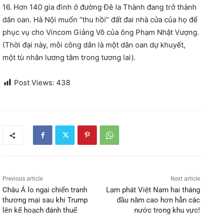
16. Hơn 140 gia đình ở đường Đê la Thành đang trở thành
dân oan. Hà Nội muốn “thu hồi” đất đai nhà cửa của họ để
phục vụ cho Vincom Giảng Võ của ông Phạm Nhật Vượng.
(Thời đại này, mỗi công dân là một dân oan dự khuyết,
một tù nhân lương tâm trong tương lai).
Post Views:
438
Previous article
Next article
Châu Á lo ngại chiến tranh
Lạm phát Việt Nam hai tháng
thương mại sau khi Trump
đầu năm cao hơn hẳn các
lên kế hoạch đánh thuế
nước trong khu vực!