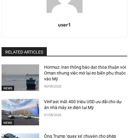
user1
RELATED ARTICLES
Hormuz: Iran thông báo đạt thỏa thuận với
Oman nhưng việc mở lại eo biển phụ thuộc
vào Mỹ
06/08/2026
NEWS
VinFast mất 400 triệu USD ưu đãi cho dự
án nhà máy xe điện tại Mỹ
01/08/2026
NEWS
Ông Trump ‘quay xe’ chuyện cho phép