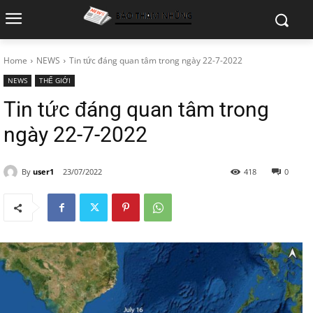
Home
NEWS
Tin tức đáng quan tâm trong ngày 22-7-2022
NEWS
THẾ GIỚI
Tin tức đáng quan tâm trong
ngày 22-7-2022
By
user1
23/07/2022
418
0