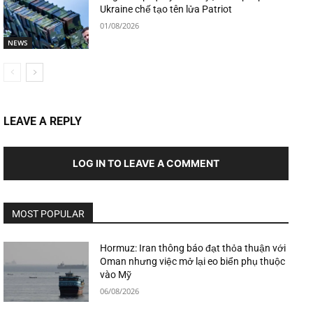
Ukraine chế tạo tên lửa Patriot
01/08/2026
NEWS
LEAVE A REPLY
LOG IN TO LEAVE A COMMENT
MOST POPULAR
Hormuz: Iran thông báo đạt thỏa thuận với
Oman nhưng việc mở lại eo biển phụ thuộc
vào Mỹ
06/08/2026