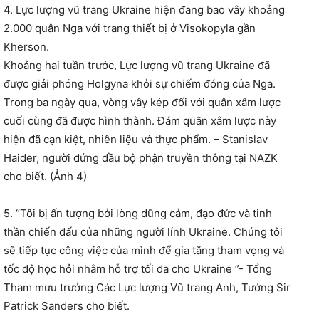
4. Lực lượng vũ trang Ukraine hiện đang bao vây khoảng
2.000 quân Nga với trang thiết bị ở Visokopyla gần
Kherson.
Khoảng hai tuần trước, Lực lượng vũ trang Ukraine đã
được giải phóng Holgyna khỏi sự chiếm đóng của Nga.
Trong ba ngày qua, vòng vây kép đối với quân xâm lược
cuối cùng đã được hình thành. Đám quân xâm lược này
hiện đã cạn kiệt, nhiên liệu và thực phẩm. – Stanislav
Haider, người đứng đầu bộ phận truyền thông tại NAZK
cho biết. (Ảnh 4)
5. “Tôi bị ấn tượng bởi lòng dũng cảm, đạo đức và tinh
thần chiến đấu của những người lính Ukraine. Chúng tôi
sẽ tiếp tục công việc của mình để gia tăng tham vọng và
tốc độ học hỏi nhằm hỗ trợ tối đa cho Ukraine ”- Tổng
Tham mưu trưởng Các Lực lượng Vũ trang Anh, Tướng Sir
Patrick Sanders cho biết.