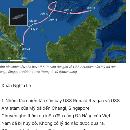
óm tác chiến tàu sân bay USS Ronald Reagan và USS Antietam của Mỹ đã đến
angi, Singapore Đồ họa và thông tin từ @duandang
Xuân Nghĩa Lê
1. Nhóm tác chiến tàu sân bay USS Ronald Reagan và USS
Antietam của Mỹ đã đến Changi, Singapore
Chuyến ghé thăm dự kiến đến cảng Đà Nẵng của Việt
Nam đã bị hủy bỏ. Không có lý do nào được đưa ra.