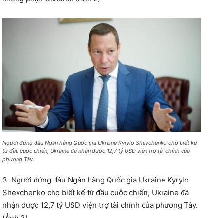
Người đứng đầu Ngân hàng Quốc gia Ukraine Kyrylo Shevchenko cho biết kể
từ đầu cuộc chiến, Ukraine đã nhận được 12,7 tỷ USD viện trợ tài chính của
phương Tây.
3. Người đứng đầu Ngân hàng Quốc gia Ukraine Kyrylo
Shevchenko cho biết kể từ đầu cuộc chiến, Ukraine đã
nhận được 12,7 tỷ USD viện trợ tài chính của phương Tây.
(Ảnh 3)