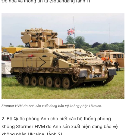
Đồ họa và thông tin từ @duandang (ảnh 1)
Stormer HVM do Anh sản xuất đang bảo vệ không phận Ukraine.
2. Bộ Quốc phòng Anh cho biết các hệ thống phòng
không Stormer HVM do Anh sản xuất hiện đang bảo vệ
không phận Ukraine. (Ảnh 2)