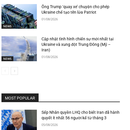
Ông Trump ‘quay xe’ chuyện cho phép
Ukraine chế tạo tên lửa Patriot
01/08/2026
NEWS
Cập nhật tình hình chiến sự mới nhất tại
Ukraine và xung đột Trung Đông (Mỹ –
Iran)
01/08/2026
NEWS
MOST POPULAR
Sếp Nhân quyền LHQ cho biết Iran đã hành
quyết ít nhất 56 người kể từ tháng 3
05/08/2026