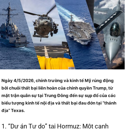
Ngày 4/5/2026, chính trường và kinh tế Mỹ rúng động
bởi chuỗi thất bại liên hoàn của chính quyền Trump, từ
mặt trận quân sự tại Trung Đông đến sự sụp đổ của các
biểu tượng kinh tế nội địa và thất bại đau đớn tại “thánh
địa” Texas.
1. “Dự án Tự do” tại Hormuz: Một canh