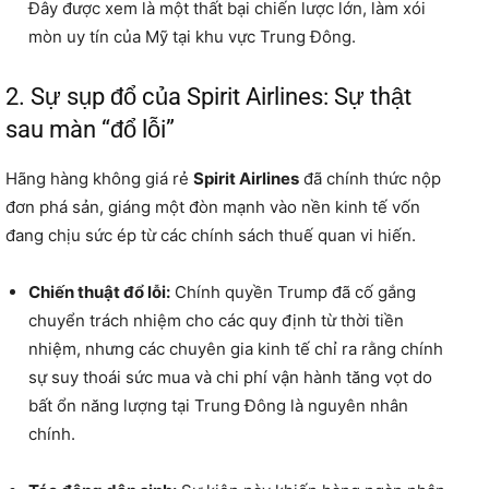
Đây được xem là một thất bại chiến lược lớn, làm xói
mòn uy tín của Mỹ tại khu vực Trung Đông.
2. Sự sụp đổ của Spirit Airlines: Sự thật
sau màn “đổ lỗi”
Hãng hàng không giá rẻ
Spirit Airlines
đã chính thức nộp
đơn phá sản, giáng một đòn mạnh vào nền kinh tế vốn
đang chịu sức ép từ các chính sách thuế quan vi hiến.
Chiến thuật đổ lỗi:
Chính quyền Trump đã cố gắng
chuyển trách nhiệm cho các quy định từ thời tiền
nhiệm, nhưng các chuyên gia kinh tế chỉ ra rằng chính
sự suy thoái sức mua và chi phí vận hành tăng vọt do
bất ổn năng lượng tại Trung Đông là nguyên nhân
chính.