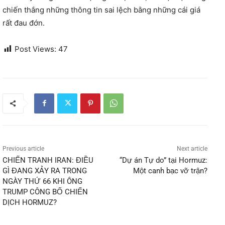
chiến thắng những thông tin sai lệch bằng những cái giá
rất đau đớn.
Post Views:
47
Previous article
Next article
CHIẾN TRANH IRAN: ĐIỀU
“Dự án Tự do” tại Hormuz:
GÌ ĐANG XẢY RA TRONG
Một canh bạc vỡ trận?
NGÀY THỨ 66 KHI ÔNG
TRUMP CÔNG BỐ CHIẾN
DỊCH HORMUZ?