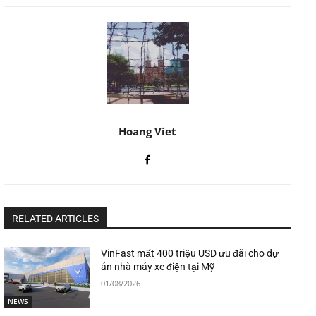
Hoang Viet
RELATED ARTICLES
VinFast mất 400 triệu USD ưu đãi cho dự
án nhà máy xe điện tại Mỹ
01/08/2026
NEWS