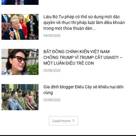
Liệu Bộ Tư pháp có thể sử dụng một đặc
quyền về thực thi pháp luật làm điều khoản
trong một thỏa thuận dàn...
04/08/2026
BẤT ĐỒNG CHÍNH KIẾN VIỆT NAM
CHỐNG TRUMP VÌ TRUMP CẮT USAID?! –
MỘT LUẬN ĐIỆU TRẺ CON
03/08/2026
Gia đình blogger Điếu Cày sẽ khiếu nại đến
cùng
03/08/2026
Load more