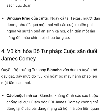
sách cực đoan.
Sự quay lưng của cử tri:
Ngay cả tại Texas, người dân
dường như đã quá mệt mỏi với các cuộc chiến phi
nghĩa và sự tàn phá an sinh xã hội, dẫn đến một làn
sóng đổi màu chính trị chưa từng có.
4. Vũ khí hóa Bộ Tư pháp: Cuộc săn đuổi
James Comey
Quyền Bộ trưởng Tư pháp
Blanche
vừa đưa ra tuyên bố
gay gắt, đẩy mức độ “vũ khí hóa” bộ máy hành pháp lên
một tầm cao mới.
Cáo buộc hình sự:
Blanche khẳng định các cáo buộc
chống lại cựu Giám đốc FBI James Comey không chỉ
dừng lại ở các bài đăng mạng xã hội mà còn liên quan