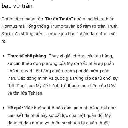
bạc vỡ trận
Chiến dịch mang tên
“Dự án Tự do”
nhằm mở lại eo biển
Hormuz mà Tổng thống Trump tuyên bố rầm rộ trên Truth
Social đã không diễn ra như kịch bản “nhân đạo” được vẽ
ra.
Thực tế phũ phàng:
Thay vì giải phóng các tàu hàng,
sự can thiệp đơn phương của Mỹ đã vấp phải sự phản
kháng quyết liệt bằng chiến tranh phi đối xứng của
Iran. Các đồng minh và quốc gia trung lập đã từ chối sự
“hộ tống” của Mỹ để tránh trở thành mục tiêu của UAV
và tên lửa Tehran.
Hệ quả:
Việc không thể bảo đảm an ninh hàng hải như
cam kết đã phơi bày sự bất lực của một quân đội Mỹ
đang bị dàn mỏng và thiếu sự chuẩn bị chiến thuật.