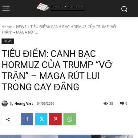
Home
NEWS
TIÊU ĐIỂM: CANH BẠC HORMUZ CỦA TRUMP “VỠ
TRẬN” – MAGA RÚT...
NEWS
TIÊU ĐIỂM: CANH BẠC
HORMUZ CỦA TRUMP “VỠ
TRẬN” – MAGA RÚT LUI
TRONG CAY ĐẮNG
By
Hoang Viet
04/05/2026
35
0