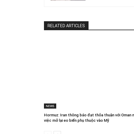
RELATED ARTICLES
NEWS
Hormuz: Iran thông báo đạt thỏa thuận với Oman 
việc mở lại eo biển phụ thuộc vào Mỹ