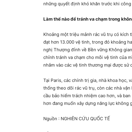
những quyết định khó khăn trước khi công 
Làm thế nào để tránh va chạm trong khôn
Khoảng một triệu mảnh rác vũ trụ có kích t
đạt hơn 13.000 vệ tinh, trong đó khoảng h
nghị Thượng đỉnh về Bền vững Không gian 
chỉnh tránh va chạm cho mỗi vệ tinh của m
nhắm vào các vệ tinh thương mại được sử d
Tại Paris, các chính trị gia, nhà khoa học
thống theo dõi rác vũ trụ, còn các nhà vận
cầu bảo hiểm trách nhiệm cao hơn, và ban 
hơn đang muốn xây dựng năng lực không gi
Nguồn : NGHIÊN CỨU QUỐC TẾ