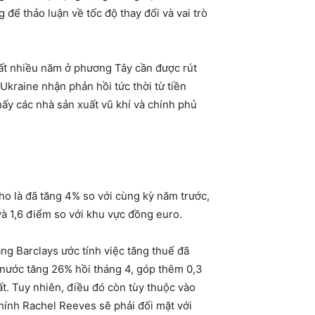
để thảo luận về tốc độ thay đổi và vai trò
 mất nhiều năm ở phương Tây cần được rút
Ukraine nhận phản hồi tức thời từ tiền
hấy các nhà sản xuất vũ khí và chính phủ
ho là đã tăng 4% so với cùng kỳ năm trước,
à 1,6 điểm so với khu vực đồng euro.
g Barclays ước tính việc tăng thuế đã
 nước tăng 26% hồi tháng 4, góp thêm 0,3
t. Tuy nhiên, điều đó còn tùy thuộc vào
hính Rachel Reeves sẽ phải đối mặt với