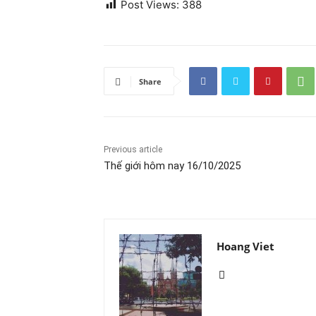
Post Views:
388
Share
Previous article
Thế giới hôm nay 16/10/2025
Hoang Viet