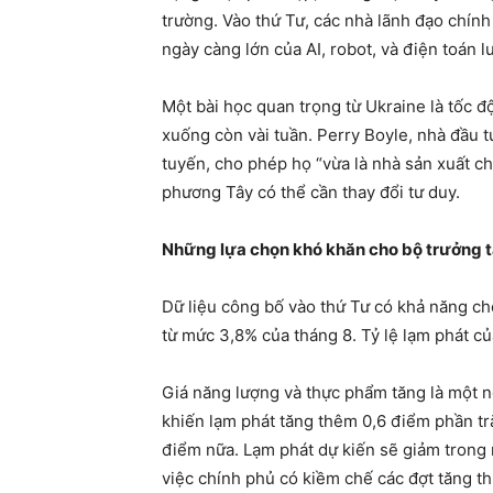
trường. Vào thứ Tư, các nhà lãnh đạo chính
ngày càng lớn của AI, robot, và điện toán l
Một bài học quan trọng từ Ukraine là tốc độ
xuống còn vài tuần. Perry Boyle, nhà đầu t
tuyến, cho phép họ “vừa là nhà sản xuất chi
phương Tây có thể cần thay đổi tư duy.
Những lựa chọn khó khăn cho bộ trưởng t
Dữ liệu công bố vào thứ Tư có khả năng cho
từ mức 3,8% của tháng 8. Tỷ lệ lạm phát c
Giá năng lượng và thực phẩm tăng là một n
khiến lạm phát tăng thêm 0,6 điểm phần tr
điểm nữa. Lạm phát dự kiến sẽ giảm trong n
việc chính phủ có kiềm chế các đợt tăng t