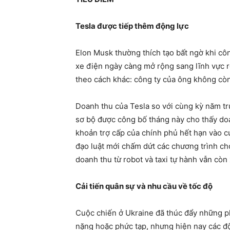
Tesla được tiếp thêm động lực
Elon Musk thường thích tạo bất ngờ khi c
xe điện ngày càng mở rộng sang lĩnh vực r
theo cách khác: công ty của ông không còn
Doanh thu của Tesla so với cùng kỳ năm tr
sơ bộ được công bố tháng này cho thấy doa
khoản trợ cấp của chính phủ hết hạn vào c
đạo luật mới chấm dứt các chương trình ch
doanh thu từ robot và taxi tự hành vẫn còn 
Cải tiến quân sự và nhu cầu về tốc độ
Cuộc chiến ở Ukraine đã thúc đẩy những ph
nặng hoặc phức tạp, nhưng hiện nay các đội