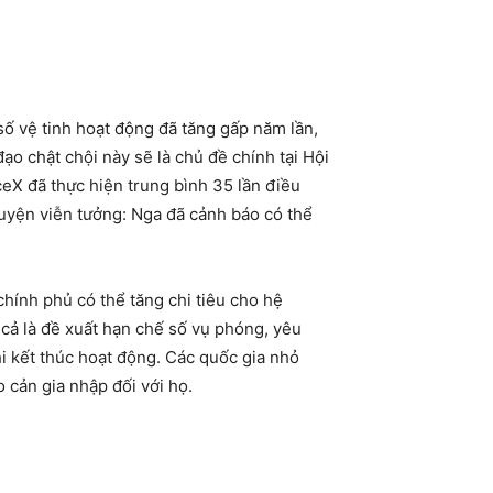
số vệ tinh hoạt động đã tăng gấp năm lần,
o chật chội này sẽ là chủ đề chính tại Hội
eX đã thực hiện trung bình 35 lần điều
huyện viễn tưởng: Nga đã cảnh báo có thể
chính phủ có thể tăng chi tiêu cho hệ
n cả là đề xuất hạn chế số vụ phóng, yêu
i kết thúc hoạt động. Các quốc gia nhỏ
cản gia nhập đối với họ.