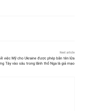
Next article
về việc Mỹ cho Ukraine được phép bắn tên lửa
ng Tây vào sâu trong lãnh thổ Nga là giả mạo