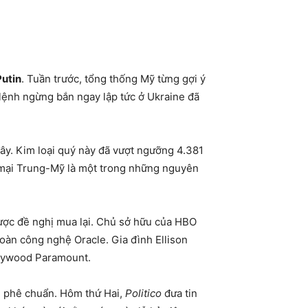
Putin
. Tuần trước, tổng thống Mỹ từng gợi ý
lệnh ngừng bắn ngay lập tức ở Ukraine đã
ây. Kim loại quý này đã vượt ngưỡng 4.381
g mại Trung-Mỹ là một trong những nguyên
ược đề nghị mua lại. Chủ sở hữu của HBO
 đoàn công nghệ Oracle. Gia đình Ellison
llywood Paramount.
nh phê chuẩn. Hôm thứ Hai,
Politico
đưa tin