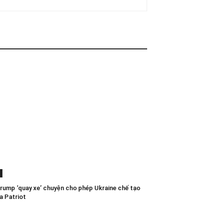
rump ‘quay xe’ chuyện cho phép Ukraine chế tạo
a Patriot