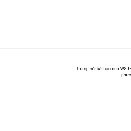
Trump nói bài báo của WSJ 
phươ