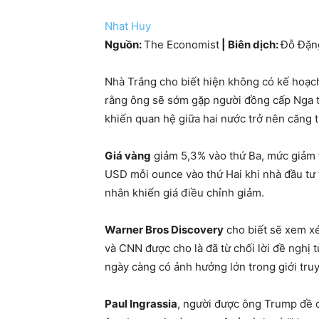
Nhat Huy
Nguồn
:
The Economist
|
Biên dịch
:
Đỗ Đặn
Nhà Trắng cho biết hiện không có kế hoạc
rằng ông sẽ sớm gặp người đồng cấp Nga tạ
khiến quan hệ giữa hai nước trở nên căng 
Giá vàng
giảm 5,3% vào thứ Ba, mức giảm t
USD mỗi ounce vào thứ Hai khi nhà đầu tư 
nhân khiến giá điều chỉnh giảm.
Warner Bros Discovery
cho biết sẽ xem xé
và CNN được cho là đã từ chối lời đề nghị t
ngày càng có ảnh hưởng lớn trong giới tr
Paul Ingrassia
, người được ông Trump đề c