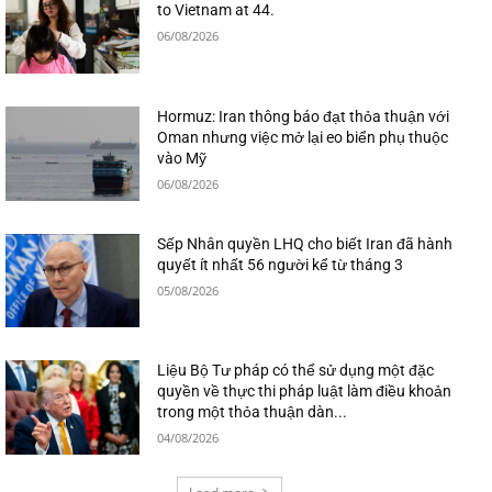
to Vietnam at 44.
06/08/2026
Hormuz: Iran thông báo đạt thỏa thuận với
Oman nhưng việc mở lại eo biển phụ thuộc
vào Mỹ
06/08/2026
Sếp Nhân quyền LHQ cho biết Iran đã hành
quyết ít nhất 56 người kể từ tháng 3
05/08/2026
Liệu Bộ Tư pháp có thể sử dụng một đặc
quyền về thực thi pháp luật làm điều khoản
trong một thỏa thuận dàn...
04/08/2026