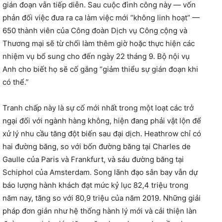
gián đoạn vẫn tiếp diễn. Sau cuộc đình công này — vốn
phản đối việc đưa ra ca làm việc mới “không linh hoạt” —
650 thành viên của Công đoàn Dịch vụ Công cộng và
Thương mại sẽ từ chối làm thêm giờ hoặc thực hiện các
nhiệm vụ bổ sung cho đến ngày 22 tháng 9. Bộ nội vụ
Anh cho biết họ sẽ cố gắng “giảm thiểu sự gián đoạn khi
có thể.”
Tranh chấp này là sự cố mới nhất trong một loạt các trở
ngại đối với ngành hàng không, hiện đang phải vật lộn để
xử lý nhu cầu tăng đột biến sau đại dịch. Heathrow chỉ có
hai đường băng, so với bốn đường băng tại Charles de
Gaulle của Paris và Frankfurt, và sáu đường băng tại
Schiphol của Amsterdam. Song lãnh đạo sân bay vẫn dự
báo lượng hành khách đạt mức kỷ lục 82,4 triệu trong
năm nay, tăng so với 80,9 triệu của năm 2019. Những giải
pháp đơn giản như hệ thống hành lý mới và cải thiện làn