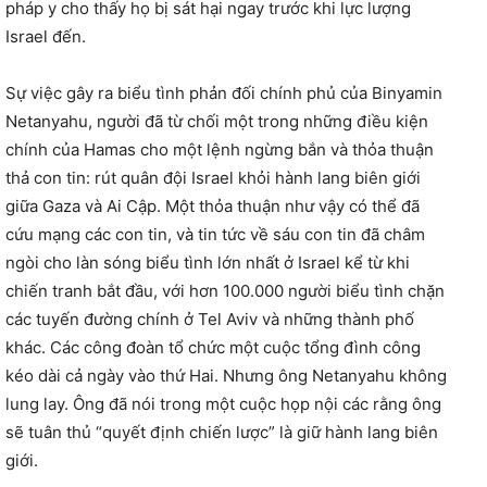
pháp y cho thấy họ bị sát hại ngay trước khi lực lượng
Israel đến.
Sự việc gây ra biểu tình phản đối chính phủ của Binyamin
Netanyahu, người đã từ chối một trong những điều kiện
chính của Hamas cho một lệnh ngừng bắn và thỏa thuận
thả con tin: rút quân đội Israel khỏi hành lang biên giới
giữa Gaza và Ai Cập. Một thỏa thuận như vậy có thể đã
cứu mạng các con tin, và tin tức về sáu con tin đã châm
ngòi cho làn sóng biểu tình lớn nhất ở Israel kể từ khi
chiến tranh bắt đầu, với hơn 100.000 người biểu tình chặn
các tuyến đường chính ở Tel Aviv và những thành phố
khác. Các công đoàn tổ chức một cuộc tổng đình công
kéo dài cả ngày vào thứ Hai. Nhưng ông Netanyahu không
lung lay. Ông đã nói trong một cuộc họp nội các rằng ông
sẽ tuân thủ “quyết định chiến lược” là giữ hành lang biên
giới.