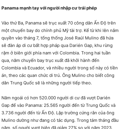
Panama mạnh tay với người nhập cư trái phép
Vào thứ Ba, Panama sẽ trục xuất 70 công dân Ấn Độ trên
một chuyến bay do chính phủ Mỹ tài trợ. Kể từ khi lên nắm
quyền vào tháng 7, tổng thống José Raúl Mulino đã hứa
sẽ đàn áp di cư bất hợp pháp qua Darién Gap, khu rừng
rậm ở biên giới phía nam với Colombia. Trong hai tuần
qua, năm chuyến bay trục xuất đã khởi hành đến
Colombia và Ecuador, và nhiều người trong số này có tiền
án, theo các quan chức di trú. Ông Mulino cho biết công
dân Trung Quốc sẽ là những người tiếp theo.
Năm ngoái có hơn 520.000 người di cư đã vượt Darién
Gap để vào Panama: 25.565 người đến từ Trung Quốc và
3.736 người đến từ Ấn Độ. Lập trường cứng rắn của ông
Mulino dường như đang có tác dụng. Trong tám tháng đầu
năm, số người vượt biên đã giảm 27% so với năm 2023,