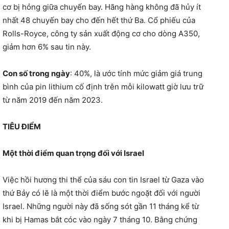
cơ bị hỏng giữa chuyến bay. Hãng hàng không đã hủy ít
nhất 48 chuyến bay cho đến hết thứ Ba. Cổ phiếu của
Rolls-Royce, công ty sản xuất động cơ cho dòng A350,
giảm hơn 6% sau tin này.
Con
số trong ngày
: 40%, là ước tính mức giảm giá trung
bình của pin lithium cố định trên mỗi kilowatt giờ lưu trữ
từ năm 2019 đến năm 2023.
TIÊU ĐIỂM
Một thời điểm quan trọng đối với Israel
Việc hồi hương thi thể của sáu con tin Israel từ Gaza vào
thứ Bảy có lẽ là một thời điểm bước ngoặt đối với người
Israel. Những người này đã sống sót gần 11 tháng kể từ
khi bị Hamas bắt cóc vào ngày 7 tháng 10. Bằng chứng