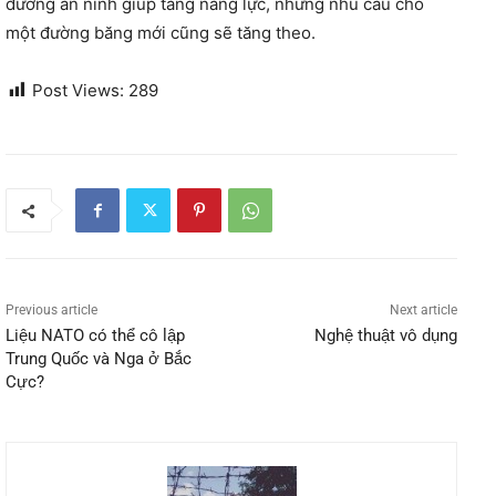
đường an ninh giúp tăng năng lực, nhưng nhu cầu cho
một đường băng mới cũng sẽ tăng theo.
Post Views:
289
Previous article
Next article
Liệu NATO có thể cô lập
Nghệ thuật vô dụng
Trung Quốc và Nga ở Bắc
Cực?