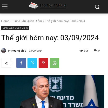
Home
Bình Luận-Quan Điểm
Thế giới hôm nay: 03/09/2024
Bình Luận-Quan Điểm
Thế giới hôm nay: 03/09/2024
By
Hoang Viet
05/09/2024
306
0