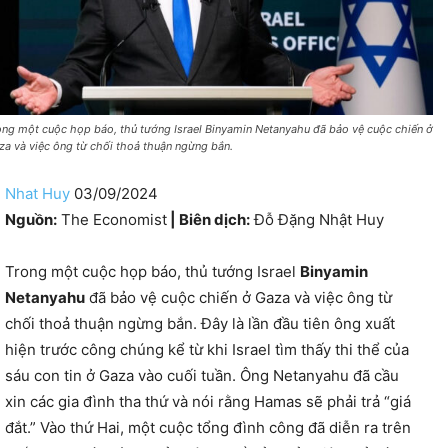
ong một cuộc họp báo, thủ tướng Israel Binyamin Netanyahu đã bảo vệ cuộc chiến ở
za và việc ông từ chối thoả thuận ngừng bắn.
Nhat Huy
03/09/2024
Nguồn:
The Economist
|
Biên dịch:
Đỗ Đặng Nhật Huy
Trong một cuộc họp báo, thủ tướng Israel
Binyamin
Netanyahu
đã bảo vệ cuộc chiến ở Gaza và việc ông từ
chối thoả thuận ngừng bắn. Đây là lần đầu tiên ông xuất
hiện trước công chúng kể từ khi Israel tìm thấy thi thể của
sáu con tin ở Gaza vào cuối tuần. Ông Netanyahu đã cầu
xin các gia đình tha thứ và nói rằng Hamas sẽ phải trả “giá
đắt.” Vào thứ Hai, một cuộc tổng đình công đã diễn ra trên