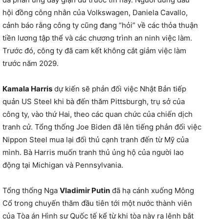
hội đồng công nhân của Volkswagen, Daniela Cavallo,
cảnh báo rằng công ty cũng đang “hỏi” về các thỏa thuận
tiền lương tập thể và các chương trình an ninh việc làm.
Trước đó, công ty đã cam kết không cắt giảm việc làm
trước năm 2029.
Kamala Harris
dự kiến ​​sẽ phản đối việc Nhật Bản tiếp
quản US Steel khi bà đến thăm Pittsburgh, trụ sở của
công ty, vào thứ Hai, theo các quan chức của chiến dịch
tranh cử. Tổng thống Joe Biden đã lên tiếng phản đối việc
Nippon Steel mua lại đối thủ cạnh tranh đến từ Mỹ của
mình. Bà Harris muốn tranh thủ ủng hộ của người lao
động tại Michigan và Pennsylvania.
Tổng thống Nga
Vladimir Putin
đã hạ cánh xuống Mông
Cổ trong chuyến thăm đầu tiên tới một nước thành viên
của Tòa án Hình sự Quốc tế kể từ khi tòa này ra lệnh bắt