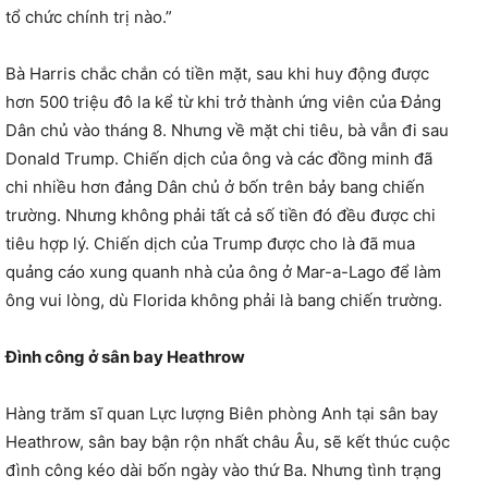
tổ chức chính trị nào.”
Bà Harris chắc chắn có tiền mặt, sau khi huy động được
hơn 500 triệu đô la kể từ khi trở thành ứng viên của Đảng
Dân chủ vào tháng 8. Nhưng về mặt chi tiêu, bà vẫn đi sau
Donald Trump. Chiến dịch của ông và các đồng minh đã
chi nhiều hơn đảng Dân chủ ở bốn trên bảy bang chiến
trường. Nhưng không phải tất cả số tiền đó đều được chi
tiêu hợp lý. Chiến dịch của Trump được cho là đã mua
quảng cáo xung quanh nhà của ông ở Mar-a-Lago để làm
ông vui lòng, dù Florida không phải là bang chiến trường.
Đình công ở sân bay Heathrow
Hàng trăm sĩ quan Lực lượng Biên phòng Anh tại sân bay
Heathrow, sân bay bận rộn nhất châu Âu, sẽ kết thúc cuộc
đình công kéo dài bốn ngày vào thứ Ba. Nhưng tình trạng