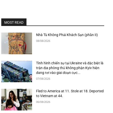
MOST READ
Nhà Tù Không Phải Khách Sạn (phần II)
08/08/2026
Tình hình chiến sự tại Ukraine và đặc biệt là
trận địa phòng thủ không phận Kyiv hiện
đang rơi vào giai đoạn cực...
07/08/2026
Fled to America at 11. Stole at 18. Deported
to Vietnam at 44.
06/08/2026