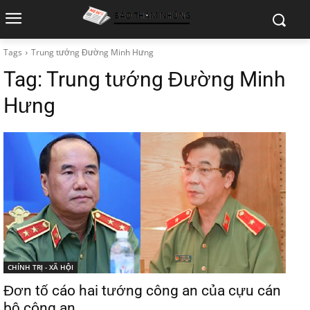
Tags
Trung tướng Đường Minh Hưng
Tag:
Trung tướng Đường Minh
Hưng
CHÍNH TRỊ - XÃ HỘI
Đơn tố cáo hai tướng công an của cựu cán
bộ công an