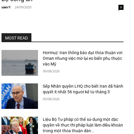
user1
-
24/09/2020
0
MOST READ
Hormuz: Iran thông báo đạt thỏa thuận với
Oman nhưng việc mở lại eo biển phụ thuộc
vào Mỹ
06/08/2026
Sếp Nhân quyền LHQ cho biết Iran đã hành
quyết ít nhất 56 người kể từ tháng 3
05/08/2026
Liệu Bộ Tư pháp có thể sử dụng một đặc
quyền về thực thi pháp luật làm điều khoản
trong một thỏa thuận dàn...