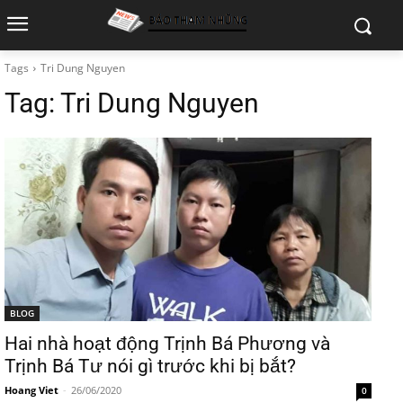
Tags
Tri Dung Nguyen
Tag:
Tri Dung Nguyen
BLOG
Hai nhà hoạt động Trịnh Bá Phương và
Trịnh Bá Tư nói gì trước khi bị bắt?
Hoang Viet
-
26/06/2020
0