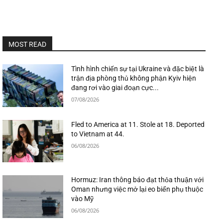
MOST READ
Tình hình chiến sự tại Ukraine và đặc biệt là
trận địa phòng thủ không phận Kyiv hiện
đang rơi vào giai đoạn cực...
07/08/2026
Fled to America at 11. Stole at 18. Deported
to Vietnam at 44.
06/08/2026
Hormuz: Iran thông báo đạt thỏa thuận với
Oman nhưng việc mở lại eo biển phụ thuộc
vào Mỹ
06/08/2026