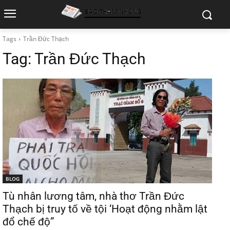
Tags
Trần Đức Thạch
Tag:
Trần Đức Thạch
BLOG
Tù nhân lương tâm, nhà thơ Trần Đức
Thạch bị truy tố về tội ‘Hoạt động nhằm lật
đổ chế độ”