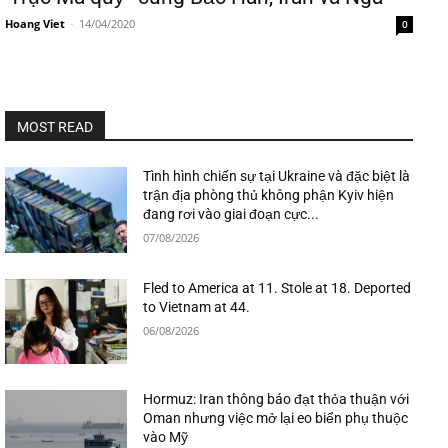
Hoang Viet
-
14/04/2020
0
MOST READ
Tình hình chiến sự tại Ukraine và đặc biệt là
trận địa phòng thủ không phận Kyiv hiện
đang rơi vào giai đoạn cực...
07/08/2026
Fled to America at 11. Stole at 18. Deported
to Vietnam at 44.
06/08/2026
Hormuz: Iran thông báo đạt thỏa thuận với
Oman nhưng việc mở lại eo biển phụ thuộc
vào Mỹ