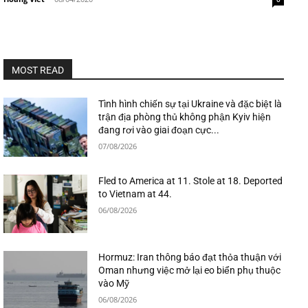
MOST READ
Tình hình chiến sự tại Ukraine và đặc biệt là
trận địa phòng thủ không phận Kyiv hiện
đang rơi vào giai đoạn cực...
07/08/2026
Fled to America at 11. Stole at 18. Deported
to Vietnam at 44.
06/08/2026
Hormuz: Iran thông báo đạt thỏa thuận với
Oman nhưng việc mở lại eo biển phụ thuộc
vào Mỹ
06/08/2026