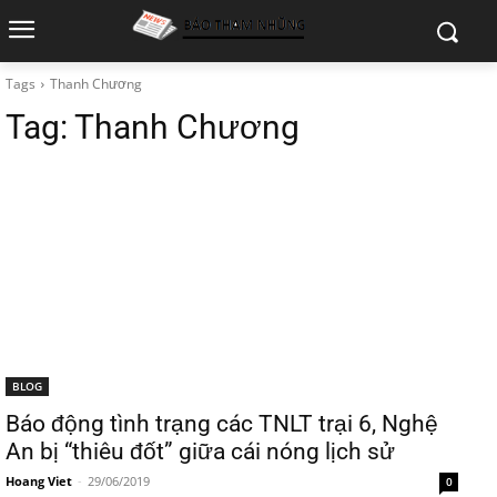
Tags
Thanh Chương
Tag:
Thanh Chương
BLOG
Báo động tình trạng các TNLT trại 6, Nghệ
An bị “thiêu đốt” giữa cái nóng lịch sử
Hoang Viet
-
29/06/2019
0