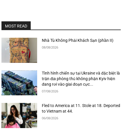
MOST READ
Nhà Tù Không Phải Khách Sạn (phần II)
08/08/2026
Tình hình chiến sự tại Ukraine và đặc biệt là
trận địa phòng thủ không phận Kyiv hiện
đang rơi vào giai đoạn cực...
07/08/2026
Fled to America at 11. Stole at 18. Deported
to Vietnam at 44.
06/08/2026