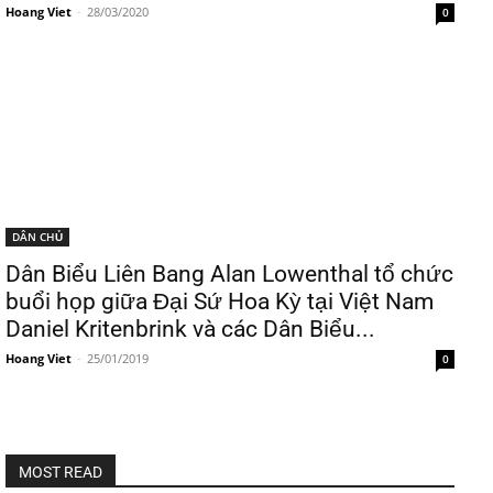
Hoang Viet
-
28/03/2020
0
DÂN CHỦ
Dân Biểu Liên Bang Alan Lowenthal tổ chức
buổi họp giữa Đại Sứ Hoa Kỳ tại Việt Nam
Daniel Kritenbrink và các Dân Biểu...
Hoang Viet
-
25/01/2019
0
MOST READ