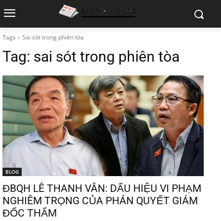
Tags
Sai sót trong phiên tòa
Tag:
sai sót trong phiên tòa
BLOG
ĐBQH LÊ THANH VÂN: DẤU HIỆU VI PHẠM
NGHIÊM TRỌNG CỦA PHÁN QUYẾT GIÁM
ĐỐC THẨM