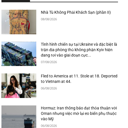
Nhà Tù Không Phải Khách Sạn (phần II)
08/08/2026
Tình hình chiến sự tại Ukraine và đặc biệt là
trận địa phòng thủ không phận Kyiv hiện
đang rơi vào giai đoạn cực...
07/08/2026
Fled to America at 11. Stole at 18. Deported
to Vietnam at 44.
06/08/2026
Hormuz: Iran thông báo đạt thỏa thuận với
Oman nhưng việc mở lại eo biển phụ thuộc
vào Mỹ
06/08/2026