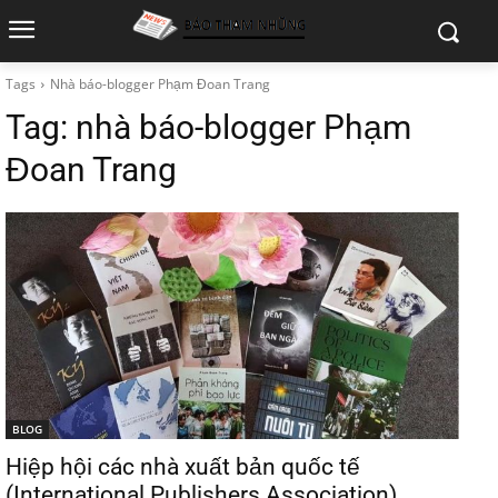
Tags
Nhà báo-blogger Phạm Đoan Trang
Tag:
nhà báo-blogger Phạm
Đoan Trang
BLOG
Hiệp hội các nhà xuất bản quốc tế
(International Publishers Association)