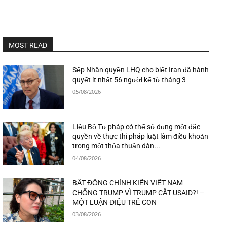
MOST READ
Sếp Nhân quyền LHQ cho biết Iran đã hành
quyết ít nhất 56 người kể từ tháng 3
05/08/2026
Liệu Bộ Tư pháp có thể sử dụng một đặc
quyền về thực thi pháp luật làm điều khoản
trong một thỏa thuận dàn...
04/08/2026
BẤT ĐỒNG CHÍNH KIẾN VIỆT NAM
CHỐNG TRUMP VÌ TRUMP CẮT USAID?! –
MỘT LUẬN ĐIỆU TRẺ CON
03/08/2026