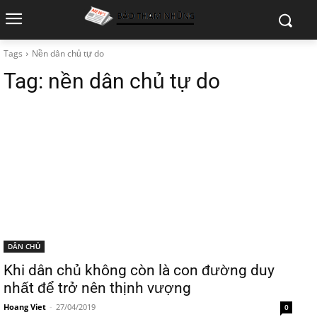
Tags
Nền dân chủ tự do
Tag:
nền dân chủ tự do
DÂN CHỦ
Khi dân chủ không còn là con đường duy
nhất để trở nên thịnh vượng
Hoang Viet
-
27/04/2019
0