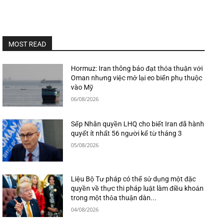
MOST READ
Hormuz: Iran thông báo đạt thỏa thuận với
Oman nhưng việc mở lại eo biển phụ thuộc
vào Mỹ
06/08/2026
Sếp Nhân quyền LHQ cho biết Iran đã hành
quyết ít nhất 56 người kể từ tháng 3
05/08/2026
Liệu Bộ Tư pháp có thể sử dụng một đặc
quyền về thực thi pháp luật làm điều khoản
trong một thỏa thuận dàn...
04/08/2026