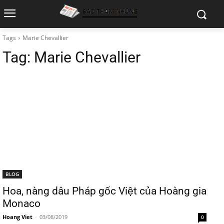
Tags
Marie Chevallier
Tag:
Marie Chevallier
BLOG
Hoa, nàng dâu Pháp gốc Việt của Hoàng gia
Monaco
Hoang Viet
-
03/08/2019
0