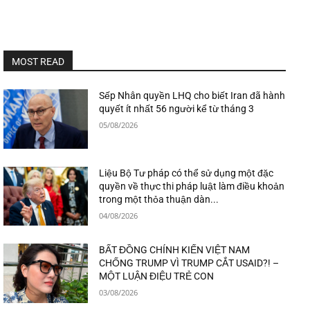
MOST READ
Sếp Nhân quyền LHQ cho biết Iran đã hành
quyết ít nhất 56 người kể từ tháng 3
05/08/2026
Liệu Bộ Tư pháp có thể sử dụng một đặc
quyền về thực thi pháp luật làm điều khoản
trong một thỏa thuận dàn...
04/08/2026
BẤT ĐỒNG CHÍNH KIẾN VIỆT NAM
CHỐNG TRUMP VÌ TRUMP CẮT USAID?! –
MỘT LUẬN ĐIỆU TRẺ CON
03/08/2026