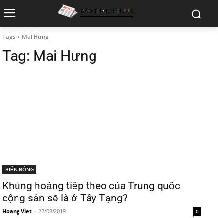
Tags
Mai Hưng
Tag:
Mai Hưng
BIỂN ĐÔNG
Khủng hoảng tiếp theo của Trung quốc
cộng sản sẽ là ở Tây Tạng?
Hoang Viet
-
22/08/2019
0