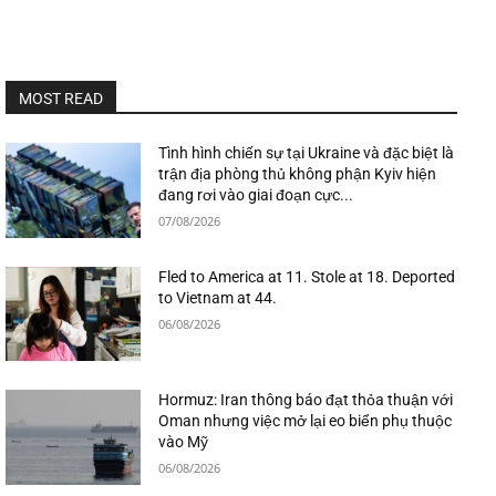
MOST READ
Tình hình chiến sự tại Ukraine và đặc biệt là
trận địa phòng thủ không phận Kyiv hiện
đang rơi vào giai đoạn cực...
07/08/2026
Fled to America at 11. Stole at 18. Deported
to Vietnam at 44.
06/08/2026
Hormuz: Iran thông báo đạt thỏa thuận với
Oman nhưng việc mở lại eo biển phụ thuộc
vào Mỹ
06/08/2026