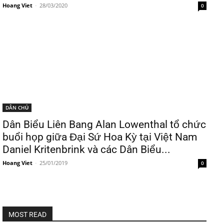
Hoang Viet
-
28/03/2020
0
DÂN CHỦ
Dân Biểu Liên Bang Alan Lowenthal tổ chức
buổi họp giữa Đại Sứ Hoa Kỳ tại Việt Nam
Daniel Kritenbrink và các Dân Biểu...
Hoang Viet
-
25/01/2019
0
MOST READ