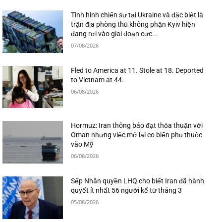
Tình hình chiến sự tại Ukraine và đặc biệt là
trận địa phòng thủ không phận Kyiv hiện
đang rơi vào giai đoạn cực...
07/08/2026
Fled to America at 11. Stole at 18. Deported
to Vietnam at 44.
06/08/2026
Hormuz: Iran thông báo đạt thỏa thuận với
Oman nhưng việc mở lại eo biển phụ thuộc
vào Mỹ
06/08/2026
Sếp Nhân quyền LHQ cho biết Iran đã hành
quyết ít nhất 56 người kể từ tháng 3
05/08/2026