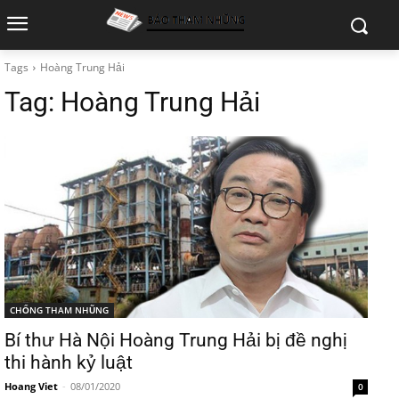
Tags
Hoàng Trung Hải
Tag:
Hoàng Trung Hải
CHỐNG THAM NHŨNG
Bí thư Hà Nội Hoàng Trung Hải bị đề nghị
thi hành kỷ luật
Hoang Viet
-
08/01/2020
0