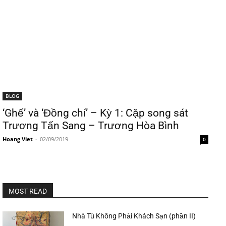
BLOG
‘Ghế’ và ‘Đồng chí’ – Kỳ 1: Cặp song sát
Trương Tấn Sang – Trương Hòa Bình
Hoang Viet
-
02/09/2019
0
MOST READ
Nhà Tù Không Phải Khách Sạn (phần II)