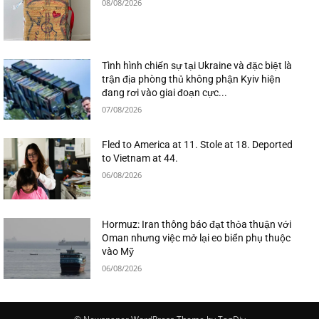
08/08/2026
Tình hình chiến sự tại Ukraine và đặc biệt là
trận địa phòng thủ không phận Kyiv hiện
đang rơi vào giai đoạn cực...
07/08/2026
Fled to America at 11. Stole at 18. Deported
to Vietnam at 44.
06/08/2026
Hormuz: Iran thông báo đạt thỏa thuận với
Oman nhưng việc mở lại eo biển phụ thuộc
vào Mỹ
06/08/2026