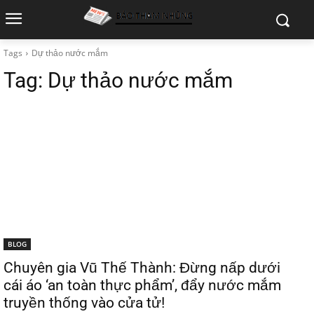
Tags
Dự thảo nước mắm
Tag:
Dự thảo nước mắm
BLOG
Chuyên gia Vũ Thế Thành: Đừng nấp dưới
cái áo ‘an toàn thực phẩm’, đẩy nước mắm
truyền thống vào cửa tử!