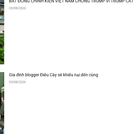
BẤT ĐỒNG CHÍNH KIẾN VIỆT NAM CHỐNG TRUMP VÌ TRUMP CẮT 
03/08/2026
Gia đình blogger Điếu Cày sẽ khiếu nại đến cùng
03/08/2026