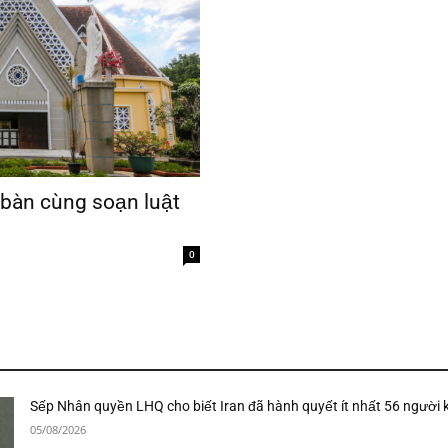
bàn cùng soạn luật
0
Sếp Nhân quyền LHQ cho biết Iran đã hành quyết ít nhất 56 người 
05/08/2026