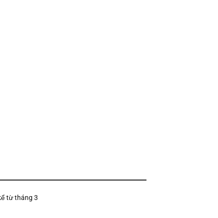
kể từ tháng 3