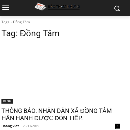
Tags
Đồng Tâm
Tag:
Đồng Tâm
BLOG
THÔNG BÁO: NHÂN DÂN XÃ ĐỒNG TÂM
HÂN HẠNH ĐƯỢC ĐÓN TIẾP.
Hoang Viet
-
26/11/2019
0