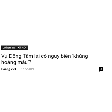
CHÍNH TRỊ - XÃ HỘI
Vụ Đồng Tâm lại có nguy biến ‘khủng
hoảng máu’?
Hoang Viet
-
01/05/2019
0