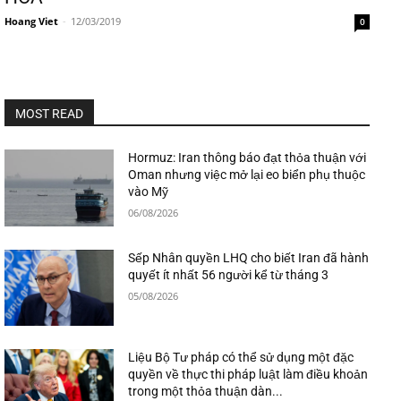
Hoang Viet
-
12/03/2019
0
MOST READ
Hormuz: Iran thông báo đạt thỏa thuận với
Oman nhưng việc mở lại eo biển phụ thuộc
vào Mỹ
06/08/2026
Sếp Nhân quyền LHQ cho biết Iran đã hành
quyết ít nhất 56 người kể từ tháng 3
05/08/2026
Liệu Bộ Tư pháp có thể sử dụng một đặc
quyền về thực thi pháp luật làm điều khoản
trong một thỏa thuận dàn...