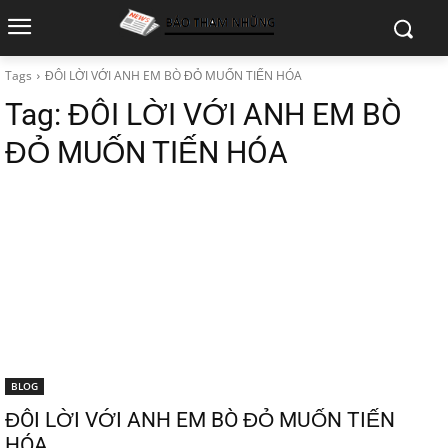
Tags
ĐÔI LỜI VỚI ANH EM BÒ ĐỎ MUỐN TIẾN HÓA
Tag:
ĐÔI LỜI VỚI ANH EM BÒ
ĐỎ MUỐN TIẾN HÓA
BLOG
ĐÔI LỜI VỚI ANH EM BÒ ĐỎ MUỐN TIẾN
HÓA