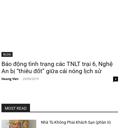
BLOG
Báo động tình trạng các TNLT trại 6, Nghệ
An bị “thiêu đốt” giữa cái nóng lịch sử
Hoang Viet
-
29/06/2019
0
MOST READ
Nhà Tù Không Phải Khách Sạn (phần II)