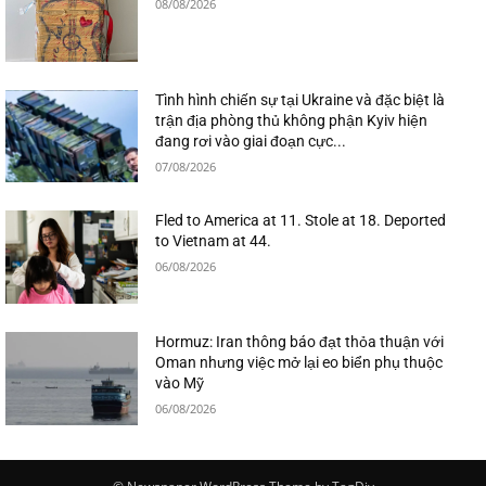
08/08/2026
Tình hình chiến sự tại Ukraine và đặc biệt là
trận địa phòng thủ không phận Kyiv hiện
đang rơi vào giai đoạn cực...
07/08/2026
Fled to America at 11. Stole at 18. Deported
to Vietnam at 44.
06/08/2026
Hormuz: Iran thông báo đạt thỏa thuận với
Oman nhưng việc mở lại eo biển phụ thuộc
vào Mỹ
06/08/2026