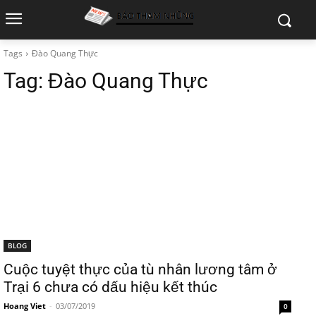
Tags
Đào Quang Thực
Tag:
Đào Quang Thực
BLOG
Cuộc tuyệt thực của tù nhân lương tâm ở
Trại 6 chưa có dấu hiệu kết thúc
Hoang Viet
-
03/07/2019
0