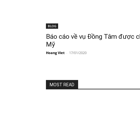
BLOG
Báo cáo về vụ Đồng Tâm được c
Mỹ
Hoang Viet
-
17/01/2020
MOST READ