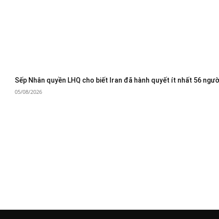
Sếp Nhân quyền LHQ cho biết Iran đã hành quyết ít nhất 56 ngườ
05/08/2026