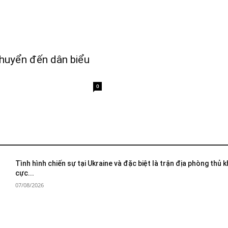
huyển đến dân biểu
0
Tình hình chiến sự tại Ukraine và đặc biệt là trận địa phòng thủ 
cực...
07/08/2026