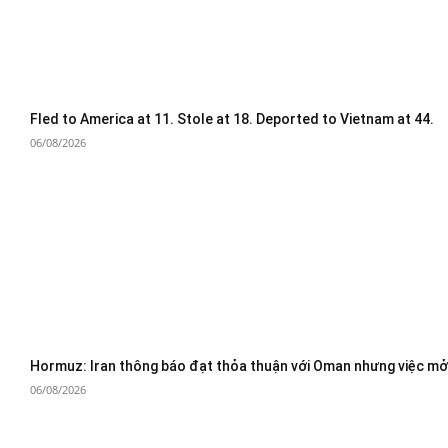
Fled to America at 11. Stole at 18. Deported to Vietnam at 44.
06/08/2026
Hormuz: Iran thông báo đạt thỏa thuận với Oman nhưng việc mở 
06/08/2026