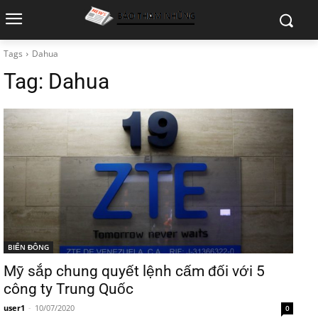
Tags
Dahua
Tag:
Dahua
BIỂN ĐÔNG
Mỹ sắp chung quyết lệnh cấm đối với 5
công ty Trung Quốc
user1
-
10/07/2020
0