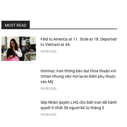
MOST READ
Fled to America at 11. Stole at 18. Deported
to Vietnam at 44.
06/08/2026
Hormuz: Iran thông báo đạt thỏa thuận với
Oman nhưng việc mở lại eo biển phụ thuộc
vào Mỹ
06/08/2026
Sếp Nhân quyền LHQ cho biết Iran đã hành
quyết ít nhất 56 người kể từ tháng 3
05/08/2026