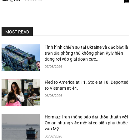
MOST READ
Tình hình chiến sự tại Ukraine và đặc biệt là
trận địa phòng thủ không phận Kyiv hiện
đang rơi vào giai đoạn cực...
07/08/2026
Fled to America at 11. Stole at 18. Deported
to Vietnam at 44.
06/08/2026
Hormuz: Iran thông báo đạt thỏa thuận với
Oman nhưng việc mở lại eo biển phụ thuộc
vào Mỹ
06/08/2026