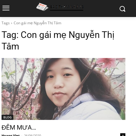
Tags
Con gái mẹ Nguyễn Thị Tâm
Tag:
Con gái mẹ Nguyễn Thị
Tâm
BLOG
ĐÊM MƯA…
Hoang Viet
-
26/06/2020
0