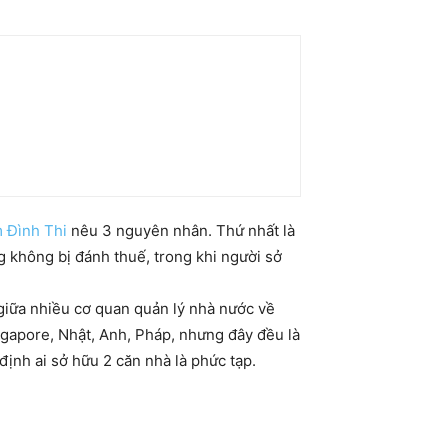
 Đình Thi
nêu 3 nguyên nhân. Thứ nhất là
g không bị đánh thuế, trong khi người sở
 giữa nhiều cơ quan quản lý nhà nước về
ingapore, Nhật, Anh, Pháp, nhưng đây đều là
định ai sở hữu 2 căn nhà là phức tạp.