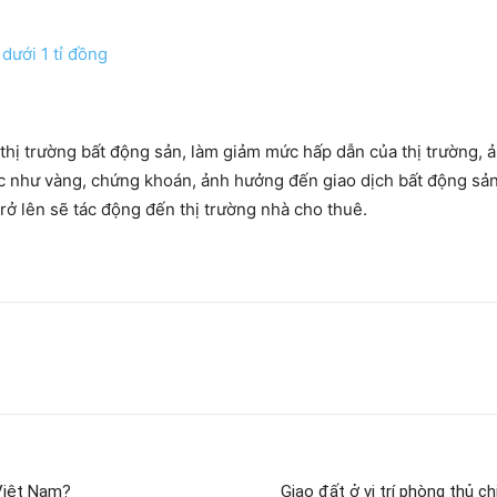
dưới 1 tỉ đồng
thị trường bất động sản, làm giảm mức hấp dẫn của thị trường, 
ác như vàng, chứng khoán, ảnh hưởng đến giao dịch bất động sản 
trở lên sẽ tác động đến thị trường nhà cho thuê.
 Việt Nam?
Giao đất ở vị trí phòng thủ c