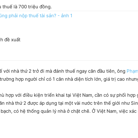
 thuế là 700 triệu đồng.
h đề xuất
ế với nhà thứ 2 trở đi mà đánh thuế ngay căn đầu tiên, ông
Phạm
rường hợp người chỉ có 1 căn nhà diện tích lớn, giá trị cao nhưn
hù hợp với điều kiện triển khai tại Việt Nam, cần có sự phối hợp
ăn nhà thứ 2 được áp dụng tại một vài nước trên thế giới như S
bạch, có hệ thống quản lý nhà ở chặt chẽ. Ở Việt Nam, việc xác 