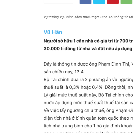
Vụ trưởng Vụ Chính sách thuế Phạm Đình Thi thông tin t
Vũ Hân
Người sở hữu 1 căn nhà có giá trị từ 700 t
30.000 tỉ đồng từ nhà và đất nếu áp dụng
Đây là thông tin được ông Phạm Đình Thi, 
sản chiều nay, 13.4.
Bộ Tài chính đưa ra 2 phương án về ngưỡ
thuế suất là 0,3% hoặc 0,4%. Đồng thời, n
Lý giải mức thuế suất này, Bộ Tài chính cho
nước áp dụng mức thuế suất thuế tài sản c
Về việc lấy ngưỡng chịu thuế, ông Phạm Đì
diện tích nhà ở bình quân toàn quốc theo
tích nhà trung bình cho 1 hộ gia đình kho