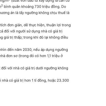
ồng/m
(suất vốn đầu tư xây dựng là căn cứ
2
m
bình quân khoảng 730 triệu đồng. Do
phương án là lấy ngưỡng không chịu thuế là
tích đơn giản, dễ thực hiện, thuận lợi trong
cả đối với người sử dụng nhà có giá trị
 giá trị thấp; trong khi đó lại không điều
ầm nhìn đến năm 2030, nếu áp dụng ngưỡng
nhà đơn sơ (trong đó có hơn 1,1 triệu ở
 đối với nhà có giá trị dưới ngưỡng không
 nhà có giá trị hơn 1 tỉ đồng, hoặc 23.300