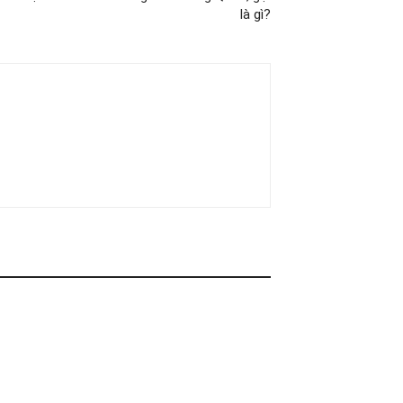
là gì?