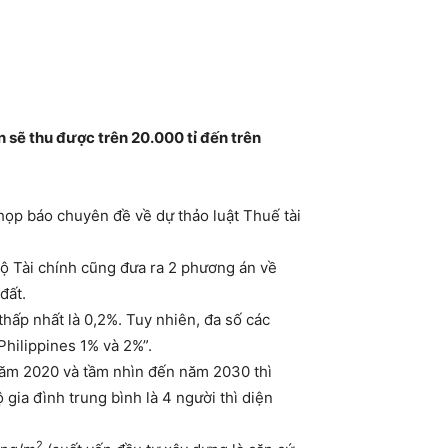
ến sẽ thu được trên 20.000 tỉ đến trên
họp báo chuyên đề về dự thảo luật Thuế tài
Bộ Tài chính cũng đưa ra 2 phương án về
đất.
thấp nhất là 0,2%. Tuy nhiên, đa số các
Philippines 1% và 2%”.
 năm 2020 và tầm nhìn đến năm 2030 thì
 gia đình trung bình là 4 người thì diện
2