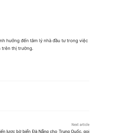
ảnh hưởng đến tâm lý nhà đầu tư trong việc
trên thị trường.
Next article
hiến lược bờ biển Đà Nẵng cho Trung Quốc, gọi