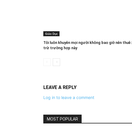
Giáo Dục
Tôi luôn khuyên mọi người không bao giờ nên thuê
trừ trường hợp này
LEAVE A REPLY
Log in to leave a comment
MOST POPULAR