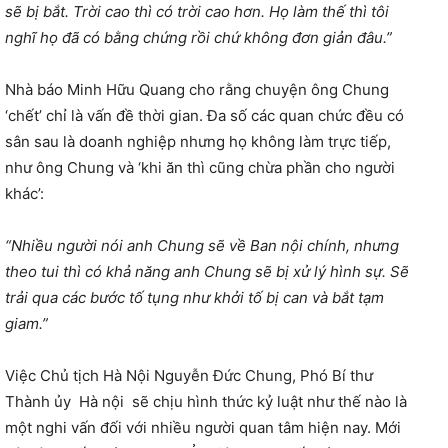
sẽ bị bắt. Trời cao thì có trời cao hơn. Họ làm thế thì tôi
nghĩ họ đã có bằng chứng rồi chứ không đơn giản đâu.”
Nhà báo Minh Hữu Quang cho rằng chuyện ông Chung
‘chết’ chỉ là vấn đề thời gian. Đa số các quan chức đều có
sân sau là doanh nghiệp nhưng họ không làm trực tiếp,
như ông Chung và ‘khi ăn thì cũng chừa phần cho người
khác’:
“Nhiều người nói anh Chung sẽ về Ban nội chính, nhưng
theo tui thì có khả năng anh Chung sẽ bị xử lý hình sự. Sẽ
trải qua các bước tố tụng như khởi tố bị can và bắt tạm
giam.”
Việc Chủ tịch Hà Nội Nguyễn Đức Chung, Phó Bí thư
Thành ủy Hà nội sẽ chịu hình thức kỷ luật như thế nào là
một nghi vấn đối với nhiều người quan tâm hiện nay. Mới