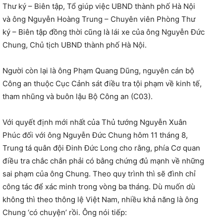
Thư ký – Biên tập, Tổ giúp việc UBND thành phố Hà Nội
và ông Nguyễn Hoàng Trung – Chuyên viên Phòng Thư
ký – Biên tập đồng thời cũng là lái xe của ông Nguyễn Đức
Chung, Chủ tịch UBND thành phố Hà Nội.
Người còn lại là ông Phạm Quang Dũng, nguyên cán bộ
Công an thuộc Cục Cảnh sát điều tra tội phạm về kinh tế,
tham nhũng và buôn lậu Bộ Công an (C03).
Với quyết định mới nhất của Thủ tướng Nguyễn Xuân
Phúc đối với ông Nguyễn Đức Chung hôm 11 tháng 8,
Trung tá quân đội Đinh Đức Long cho rằng, phía Cơ quan
điều tra chắc chắn phải có bằng chứng đủ mạnh về những
sai phạm của ông Chung. Theo quy trình thì sẽ đình chỉ
công tác để xác minh trong vòng ba tháng. Dù muốn dù
không thì theo thông lệ Việt Nam, nhiều khả năng là ông
Chung ‘có chuyện’ rồi. Ông nói tiếp: