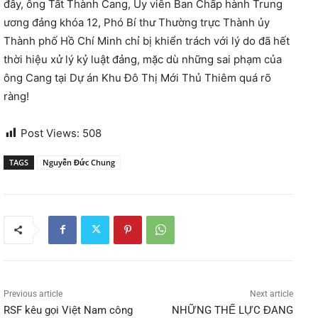
đây, ông Tất Thành Cang, Ủy viên Ban Chấp hành Trung
ương đảng khóa 12, Phó Bí thư Thường trực Thành ủy
Thành phố Hồ Chí Minh chỉ bị khiển trách với lý do đã hết
thời hiệu xử lý kỷ luật đảng, mặc dù những sai phạm của
ông Cang tại Dự án Khu Đô Thị Mới Thủ Thiêm quá rõ
ràng!
Post Views:
508
TAGS
Nguyễn Đức Chung
Previous article
Next article
RSF kêu gọi Việt Nam công
NHỮNG THẾ LỰC ĐANG