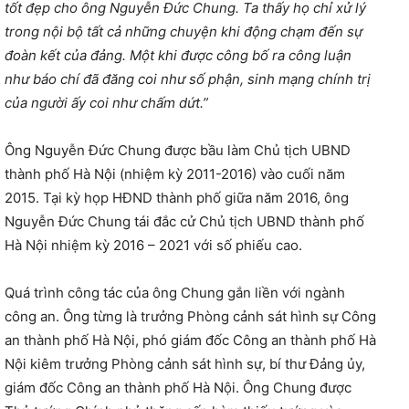
tốt đẹp cho ông Nguyễn Đức Chung. Ta thấy họ chỉ xử lý
trong nội bộ tất cả những chuyện khi động chạm đến sự
đoàn kết của đảng. Một khi được công bố ra công luận
như báo chí đã đăng coi như số phận, sinh mạng chính trị
của người ấy coi như chấm dứt.”
Ông Nguyễn Đức Chung được bầu làm Chủ tịch UBND
thành phố Hà Nội (nhiệm kỳ 2011-2016) vào cuối năm
2015. Tại kỳ họp HĐND thành phố giữa năm 2016, ông
Nguyễn Đức Chung tái đắc cử Chủ tịch UBND thành phố
Hà Nội nhiệm kỳ 2016 – 2021 với số phiếu cao.
Quá trình công tác của ông Chung gắn liền với ngành
công an. Ông từng là trưởng Phòng cảnh sát hình sự Công
an thành phố Hà Nội, phó giám đốc Công an thành phố Hà
Nội kiêm trưởng Phòng cảnh sát hình sự, bí thư Đảng ủy,
giám đốc Công an thành phố Hà Nội. Ông Chung được