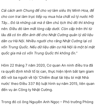
Cái cách anh Chung để cho vợ làm siêu thị Minh Hoa, để
cho con trai làm trực tiếp vụ mua hóa chất xử lý nước Hồ
Tây… Đó là những cái mà ở tầm chủ tịch thủ đô thì không
nên. Điều đó làm mất lòng cấp dưới. Còn cấp trên thì từ
lâu đã có tin đồn ảnh để cho Nhật Cường quản lý dữ liệu
dân cư Hà Nội. Nhiều người cho rằng Nhật Cường lại có
vốn Trung Quốc. Nếu dữ liệu dân cư Hà Nội là một bí mật
quốc gia mà có vốn Trung Quốc thì không ổn.”
Hôm 22 tháng 7 năm 2020, Cơ quan An ninh điều tra đã
ra quyết định khởi tố bị can, thực hiện lệnh bắt tạm giam
đối với ba người về tội ‘Chiếm đoạt tài liệu bí mật Nhà
nước’ theo Điều 337 Bộ luật hình sự năm 2015, liên quan
đến vụ án Công ty Nhật Cường.
Trong đó có ông Nguyễn Anh Ngọc – Phó trưởng Phòng