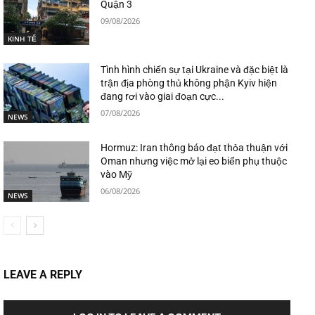
Quận 3
09/08/2026
KINH TẾ
Tình hình chiến sự tại Ukraine và đặc biệt là
trận địa phòng thủ không phận Kyiv hiện
đang rơi vào giai đoạn cực...
07/08/2026
NEWS
Hormuz: Iran thông báo đạt thỏa thuận với
Oman nhưng việc mở lại eo biển phụ thuộc
vào Mỹ
06/08/2026
NEWS
LEAVE A REPLY