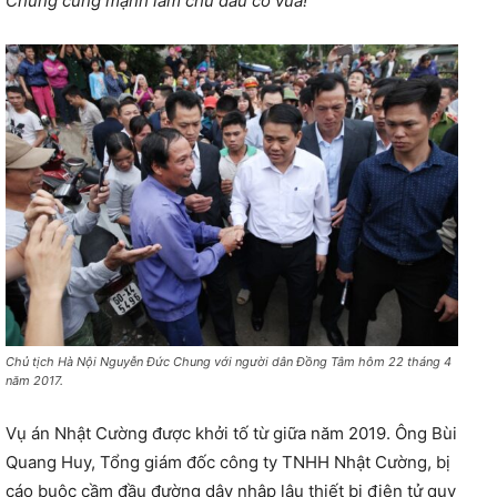
Chung cũng mạnh lắm chứ đâu có vừa!”
Chủ tịch Hà Nội Nguyễn Đức Chung với người dân Đồng Tâm hôm 22 tháng 4
năm 2017.
Vụ án Nhật Cường được khởi tố từ giữa năm 2019. Ông Bùi
Quang Huy, Tổng giám đốc công ty TNHH Nhật Cường, bị
cáo buộc cầm đầu đường dây nhập lậu thiết bị điện tử quy