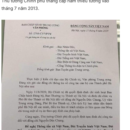
Thủ tướng Chính phủ thăng cấp hàm thiếu tướng vào
tháng 7 năm 2013.