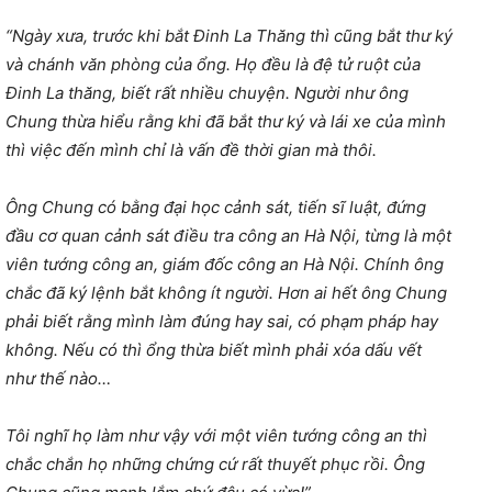
“Ngày xưa, trước khi bắt Đinh La Thăng thì cũng bắt thư ký
và chánh văn phòng của ổng. Họ đều là đệ tử ruột của
Đinh La thăng, biết rất nhiều chuyện. Người như ông
Chung thừa hiểu rằng khi đã bắt thư ký và lái xe của mình
thì việc đến mình chỉ là vấn đề thời gian mà thôi.
Ông Chung có bằng đại học cảnh sát, tiến sĩ luật, đứng
đầu cơ quan cảnh sát điều tra công an Hà Nội, từng là một
viên tướng công an, giám đốc công an Hà Nội. Chính ông
chắc đã ký lệnh bắt không ít người. Hơn ai hết ông Chung
phải biết rằng mình làm đúng hay sai, có phạm pháp hay
không. Nếu có thì ổng thừa biết mình phải xóa dấu vết
như thế nào…
Tôi nghĩ họ làm như vậy với một viên tướng công an thì
chắc chắn họ những chứng cứ rất thuyết phục rồi. Ông