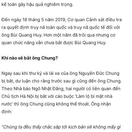
kế toán gây hậu quả nghiêm trọng.
Đến ngày 18 tháng 5 năm 2019, Cơ quan Cảnh sát điều tra
ra quyết định truy nã toàn quốc và truy nã quốc tế đối với
ông Bùi Quang Huy. Hơn một năm đã trôi qua nhưng cơ
quan chức năng vẫn chưa bắt được Bùi Quang Huy.
Khi nào s
ẽ bắt ông Chung?
Ngay sau khi thư ký và lái xe của ông Nguyễn Đức Chung
bị bắt, dư luận cho rằng trước sau gì cũng đến ông Chung.
Theo Nhà báo Ngô Nhật Đăng, hai người có liên quan đến
Chủ tịch Hà Nội bị bắt với cáo buộc ‘Làm lộ bí mật nhà
nước’ thì ông Chung cũng không thể thoát. Ông nhận
định:
“Chúng ta đều thấy chắc sắp tới kịch bản sẽ không mấy gì