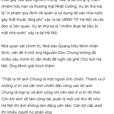
nhiệm hữu hạn và thương mại Nhật Cường. Vụ án thứ hai
là “vi phạm quy định về quản lý sử dụng tài sản nhà nước
gây thất thoát, lãng phí” xảy ra tại UBND TP Hà Nội và các
đơn vị liên quan. Vụ án thứ ba là “chiếm đoạt tài liệu bí
mật nhà nước” xảy ra tại Hà Nội.
Nhà quan sát chính trị, Nhà báo Quang Hữu Minh nhận
định, vấn đề ở chỗ ông Nguyễn Đức Chung không đủ
chiều sâu chính trị cần thiết để ngồi cái ghế Chủ tịch Hà
Nội. Ông Minh giải thích thêm:
“Thật ra thì anh Chung là một người lính chiến. Thành ra ở
những vị trí mà cần tính chiến đấu xông xáo thì anh
Chung là hợp lý, và ảnh cũng chỉ nên làm ở vị trí đó thôi.
Còn khi ảnh về làm công tác quản lý một cái thủ đô như
Hà Nội thì ảnh không làm đảng yên tâm. Cán bộ cấp dưới
thì nhiều người họ phản ứng.