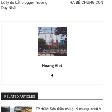
bố lý do bắt blogger Trương
HẠ BỆ CHUNG CON
Duy Nhất
Hoang Viet
RELATED ARTICLES
TP.HCM: Đấu thầu cải tạo 9 chung cư cũ ở