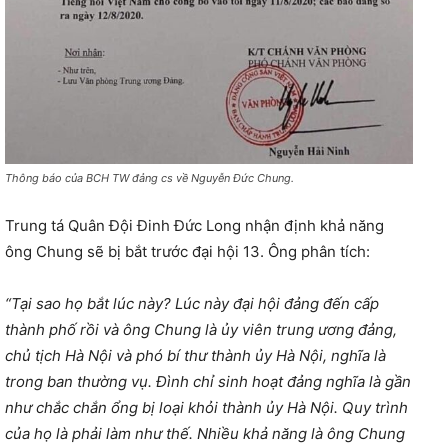
Thông báo của BCH TW đảng cs về Nguyễn Đức Chung.
Trung tá Quân Đội Đinh Đức Long nhận định khả năng
ông Chung sẽ bị bắt trước đại hội 13. Ông phân tích:
“Tại sao họ bắt lúc này? Lúc này đại hội đảng đến cấp
thành phố rồi và ông Chung là ủy viên trung ương đảng,
chủ tịch Hà Nội và phó bí thư thành ủy Hà Nội, nghĩa là
trong ban thường vụ. Đình chỉ sinh hoạt đảng nghĩa là gần
như chắc chắn ổng bị loại khỏi thành ủy Hà Nội. Quy trình
của họ là phải làm như thế. Nhiều khả năng là ông Chung