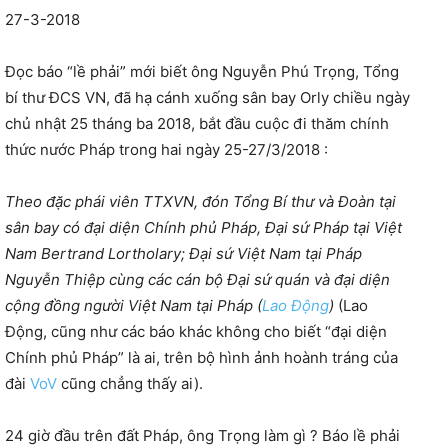
27-3-2018
Đọc báo “lề phải” mới biết ông Nguyễn Phú Trọng, Tổng
bí thư ĐCS VN, đã hạ cánh xuống sân bay Orly chiều ngày
chủ nhật 25 tháng ba 2018, bắt đầu cuộc đi thăm chính
thức nước Pháp trong hai ngày 25-27/3/2018 :
Theo đặc phái viên TTXVN, đón Tổng Bí thư và Đoàn tại
sân bay có đại diện Chính phủ Pháp, Đại sứ Pháp tại Việt
Nam Bertrand Lortholary; Đại sứ Việt Nam tại Pháp
Nguyễn Thiệp cùng các cán bộ Đại sứ quán và đại diện
cộng đồng người Việt Nam tại Pháp (
Lao Động
)
(Lao
Động, cũng như các báo khác không cho biết “đại diện
Chính phủ Pháp” là ai, trên bộ hình ảnh hoành tráng của
đài
VoV
cũng chẳng thấy ai).
24 giờ đầu trên đất Pháp, ông Trọng làm gì ? Báo lề phải