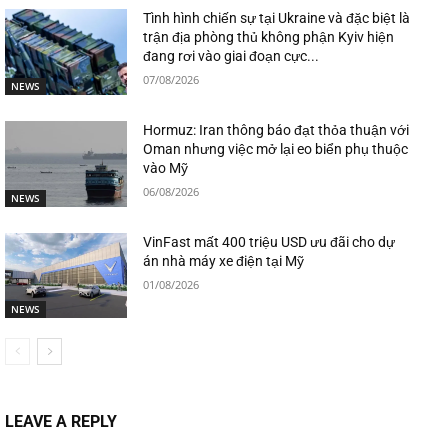
Tình hình chiến sự tại Ukraine và đặc biệt là
trận địa phòng thủ không phận Kyiv hiện
đang rơi vào giai đoạn cực...
07/08/2026
NEWS
Hormuz: Iran thông báo đạt thỏa thuận với
Oman nhưng việc mở lại eo biển phụ thuộc
vào Mỹ
06/08/2026
NEWS
VinFast mất 400 triệu USD ưu đãi cho dự
án nhà máy xe điện tại Mỹ
01/08/2026
NEWS
LEAVE A REPLY