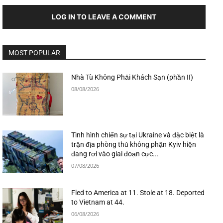
LOG IN TO LEAVE A COMMENT
MOST POPULAR
Nhà Tù Không Phải Khách Sạn (phần II)
08/08/2026
Tình hình chiến sự tại Ukraine và đặc biệt là
trận địa phòng thủ không phận Kyiv hiện
đang rơi vào giai đoạn cực...
07/08/2026
Fled to America at 11. Stole at 18. Deported
to Vietnam at 44.
06/08/2026