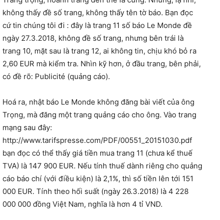
không thấy đề số trang, không thấy tên tờ báo. Bạn đọc
cứ tin chúng tôi đi : đây là trang 11 số báo Le Monde đề
ngày 27.3.2018, không đề số trang, nhưng bên trái là
trang 10, mặt sau là trang 12, ai không tin, chịu khó bỏ ra
2,60 EUR mà kiểm tra. Nhìn kỹ hơn, ở đầu trang, bên phải,
có đề rõ: Publicité (quảng cáo).
Hoá ra, nhật báo Le Monde không đăng bài viết của ông
Trọng, mà đăng một trang quảng cáo cho ông. Vào trang
mạng sau đây:
http://www.tarifspresse.com/PDF/00551_20151030.pdf
bạn đọc có thể thấy giá tiền mua trang 11 (chưa kể thuế
TVA) là 147 900 EUR. Nếu tính thuế dành riêng cho quảng
cáo báo chí (với điều kiện) là 2,1%, thì số tiền lên tới 151
000 EUR. Tính theo hối suất (ngày 26.3.2018) là 4 228
000 000 đồng Việt Nam, nghĩa là hơn 4 tỉ VND.