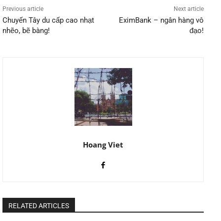
Previous article
Next article
Chuyến Tây du cấp cao nhạt
EximBank – ngân hàng vô
nhẽo, bẽ bàng!
đạo!
Hoang Viet
RELATED ARTICLES