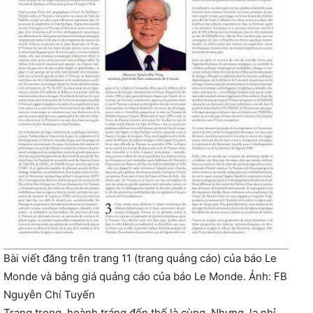
Bài viết đăng trên trang 11 (trang quảng cáo) của báo Le
Monde và bảng giá quảng cáo của báo Le Monde. Ảnh: FB
Nguyễn Chí Tuyến
Trang trọng, hoành tráng đến thế là cùng. Nhưng, lạ nhỉ,