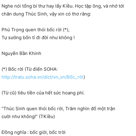
Nghe nói tổng bí thư hay lẩy Kiều. Học tập ông, và nhớ tới
chân dung Thúc Sinh, vậy xin có thơ rằng:
Phú Trọng quen thói bốc rời (*),
Tự sướng bốn tỉ đi đời như không !
Nguyễn Bần Khinh
(*) Bốc rời (Từ điển SOHA:
http://tratu.soha.vn/dict/vn_vn/Bốc_rời
)
(Từ cũ) tiêu tiền của hết sức hoang phí.
“Thúc Sinh quen thói bốc rời, Trăm nghìn đổ một trận
cười như không!” (TKiều)
Đồng nghĩa : bốc giời, bốc trời