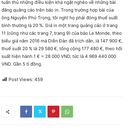
tuân thủ những điều kiện khá ngặt nghèo về những bài
đăng quảng cáo trên báo in. Trong trường hợp bài của
ông Nguyễn Phú Trọng, tôi nghĩ họ phải đóng thuế suất
bình thường là 20 %. Giá in một trang quảng cáo ở trang
11 (cũng như các trang 7, trang 9) của báo Le Monde, theo
biểu giá năm 2016 mà Diễn Đàn đã trích dẫn, là 147 900 €,
thuế suất 20 % là 29 580 €, tổng cộng 177 480 €, theo hối
suất hiện hành 1 € = 28 000 VND, tức là 4 969 440 000
VND. Gần 5 tỉ đồng.
Post Views:
459