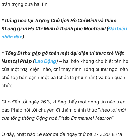
trân trọng đưa hai tin:
* Dâng hoa tại Tượng Chủ tịch Hồ Chí Minh và thăm
Không gian Hồ Chí Minh ở thành phố Montreuil (
Đại biểu
nhân dân
)
* Tổng Bí thư gặp gỡ thân mật đại diện trí thức trẻ Việt
Nam tại Pháp (
Lao Động
)
– bài báo không cho biết tên họ
của một “đại diện” nào, chỉ thấy hình Tổng bí thư ngồi bàn
chủ toạ bên cạnh một bà (chắc là phu nhân) và bốn quan
chức.
Cho đến tối ngày 26.3, không thấy một dòng tin nào trên
báo Pháp nói tới chuyến đi thăm chính thức “
theo lời mời
của tổng thống Cộng hoà Pháp Emmanuel Macron
“.
Ồ đây, nhật báo
Le Monde
đề ngày thứ ba 27.3.2018 (ra