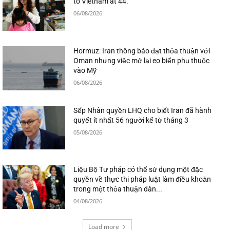
to Vietnam at 44.
06/08/2026
Hormuz: Iran thông báo đạt thỏa thuận với
Oman nhưng việc mở lại eo biển phụ thuộc
vào Mỹ
06/08/2026
Sếp Nhân quyền LHQ cho biết Iran đã hành
quyết ít nhất 56 người kể từ tháng 3
05/08/2026
Liệu Bộ Tư pháp có thể sử dụng một đặc
quyền về thực thi pháp luật làm điều khoản
trong một thỏa thuận dàn...
04/08/2026
Load more