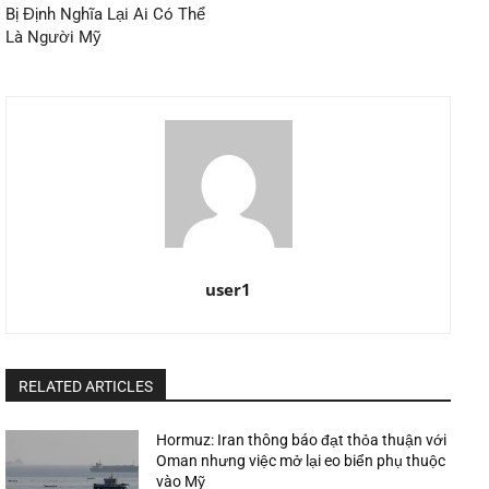
Bị Định Nghĩa Lại Ai Có Thể
Là Người Mỹ
user1
RELATED ARTICLES
Hormuz: Iran thông báo đạt thỏa thuận với
Oman nhưng việc mở lại eo biển phụ thuộc
vào Mỹ