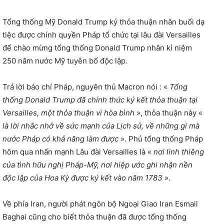
Tổng thống Mỹ Donald Trump ký thỏa thuận nhân buổi dạ
tiệc được chính quyền Pháp tổ chức tại lâu đài Versailles
để chào mừng tổng thống Donald Trump nhân kỉ niệm
250 năm nước Mỹ tuyên bố độc lập.
Trả lời báo chí Pháp, nguyên thủ Macron nói : «
Tổng
thống Donald Trump đã chính thức ký kết thỏa thuận tại
Versailles, một thỏa thuận vì hòa bình
», thỏa thuận này «
là lời nhắc nhở về sức mạnh của Lịch sử, về những gì mà
nước Pháp có khả năng làm được
». Phủ tổng thống Pháp
hôm qua nhấn mạnh Lâu đài Versailles là «
nơi linh thiêng
của tình hữu nghị Pháp-Mỹ, nơi hiệp ước ghi nhận nền
độc lập của Hoa Kỳ được ký kết vào năm 1783
».
Về phía Iran, người phát ngôn bộ Ngoại Giao Iran Esmail
Baghai cũng cho biết thỏa thuận đã được tổng thống