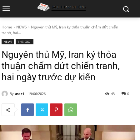
Home
NEWS
Nguyên thủ Mỹ, Iran ký thỏa thuận chấm dứt chiến
tranh, hai...
NEWS
THẾ GIỚI
Nguyên thủ Mỹ, Iran ký thỏa
thuận chấm dứt chiến tranh,
hai ngày trước dự kiến
By
user1
19/06/2026
43
0