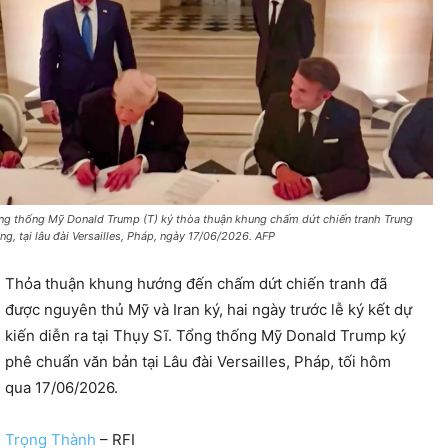
ng thống Mỹ Donald Trump (T) ký thòa thuận khung chấm dứt chiến tranh Trung
ng, tại lâu đài Versailles, Pháp, ngày 17/06/2026. AFP
Thỏa thuận khung hướng đến chấm dứt chiến tranh đã
được nguyên thủ Mỹ và Iran ký, hai ngày trước lễ ký kết dự
kiến diễn ra tại Thụy Sĩ. Tổng thống Mỹ Donald Trump ký
phê chuẩn văn bản tại Lâu đài Versailles, Pháp, tối hôm
qua 17/06/2026.
Trọng Thành
– RFI