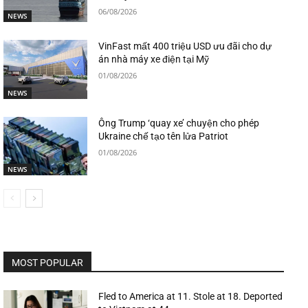
06/08/2026
NEWS
VinFast mất 400 triệu USD ưu đãi cho dự
án nhà máy xe điện tại Mỹ
01/08/2026
NEWS
Ông Trump ‘quay xe’ chuyện cho phép
Ukraine chế tạo tên lửa Patriot
01/08/2026
NEWS
MOST POPULAR
Fled to America at 11. Stole at 18. Deported