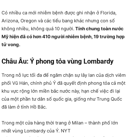
Có nhiều ca mới nhiễm bệnh được ghi nhận ở Florida,
Arizona, Oregon và các tiểu bang khác nhưng con số
không nhiều, không quá 10 người.
Tính chung toàn nước
Mỹ hiện đã có hơn 410 người nhiễm bệnh, 19 trường hợp
tử vong.
Châu Âu: Ý phong tỏa vùng Lombardy
Trong nỗ lực tối đa để ngăm chặn sự lây lan của dịch viêm
phổi Vũ Hán, chính phủ Ý đã quyết định phong tỏa cả một
khu vực rộng lớn miền bắc nước này, hạn chế việc đi lại
của một phần tư dân số quốc gia, giống như Trung Quốc
đã làm ở tỉnh Hồ Bắc.
Trong một cửa hàng thời trang ở Milan – thành phố lớn
nhất vùng Lombardy của Ý. NYT