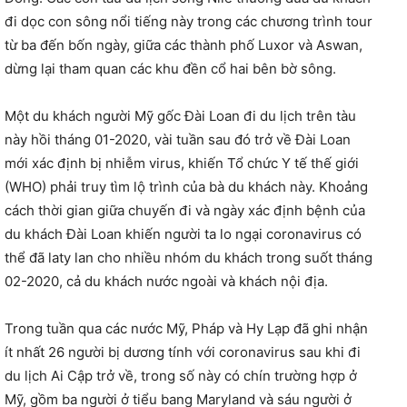
đi dọc con sông nổi tiếng này trong các chương trình tour
từ ba đến bốn ngày, giữa các thành phố Luxor và Aswan,
dừng lại tham quan các khu đền cổ hai bên bờ sông.
Một du khách người Mỹ gốc Đài Loan đi du lịch trên tàu
này hồi tháng 01-2020, vài tuần sau đó trở về Đài Loan
mới xác định bị nhiễm virus, khiến Tổ chức Y tế thế giới
(WHO) phải truy tìm lộ trình của bà du khách này. Khoảng
cách thời gian giữa chuyến đi và ngày xác định bệnh của
du khách Đài Loan khiến người ta lo ngại coronavirus có
thể đã laty lan cho nhiều nhóm du khách trong suốt tháng
02-2020, cả du khách nước ngoài và khách nội địa.
Trong tuần qua các nước Mỹ, Pháp và Hy Lạp đã ghi nhận
ít nhất 26 người bị dương tính với coronavirus sau khi đi
du lịch Ai Cập trở về, trong số này có chín trường hợp ở
Mỹ, gồm ba người ở tiểu bang Maryland và sáu người ở