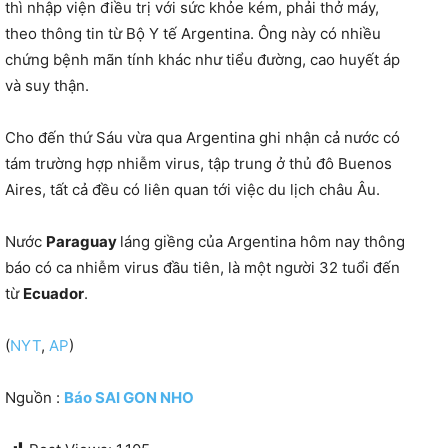
thì nhập viện điều trị với sức khỏe kém, phải thở máy,
theo thông tin từ Bộ Y tế Argentina. Ông này có nhiều
chứng bệnh mãn tính khác như tiểu đường, cao huyết áp
và suy thận.
Cho đến thứ Sáu vừa qua Argentina ghi nhận cả nước có
tám trường hợp nhiễm virus, tập trung ở thủ đô Buenos
Aires, tất cả đều có liên quan tới việc du lịch châu Âu.
Nước
Paraguay
láng giềng của Argentina hôm nay thông
báo có ca nhiễm virus đầu tiên, là một người 32 tuổi đến
từ
Ecuador
.
(
NYT
,
AP
)
Nguồn :
Báo SAI GON NHO