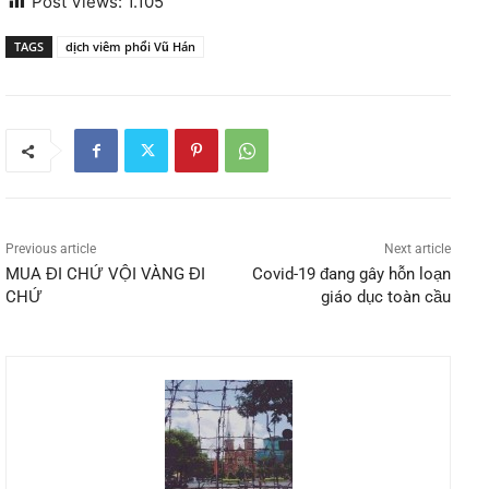
Post Views:
1.105
TAGS
dịch viêm phổi Vũ Hán
Previous article
Next article
MUA ĐI CHỨ VỘI VÀNG ĐI
Covid-19 đang gây hỗn loạn
CHỨ
giáo dục toàn cầu