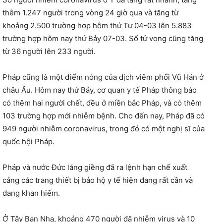
thêm 1.247 người trong vòng 24 giờ qua và tăng từ
khoảng 2.500 trường hợp hôm thứ Tư 04-03 lên 5.883
trường hợp hôm nay thứ Bảy 07-03. Số tử vong cũng tăng
từ 36 người lên 233 người.
Pháp cũng là một điểm nóng của dịch viêm phổi Vũ Hán ở
châu Âu. Hôm nay thứ Bảy, cơ quan y tế Pháp thông báo
có thêm hai người chết, đều ở miền bắc Pháp, và có thêm
103 trường hợp mới nhiễm bệnh. Cho đến nay, Pháp đã có
949 người nhiễm coronavirus, trong đó có một nghị sĩ của
quốc hội Pháp.
Pháp và nước Đức láng giềng đã ra lệnh hạn chế xuất
cảng các trang thiết bị bảo hộ y tế hiện đang rất cần và
đang khan hiếm.
Ở Tây Ban Nha, khoảng 470 người đã nhiễm virus và 10