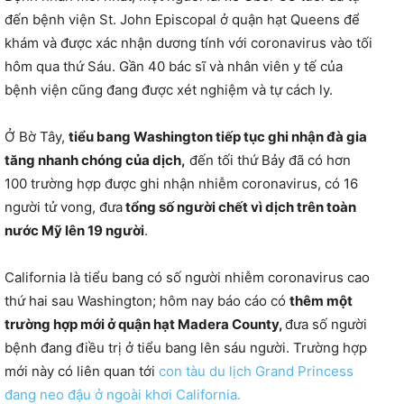
đến bệnh viện St. John Episcopal ở quận hạt Queens để
khám và được xác nhận dương tính với coronavirus vào tối
hôm qua thứ Sáu. Gần 40 bác sĩ và nhân viên y tế của
bệnh viện cũng đang được xét nghiệm và tự cách ly.
Ở Bờ Tây,
tiểu bang Washington tiếp tục ghi nhận đà gia
tăng nhanh chóng của dịch,
đến tối thứ Bảy đã có hơn
100 trường hợp được ghi nhận nhiễm coronavirus, có 16
người tử vong, đưa
tổng số người chết vì dịch trên toàn
nước Mỹ lên 19 người
.
California là tiểu bang có số người nhiễm coronavirus cao
thứ hai sau Washington; hôm nay báo cáo có
thêm một
trường hợp mới ở quận hạt Madera County,
đưa số người
bệnh đang điều trị ở tiểu bang lên sáu người. Trường hợp
mới này có liên quan tới
con tàu du lịch Grand Princess
đang neo đậu ở ngoài khơi California.