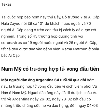
Texas.
Tại cuộc họp báo hôm nay thứ Bảy, Bộ trưởng Y tế Ai Cập
Hala Zayed nói tất cả 101 du khách nước ngoài và 70
người Ai Cập đang ở trên con tàu bị cách ly đã được xét
nghiệm. Trong số 45 trường hợp dương tính với
coronavirus có 19 người nước ngoài và 26 người Ai Cập,
tất cả đều được đưa vào bệnh viện Marsa Matrouh ở phía
bắc Ai Cập.
Nam Mỹ có trường hợp tử vong đầu tiên
Một người đàn ông Argentina 64 tuổi đã qua đời
hôm
nay, là trường hợp tử vong đầu tiên vì dịch viêm phổi Vũ
Hán ở Nam Mỹ. Người đàn ông này đã đi du lịch châu Âu,
trở về Argentina ngày 26-02, ngày 28-02 bắt đầu có
những triệu chứng sốt, ho và đau họng; đến ngày 04-03