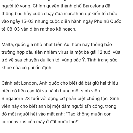
người tử vong. Chính quyền thành phố Barcelona đã
thông báo hủy cuộc chạy đua marathon dự kiến tổ chức
vào ngày 15-03 nhưng cuộc diễn hành ngày Phụ nữ Quốc
tế 08-03 vẫn diễn ra theo kế hoạch.
Malta, quốc gia nhỏ nhất Liên Âu, hôm nay thông báo
trường hợp đầu tiên nhiễm virus là một bé gái 12 tuổi vừa
trở về sau chuyến du lịch tới vùng bắc Ý. Tình trạng sức
khỏe của cô gái ổn định.
Cảnh sát London, Anh quốc cho biết đã bắt giữ hai thiếu
niên có liên can tới vụ hành hung một sinh viên
Singapore 23 tuổi với động cơ phân biệt chủng tộc. Sinh
viên này cho biết anh bị một đám người tấn công, trong
đó một người hét vào mặt anh: “Tao không muốn con
coronavirus của mày ở đất nước tao!”