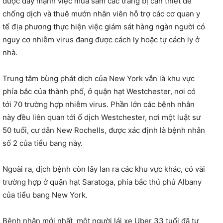
được đẩy mạnh việc mua sắm các trang bị cần thiết để
chống dịch và thuê mướn nhân viên hỗ trợ các cơ quan y
tế địa phương thực hiện việc giám sát hàng ngàn người có
nguy cơ nhiễm virus đang được cách ly hoặc tự cách ly ở
nhà.
Trung tâm bùng phát dịch của New York vẫn là khu vực
phía bắc của thành phố, ở quận hạt Westchester, nơi có
tới 70 trường hợp nhiễm virus. Phần lớn các bệnh nhân
này đều liên quan tới ổ dịch Westchester, nơi một luật sư
50 tuổi, cư dân New Rochells, được xác định là bệnh nhân
số 2 của tiểu bang này.
Ngoài ra, dịch bệnh còn lây lan ra các khu vực khác, có vài
trường hợp ở quận hạt Saratoga, phía bắc thủ phủ Albany
của tiểu bang New York.
Bệnh nhân mới nhất, một người lái xe Uber 33 tuổi đã tự