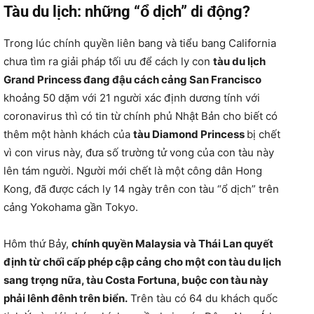
Tàu du lịch: những “ổ dịch” di động?
Trong lúc chính quyền liên bang và tiểu bang California
chưa tìm ra giải pháp tối ưu để cách ly con
tàu du lịch
Grand Princess đang đậu cách cảng San Francisco
khoảng 50 dặm với 21 người xác định dương tính với
coronavirus thì có tin từ chính phủ Nhật Bản cho biết có
thêm một hành khách của
tàu Diamond Princess
bị chết
vì con virus này, đưa số trường tử vong của con tàu này
lên tám người. Người mới chết là một công dân Hong
Kong, đã được cách ly 14 ngày trên con tàu “ổ dịch” trên
cảng Yokohama gần Tokyo.
Hôm thứ Bảy,
chính quyền Malaysia và Thái Lan quyết
định từ chối cấp phép cập cảng cho một con tàu du lịch
sang trọng nữa, tàu Costa Fortuna, buộc con tàu này
phải lênh đênh trên biển.
Trên tàu có 64 du khách quốc