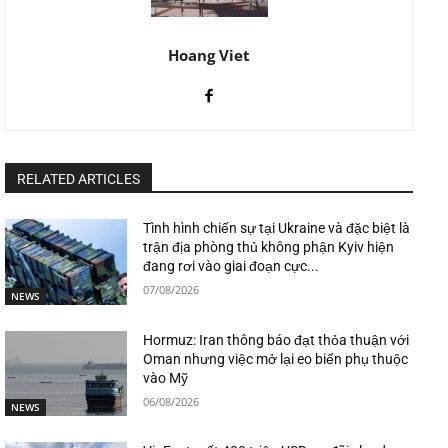
Hoang Viet
RELATED ARTICLES
Tình hình chiến sự tại Ukraine và đặc biệt là
trận địa phòng thủ không phận Kyiv hiện
đang rơi vào giai đoạn cực...
07/08/2026
NEWS
Hormuz: Iran thông báo đạt thỏa thuận với
Oman nhưng việc mở lại eo biển phụ thuộc
vào Mỹ
06/08/2026
NEWS