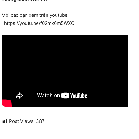
Mời các bạn xem trên youtube
: https://youtu.be/f02mx6m5WXQ
Post Views:
387