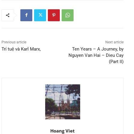
Previous article
Next article
Trí tuệ và Karl Marx,
Ten Years – A Journey, by
Nguyen Van Hai – Dieu Cay
(Part II)
Hoang Viet