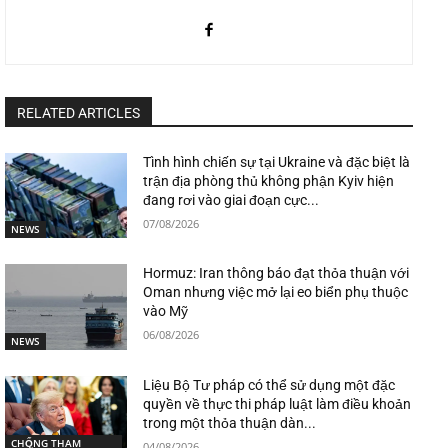
RELATED ARTICLES
Tình hình chiến sự tại Ukraine và đặc biệt là
trận địa phòng thủ không phận Kyiv hiện
đang rơi vào giai đoạn cực...
07/08/2026
NEWS
Hormuz: Iran thông báo đạt thỏa thuận với
Oman nhưng việc mở lại eo biển phụ thuộc
vào Mỹ
06/08/2026
NEWS
Liệu Bộ Tư pháp có thể sử dụng một đặc
quyền về thực thi pháp luật làm điều khoản
trong một thỏa thuận dàn...
CHỐNG THAM
04/08/2026