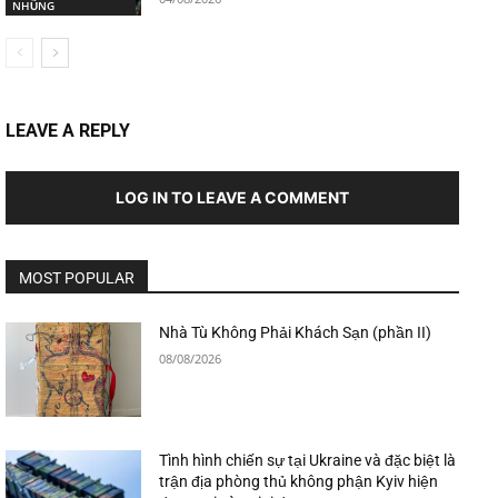
NHŨNG
LEAVE A REPLY
LOG IN TO LEAVE A COMMENT
MOST POPULAR
Nhà Tù Không Phải Khách Sạn (phần II)
08/08/2026
Tình hình chiến sự tại Ukraine và đặc biệt là
trận địa phòng thủ không phận Kyiv hiện