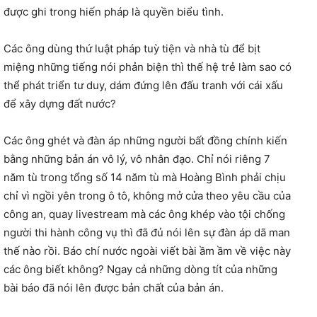
được ghi trong hiến pháp là quyền biểu tình.
Các ông dùng thứ luật pháp tuỳ tiện và nhà tù để bịt
miệng những tiếng nói phản biện thì thế hệ trẻ làm sao có
thể phát triển tư duy, dám đứng lên đấu tranh với cái xấu
để xây dựng đất nước?
Các ông ghét và đàn áp những người bất đồng chính kiến
bằng những bản án vô lý, vô nhân đạo. Chỉ nói riêng 7
năm tù trong tổng số 14 năm tù mà Hoàng Bình phải chịu
chỉ vì ngồi yên trong ô tô, không mở cửa theo yêu cầu của
công an, quay livestream mà các ông khép vào tội chống
người thi hành công vụ thì đã đủ nói lên sự đàn áp dã man
thế nào rồi. Báo chí nước ngoài viết bài ầm ầm về việc này
các ông biết không? Ngay cả những dòng tít của những
bài báo đã nói lên được bản chất của bản án.