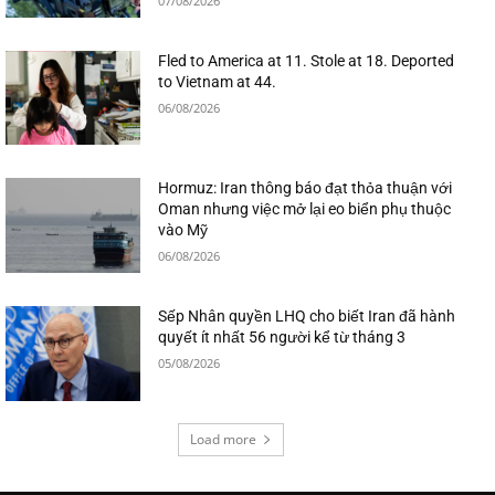
07/08/2026
Fled to America at 11. Stole at 18. Deported
to Vietnam at 44.
06/08/2026
Hormuz: Iran thông báo đạt thỏa thuận với
Oman nhưng việc mở lại eo biển phụ thuộc
vào Mỹ
06/08/2026
Sếp Nhân quyền LHQ cho biết Iran đã hành
quyết ít nhất 56 người kể từ tháng 3
05/08/2026
Load more