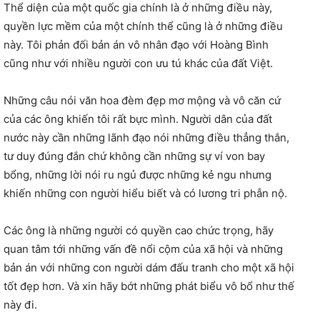
Thể diện của một quốc gia chính là ở những điều này,
quyền lực mềm của một chính thể cũng là ở những điều
này. Tôi phản đối bản án vô nhân đạo với Hoàng Bình
cũng như với nhiều người con ưu tú khác của đất Việt.
Những câu nói văn hoa đèm đẹp mơ mộng và vô căn cứ
của các ông khiến tôi rất bực mình. Người dân của đất
nước này cần những lãnh đạo nói những điều thẳng thắn,
tư duy đúng đắn chứ không cần những sự ví von bay
bổng, những lời nói ru ngủ được những kẻ ngu nhưng
khiến những con người hiểu biết và có lương tri phẫn nộ.
Các ông là những người có quyền cao chức trọng, hãy
quan tâm tới những vấn đề nổi cộm của xã hội và những
bản án với những con người dám đấu tranh cho một xã hội
tốt đẹp hơn. Và xin hãy bớt những phát biểu vô bổ như thế
này đi.