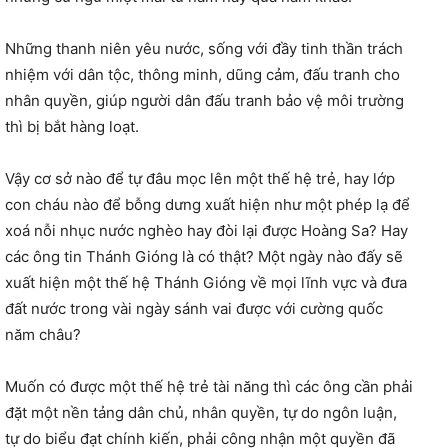
Những thanh niên yêu nước, sống với đầy tinh thần trách
nhiệm với dân tộc, thông minh, dũng cảm, đấu tranh cho
nhân quyền, giúp người dân đấu tranh bảo vệ môi trường
thì bị bắt hàng loạt.
Vậy cơ sở nào để tự đâu mọc lên một thế hệ trẻ, hay lớp
con cháu nào để bỗng dưng xuất hiện như một phép lạ để
xoá nỗi nhục nước nghèo hay đòi lại được Hoàng Sa? Hay
các ông tin Thánh Gióng là có thật? Một ngày nào đấy sẽ
xuất hiện một thế hệ Thánh Gióng về mọi lĩnh vực và đưa
đất nước trong vài ngày sánh vai được với cường quốc
năm châu?
Muốn có được một thế hệ trẻ tài năng thì các ông cần phải
đặt một nền tảng dân chủ, nhân quyền, tự do ngôn luận,
tự do biểu đạt chính kiến, phải công nhận một quyền đã