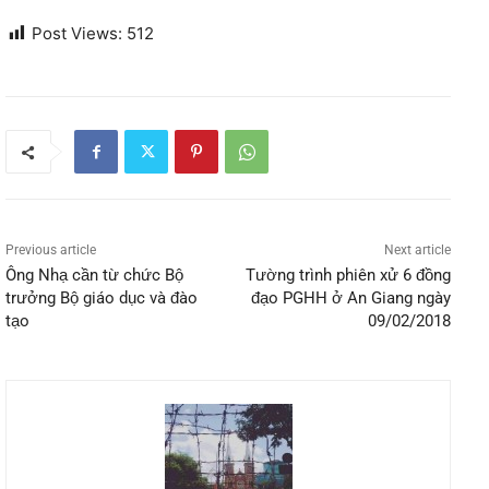
Post Views:
512
Previous article
Next article
Ông Nhạ cần từ chức Bộ
Tường trình phiên xử 6 đồng
trưởng Bộ giáo dục và đào
đạo PGHH ở An Giang ngày
tạo
09/02/2018