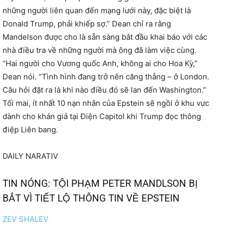
những người liên quan đến mạng lưới này, đặc biệt là
Donald Trump, phải khiếp sợ.” Dean chỉ ra rằng
Mandelson được cho là sẵn sàng bắt đầu khai báo với các
nhà điều tra về những người mà ông đã làm việc cùng.
“Hai người cho Vương quốc Anh, không ai cho Hoa Kỳ,”
Dean nói. “Tình hình đang trở nên căng thẳng – ở London.
Câu hỏi đặt ra là khi nào điều đó sẽ lan đến Washington.”
Tối mai, ít nhất 10 nạn nhân của Epstein sẽ ngồi ở khu vực
dành cho khán giả tại Điện Capitol khi Trump đọc thông
điệp Liên bang.
DAILY NARATIV
TIN NÓNG: TỘI PHẠM PETER MANDLSON BỊ
BẮT VÌ TIẾT LỘ THÔNG TIN VỀ EPSTEIN
ZEV SHALEV