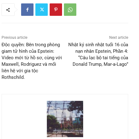
Previous article
Next article
Độc quyền: Bên trong phòng
Nhật ký sinh nhật tuổi 16 của
giam tử hình của Epstein:
nạn nhân Epstein, Phần 4:
Video mới từ hồ sơ, cùng với
“Câu lạc bộ tai tiếng của
Maxwell, Rodriguez và mối
Donald Trump, Mar-a-Lago”
liên hệ với gia tộc
Rothschild.