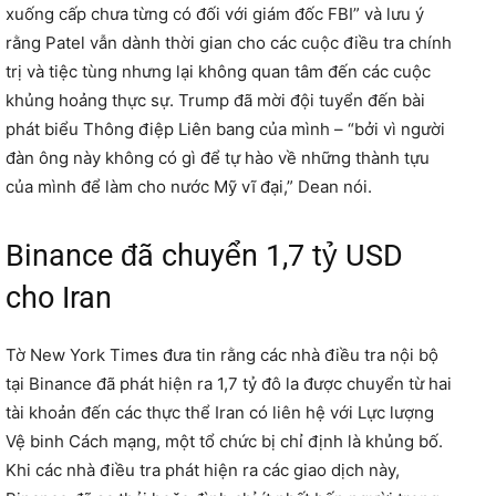
xuống cấp chưa từng có đối với giám đốc FBI” và lưu ý
rằng Patel vẫn dành thời gian cho các cuộc điều tra chính
trị và tiệc tùng nhưng lại không quan tâm đến các cuộc
khủng hoảng thực sự. Trump đã mời đội tuyển đến bài
phát biểu Thông điệp Liên bang của mình – “bởi vì người
đàn ông này không có gì để tự hào về những thành tựu
của mình để làm cho nước Mỹ vĩ đại,” Dean nói.
Binance đã chuyển 1,7 tỷ USD
cho Iran
Tờ New York Times đưa tin rằng các nhà điều tra nội bộ
tại Binance đã phát hiện ra 1,7 tỷ đô la được chuyển từ hai
tài khoản đến các thực thể Iran có liên hệ với Lực lượng
Vệ binh Cách mạng, một tổ chức bị chỉ định là khủng bố.
Khi các nhà điều tra phát hiện ra các giao dịch này,