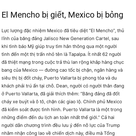
El Mencho bị giết, Mexico bị bỏng
Lực lượng đặc nhiệm Mexico đã tiêu diệt “El Mencho”, thủ
lĩnh của băng đảng Jalisco New Generation Cartel, sau
khi tình báo Mỹ giúp truy tìm hắn thông qua một người
tình đến một thị trấn nhỏ tên là Tapalpa. Ít nhất 62 người
đã thiệt mạng trong cuộc trả thù lan rộng khắp hàng chục
bang của Mexico — đường cao tốc bị chặn, ngân hàng và
siêu thị bị đốt cháy, Puerto Vallarta bị phong tỏa và du
khách phải trú ẩn tại chỗ. Dean, người có người thân đang
ở Puerto Vallarta, đã giải thích thêm: “Băng đảng đã đốt
cháy xe buýt và ô tô, chặn các giao lộ. Chính phủ Mexico
đã kiểm soát được tình hình. Puerto Vallarta là một trong
những điểm đến du lịch an toàn nhất thế giới.” Cả hai
người dẫn chương trình đều lưu ý đến nỗ lực của Trump
nhằm nhận công lao về chiến dịch này, điều mà Tổng