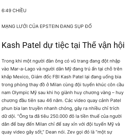
6:49 CHIỀU
MẠNG LƯỚI CỦA EPSTEIN ĐANG SỤP ĐỔ
Kash Patel dự tiệc tại Thế vận hội
Trong khi một người đàn ông có vũ trang đang đột nhập
vào Mar-a-Lago và người dân Mỹ đang trú ẩn tại chỗ trên
khắp Mexico, Giám đốc FBI Kash Patel lại đang uống bia
trong phòng thay đồ ở Milan cùng đội tuyển khúc côn cầu
nam Olympic Mỹ sau khi họ giành huy chương vàng – huy
chương đầu tiên sau 46 năm. Các video quay cảnh Patel
phun bia lan truyền nhanh chóng, gây ra nhiều chỉ trích
dữ dội. “Ông ta đã tiêu 250.000 đô la tiền thuế của người
dân để bay đến Milan chỉ để say xỉn với đội tuyển Mỹ và
quay video gây sốt,” Dean nói. Zev gọi đó là “một sự