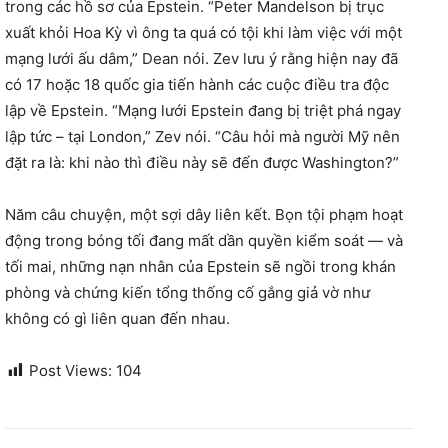
trong các hồ sơ của Epstein. “Peter Mandelson bị trục
xuất khỏi Hoa Kỳ vì ông ta quá có tội khi làm việc với một
mạng lưới ấu dâm,” Dean nói. Zev lưu ý rằng hiện nay đã
có 17 hoặc 18 quốc gia tiến hành các cuộc điều tra độc
lập về Epstein. “Mạng lưới Epstein đang bị triệt phá ngay
lập tức – tại London,” Zev nói. “Câu hỏi mà người Mỹ nên
đặt ra là: khi nào thì điều này sẽ đến được Washington?”
Năm câu chuyện, một sợi dây liên kết. Bọn tội phạm hoạt
động trong bóng tối đang mất dần quyền kiểm soát — và
tối mai, những nạn nhân của Epstein sẽ ngồi trong khán
phòng và chứng kiến ​​tổng thống cố gắng giả vờ như
không có gì liên quan đến nhau.
Post Views:
104