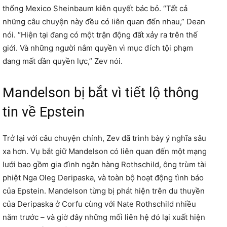
thống Mexico Sheinbaum kiên quyết bác bỏ. “Tất cả
những câu chuyện này đều có liên quan đến nhau,” Dean
nói. “Hiện tại đang có một trận động đất xảy ra trên thế
giới. Và những người nắm quyền vì mục đích tội phạm
đang mất dần quyền lực,” Zev nói.
Mandelson bị bắt vì tiết lộ thông
tin về Epstein
Trở lại với câu chuyện chính, Zev đã trình bày ý nghĩa sâu
xa hơn. Vụ bắt giữ Mandelson có liên quan đến một mạng
lưới bao gồm gia đình ngân hàng Rothschild, ông trùm tài
phiệt Nga Oleg Deripaska, và toàn bộ hoạt động tình báo
của Epstein. Mandelson từng bị phát hiện trên du thuyền
của Deripaska ở Corfu cùng với Nate Rothschild nhiều
năm trước – và giờ đây những mối liên hệ đó lại xuất hiện