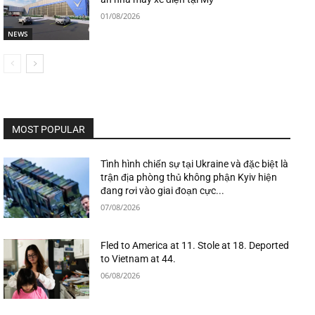
01/08/2026
NEWS
MOST POPULAR
Tình hình chiến sự tại Ukraine và đặc biệt là
trận địa phòng thủ không phận Kyiv hiện
đang rơi vào giai đoạn cực...
07/08/2026
Fled to America at 11. Stole at 18. Deported
to Vietnam at 44.
06/08/2026