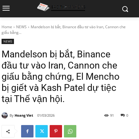
Home
NEWS
Mandelson bị bắt, Binance đầu tư vào Iran, Cannon che
giấu bằng...
NEWS
Mandelson bị bắt, Binance
đầu tư vào Iran, Cannon che
giấu bằng chứng, El Mencho
bị giết và Kash Patel dự tiệc
tại Thế vận hội.
By
Hoang Viet
01/03/2026
91
0