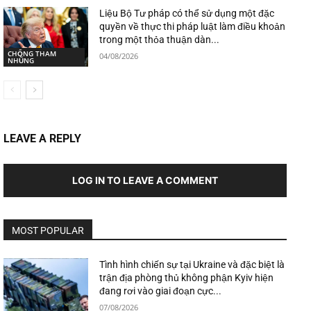
Liệu Bộ Tư pháp có thể sử dụng một đặc
quyền về thực thi pháp luật làm điều khoản
trong một thỏa thuận dàn...
CHỐNG THAM
04/08/2026
NHŨNG
LEAVE A REPLY
LOG IN TO LEAVE A COMMENT
MOST POPULAR
Tình hình chiến sự tại Ukraine và đặc biệt là
trận địa phòng thủ không phận Kyiv hiện
đang rơi vào giai đoạn cực...
07/08/2026