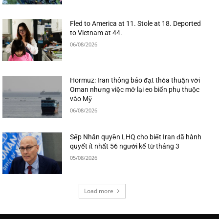
Fled to America at 11. Stole at 18. Deported
to Vietnam at 44.
06/08/2026
Hormuz: Iran thông báo đạt thỏa thuận với
Oman nhưng việc mở lại eo biển phụ thuộc
vào Mỹ
06/08/2026
Sếp Nhân quyền LHQ cho biết Iran đã hành
quyết ít nhất 56 người kể từ tháng 3
05/08/2026
Load more