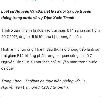
Luật sư Nguyễn Văn Đài tiết lộ sự dối trá của truyền
thông trong nước về vụ Trịnh Xuân Thanh
Trịnh Xuân Thanh bị đưa vào trại giam B14 sáng sớm hôm
29.7.2017, ông ta đi lê lết như bị thương ở chân.
Hình ảnh chụp ông Thanh đầu thú là ở phòng tiếp lãnh sự
trại giam B14, không phải trong cơ quan công an số 7
Nguyễn Đình Chiểu như báo chí, truyền hình trong nước
đã đưa!
Trung Khoa – Thoibao.de thực hiện phỏng vấn Ls.
Nguyễn Văn Đài hôm 7.7.2018 tại Berlin.