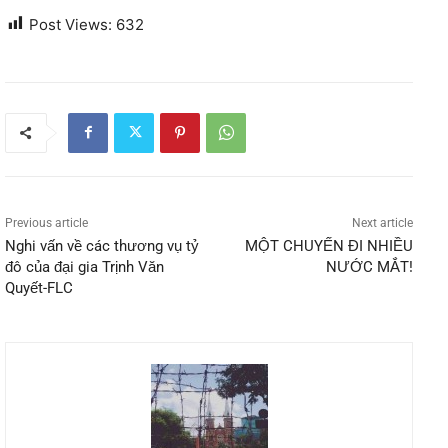
Post Views:
632
Previous article
Next article
Nghi vấn về các thương vụ tỷ
MỘT CHUYẾN ĐI NHIỀU
đô của đại gia Trịnh Văn
NƯỚC MẮT!
Quyết-FLC