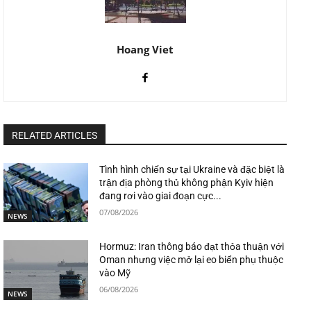
Hoang Viet
RELATED ARTICLES
Tình hình chiến sự tại Ukraine và đặc biệt là
trận địa phòng thủ không phận Kyiv hiện
đang rơi vào giai đoạn cực...
07/08/2026
NEWS
Hormuz: Iran thông báo đạt thỏa thuận với
Oman nhưng việc mở lại eo biển phụ thuộc
vào Mỹ
06/08/2026
NEWS