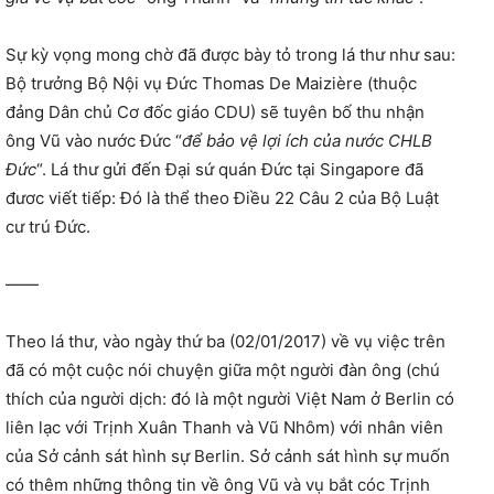
Sự kỳ vọng mong chờ đã được bày tỏ trong lá thư như sau:
Bộ trưởng Bộ Nội vụ Đức Thomas De Maizière (thuộc
đảng Dân chủ Cơ đốc giáo CDU) sẽ tuyên bố thu nhận
ông Vũ vào nước Đức “
để bảo vệ lợi ích của nước CHLB
Đức
“. Lá thư gửi đến Đại sứ quán Đức tại Singapore đã
đươc viết tiếp: Đó là thể theo Điều 22 Câu 2 của Bộ Luật
cư trú Đức.
——
Theo lá thư, vào ngày thứ ba (02/01/2017) về vụ việc trên
đã có một cuộc nói chuyện giữa một người đàn ông (chú
thích của người dịch: đó là một người Việt Nam ở Berlin có
liên lạc với Trịnh Xuân Thanh và Vũ Nhôm) với nhân viên
của Sở cảnh sát hình sự Berlin. Sở cảnh sát hình sự muốn
có thêm những thông tin về ông Vũ và vụ bắt cóc Trịnh