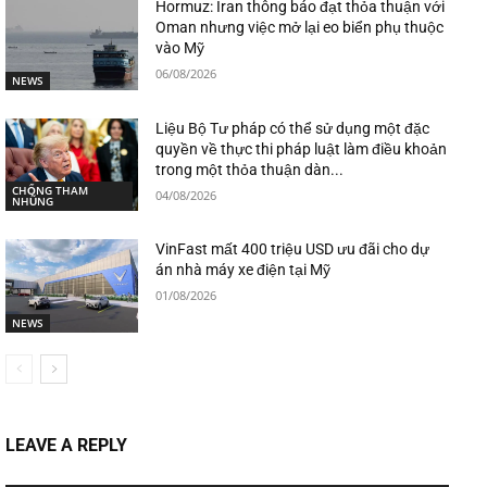
Hormuz: Iran thông báo đạt thỏa thuận với
Oman nhưng việc mở lại eo biển phụ thuộc
vào Mỹ
06/08/2026
NEWS
Liệu Bộ Tư pháp có thể sử dụng một đặc
quyền về thực thi pháp luật làm điều khoản
trong một thỏa thuận dàn...
CHỐNG THAM
04/08/2026
NHŨNG
VinFast mất 400 triệu USD ưu đãi cho dự
án nhà máy xe điện tại Mỹ
01/08/2026
NEWS
LEAVE A REPLY