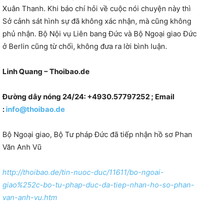
Xuân Thanh. Khi báo chí hỏi về cuộc nói chuyện này thì
Sở cảnh sát hình sự đã không xác nhận, mà cũng không
phủ nhận. Bộ Nội vụ Liên bang Đức và Bộ Ngoại giao Đức
ở Berlin cũng từ chối, không đưa ra lời bình luận.
Linh Quang – Thoibao.de
Đường dây nóng 24/24: +4930.57797252 ; Email
:
info@thoibao.de
Bộ Ngoại giao, Bộ Tư pháp Đức đã tiếp nhận hồ sơ Phan
Văn Anh Vũ
http://thoibao.de/tin-nuoc-duc/11611/bo-ngoai-
giao%252c-bo-tu-phap-duc-da-tiep-nhan-ho-so-phan-
van-anh-vu.htm