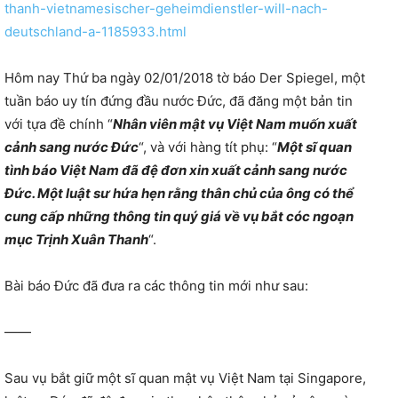
thanh-vietnamesischer-geheimdienstler-will-nach-
deutschland-a-1185933.html
Hôm nay Thứ ba ngày 02/01/2018 tờ báo Der Spiegel, một
tuần báo uy tín đứng đầu nước Đức, đã đăng một bản tin
với tựa đề chính “
Nhân viên mật vụ Việt Nam muốn xuất
cảnh sang nước Đức
“, và với hàng tít phụ: “
Một sĩ quan
tình báo Việt Nam đã đệ đơn xin xuất cảnh sang nước
Đức. Một luật sư hứa hẹn rằng thân chủ của ông có thể
cung cấp những thông tin quý giá về vụ bắt cóc ngoạn
mục Trịnh Xuân Thanh
“.
Bài báo Đức đã đưa ra các thông tin mới như sau:
——
Sau vụ bắt giữ một sĩ quan mật vụ Việt Nam tại Singapore,