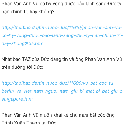
Phan Văn Anh Vũ có hy vọng được bảo lãnh sang Đức tỵ
nạn chính trị hay không?
http://thoibao.de/tin-nuoc-duc/11610/phan-van-anh-vu-
co-hy-vong-duoc-bao-lanh-sang-duc-ty-nan-chinh-tri-
hay-khong%3F.htm
Nhật báo TAZ của Đức đăng tin về ông Phan Văn Anh Vũ
trên đường tới Đức:
http://thoibao.de/tin-nuoc-duc/11609/vu-bat-coc-tu-
berlin-ve-viet-nam–nguoi-nam-giu-bi-mat-bi-bat-giu-o-
singapore.htm
Phan Văn Anh Vũ muốn khai kẻ chủ mưu bắt cóc ông
Trịnh Xuân Thanh tại Đức