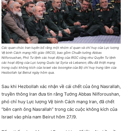
Các quan chức Iran tuyên bố rằng một nhóm sĩ quan và chỉ huy của Lực lượng
Vệ binh Cách mạng Hồi giáo (IRCG), bao gồm Chuẩn tướng Abbas
Nilforoushan, Phó Tư lệnh các hoạt động của IRGC cũng như Quyền Tư lệnh
các hoạt động của Lực lượng Quds tại Syria và Lebanon; đều đã thiệt mạng
trong cuộc không kích của Israel vào boongke của Bộ chỉ huy trung tâm của
Hezbollah tại Beirut ngày hôm qua.
Sau khi Hezbollah xác nhận về cái chết của ông Nasrallah,
truyền thông Iran đưa tin rằng Tướng Abbas Nilforoushan,
phó chỉ huy Lực lượng Vệ binh Cách mạng Iran, đã chết
“bên cạnh ông Nasrallah” trong các cuộc không kích của
Israel vào phía nam Beirut hôm 27/9.