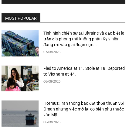
MOST POPULAR
Tình hình chiến sự tại Ukraine và đặc biệt là
trận địa phòng thủ không phận Kyiv hiện
đang rơi vào giai đoạn cực...
07/08/2026
Fled to America at 11. Stole at 18. Deported
to Vietnam at 44.
06/08/2026
Hormuz: Iran thông báo đạt thỏa thuận với
Oman nhưng việc mở lại eo biển phụ thuộc
vào Mỹ
06/08/2026