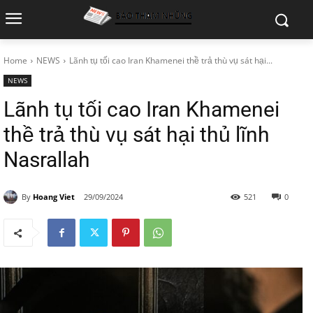
Home
NEWS
Lãnh tụ tối cao Iran Khamenei thề trả thù vụ sát hại...
NEWS
Lãnh tụ tối cao Iran Khamenei
thề trả thù vụ sát hại thủ lĩnh
Nasrallah
By
Hoang Viet
29/09/2024
521
0