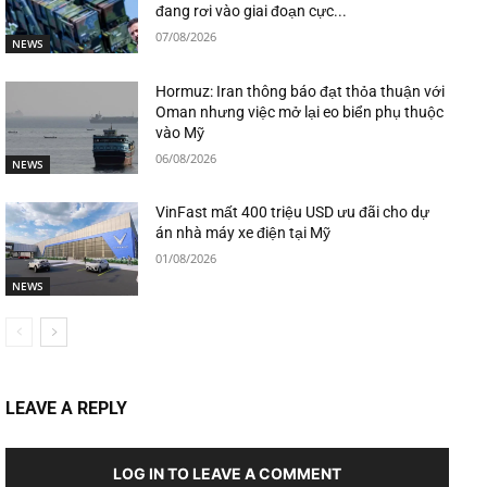
đang rơi vào giai đoạn cực...
07/08/2026
NEWS
Hormuz: Iran thông báo đạt thỏa thuận với
Oman nhưng việc mở lại eo biển phụ thuộc
vào Mỹ
06/08/2026
NEWS
VinFast mất 400 triệu USD ưu đãi cho dự
án nhà máy xe điện tại Mỹ
01/08/2026
NEWS
LEAVE A REPLY
LOG IN TO LEAVE A COMMENT