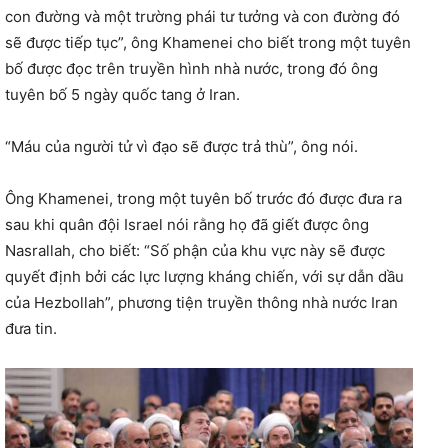
con đường và một trường phái tư tưởng và con đường đó
sẽ được tiếp tục”, ông Khamenei cho biết trong một tuyên
bố được đọc trên truyền hình nhà nước, trong đó ông
tuyên bố 5 ngày quốc tang ở Iran.
“Máu của người tử vì đạo sẽ được trả thù”, ông nói.
Ông Khamenei, trong một tuyên bố trước đó được đưa ra
sau khi quân đội Israel nói rằng họ đã giết được ông
Nasrallah, cho biết: “Số phận của khu vực này sẽ được
quyết định bởi các lực lượng kháng chiến, với sự dẫn dầu
của Hezbollah”, phương tiện truyền thông nhà nước Iran
đưa tin.