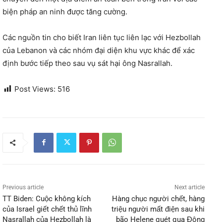
biện pháp an ninh được tăng cường.
Các nguồn tin cho biết Iran liên tục liên lạc với Hezbollah
của Lebanon và các nhóm đại diện khu vực khác để xác
định bước tiếp theo sau vụ sát hại ông Nasrallah.
Post Views:
516
Previous article
Next article
TT Biden: Cuộc không kích
Hàng chục người chết, hàng
của Israel giết chết thủ lĩnh
triệu người mất điện sau khi
Nasrallah của Hezbollah là
bão Helene quét qua Đông