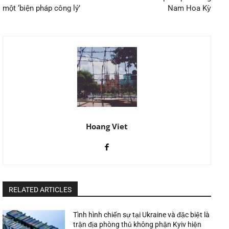
một ‘biện pháp công lý’
Nam Hoa Kỳ
Hoang Viet
RELATED ARTICLES
Tình hình chiến sự tại Ukraine và đặc biệt là
trận địa phòng thủ không phận Kyiv hiện