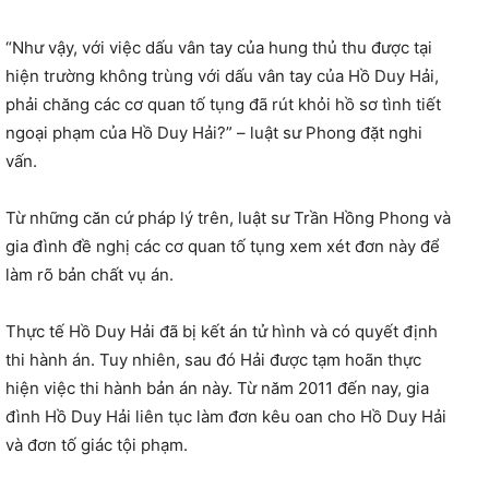
“Như vậy, với việc dấu vân tay của hung thủ thu được tại
hiện trường không trùng với dấu vân tay của Hồ Duy Hải,
phải chăng các cơ quan tố tụng đã rút khỏi hồ sơ tình tiết
ngoại phạm của Hồ Duy Hải?” – luật sư Phong đặt nghi
vấn.
Từ những căn cứ pháp lý trên, luật sư Trần Hồng Phong và
gia đình đề nghị các cơ quan tố tụng xem xét đơn này để
làm rõ bản chất vụ án.
Thực tế Hồ Duy Hải đã bị kết án tử hình và có quyết định
thi hành án. Tuy nhiên, sau đó Hải được tạm hoãn thực
hiện việc thi hành bản án này. Từ năm 2011 đến nay, gia
đình Hồ Duy Hải liên tục làm đơn kêu oan cho Hồ Duy Hải
và đơn tố giác tội phạm.