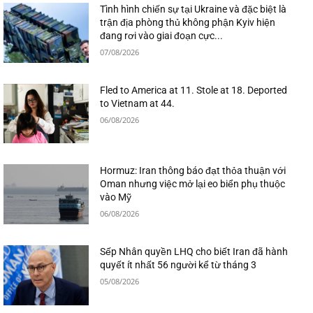
Tình hình chiến sự tại Ukraine và đặc biệt là
trận địa phòng thủ không phận Kyiv hiện
đang rơi vào giai đoạn cực...
07/08/2026
Fled to America at 11. Stole at 18. Deported
to Vietnam at 44.
06/08/2026
Hormuz: Iran thông báo đạt thỏa thuận với
Oman nhưng việc mở lại eo biển phụ thuộc
vào Mỹ
06/08/2026
Sếp Nhân quyền LHQ cho biết Iran đã hành
quyết ít nhất 56 người kể từ tháng 3
05/08/2026