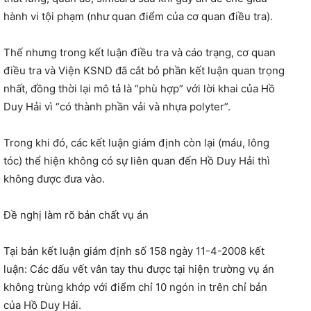
hành vi tội phạm (như quan điểm của cơ quan điều tra).
Thế nhưng trong kết luận điều tra và cáo trạng, cơ quan
điều tra và Viện KSND đã cắt bỏ phần kết luận quan trọng
nhất, đồng thời lại mô tả là “phù hợp” với lời khai của Hồ
Duy Hải vì “có thành phần vải và nhựa polyter”.
Trong khi đó, các kết luận giám định còn lại (máu, lông
tóc) thể hiện không có sự liên quan đến Hồ Duy Hải thì
không được đưa vào.
Đề nghị làm rõ bản chất vụ án
Tại bản kết luận giám định số 158 ngày 11-4-2008 kết
luận: Các dấu vết vân tay thu được tại hiện trường vụ án
không trùng khớp với điểm chỉ 10 ngón in trên chỉ bản
của Hồ Duy Hải.