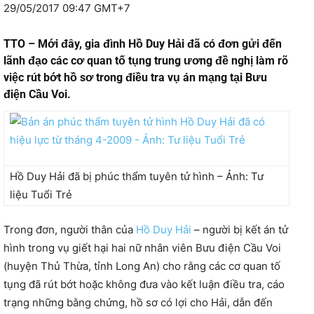
29/05/2017 09:47 GMT+7
TTO – Mới đây, gia đình Hồ Duy Hải đã có đơn gửi đến
lãnh đạo các cơ quan tố tụng trung ương đề nghị làm rõ
việc rút bớt hồ sơ trong điều tra vụ án mạng tại Bưu
điện Cầu Voi.
Hồ Duy Hải đã bị phúc thẩm tuyên tử hình – Ảnh: Tư
liệu Tuổi Trẻ
Trong đơn, người thân của
Hồ Duy Hải
– người bị kết án tử
hình trong vụ giết hại hai nữ nhân viên Bưu điện Cầu Voi
(huyện Thủ Thừa, tỉnh Long An) cho rằng các cơ quan tố
tụng đã rút bớt hoặc không đưa vào kết luận điều tra, cáo
trạng những bằng chứng, hồ sơ có lợi cho Hải, dẫn đến