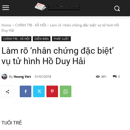
Home
CHÍNH TRỊ - XÃ HỘI
Làm rõ 'nhân chứng đặc biệt' vụ tử hình Hồ
Duy Hải
CHÍNH TRỊ - XÃ HỘI
DIỄN ĐÀN
PHÁP LUẬT
Làm rõ ‘nhân chứng đặc biệt’
vụ tử hình Hồ Duy Hải
By
Hoang Viet
01/01/2018
881
0
TUỔI TRẺ