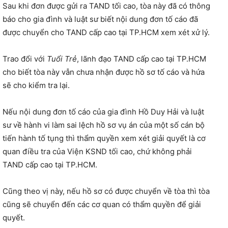
Sau khi đơn được gửi ra TAND tối cao, tòa này đã có thông
báo cho gia đình và luật sư biết nội dung đơn tố cáo đã
được chuyển cho TAND cấp cao tại TP.HCM xem xét xử lý.
Trao đổi với
Tuổi Trẻ
, lãnh đạo TAND cấp cao tại TP.HCM
cho biết tòa này vẫn chưa nhận được hồ sơ tố cáo và hứa
sẽ cho kiểm tra lại.
Nếu nội dung đơn tố cáo của gia đình Hồ Duy Hải và luật
sư về hành vi làm sai lệch hồ sơ vụ án của một số cán bộ
tiến hành tố tụng thì thẩm quyền xem xét giải quyết là cơ
quan điều tra của Viện KSND tối cao, chứ không phải
TAND cấp cao tại TP.HCM.
Cũng theo vị này, nếu hồ sơ có được chuyển về tòa thì tòa
cũng sẽ chuyển đến các cơ quan có thẩm quyền để giải
quyết.