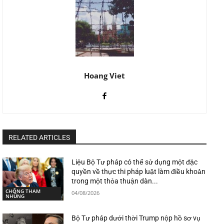
Hoang Viet
RELATED ARTICLES
Liệu Bộ Tư pháp có thể sử dụng một đặc
quyền về thực thi pháp luật làm điều khoản
trong một thỏa thuận dàn...
CHỐNG THAM
04/08/2026
NHŨNG
Bộ Tư pháp dưới thời Trump nộp hồ sơ vụ