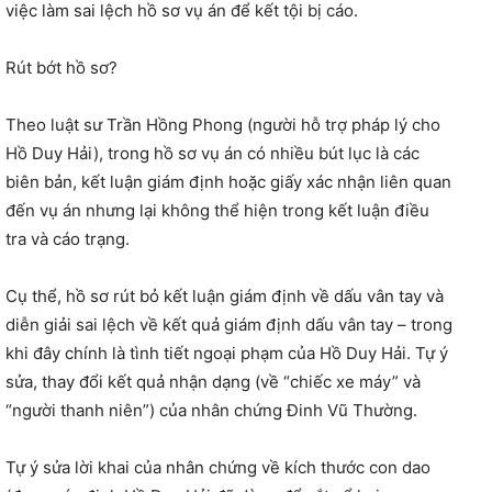
việc làm sai lệch hồ sơ vụ án để kết tội bị cáo.
Rút bớt hồ sơ?
Theo luật sư Trần Hồng Phong (người hỗ trợ pháp lý cho
Hồ Duy Hải), trong hồ sơ vụ án có nhiều bút lục là các
biên bản, kết luận giám định hoặc giấy xác nhận liên quan
đến vụ án nhưng lại không thể hiện trong kết luận điều
tra và cáo trạng.
Cụ thể, hồ sơ rút bỏ kết luận giám định về dấu vân tay và
diễn giải sai lệch về kết quả giám định dấu vân tay – trong
khi đây chính là tình tiết ngoại phạm của Hồ Duy Hải. Tự ý
sửa, thay đổi kết quả nhận dạng (về “chiếc xe máy” và
“người thanh niên”) của nhân chứng Đinh Vũ Thường.
Tự ý sửa lời khai của nhân chứng về kích thước con dao