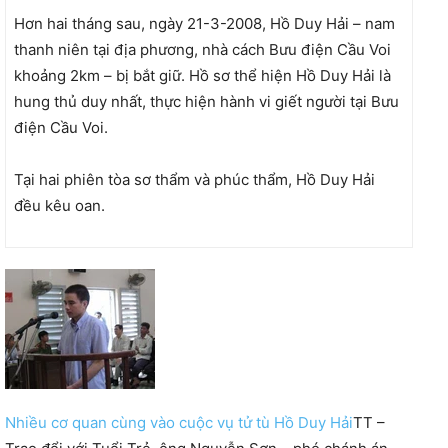
Hơn hai tháng sau, ngày 21-3-2008, Hồ Duy Hải – nam
thanh niên tại địa phương, nhà cách Bưu điện Cầu Voi
khoảng 2km – bị bắt giữ. Hồ sơ thể hiện Hồ Duy Hải là
hung thủ duy nhất, thực hiện hành vi giết người tại Bưu
điện Cầu Voi.
Tại hai phiên tòa sơ thẩm và phúc thẩm, Hồ Duy Hải
đều kêu oan.
Nhiều cơ quan cùng vào cuộc vụ tử tù Hồ Duy Hải
TT –