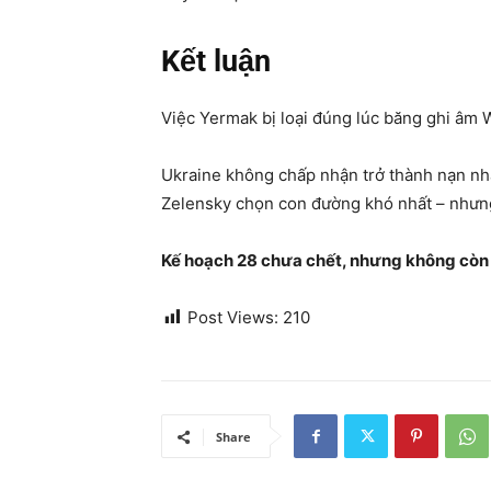
Kết luận
Việc Yermak bị loại đúng lúc băng ghi âm W
Ukraine không chấp nhận trở thành nạn nh
Zelensky chọn con đường khó nhất – nhưng
Kế hoạch 28 chưa chết, nhưng không còn 
Post Views:
210
Share