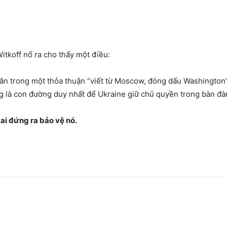
itkoff nổ ra cho thấy một điều:
ân trong một thỏa thuận “viết từ Moscow, đóng dấu Washington”
 là con đường duy nhất để Ukraine giữ chủ quyền trong bàn đ
ai đứng ra bảo vệ nó.