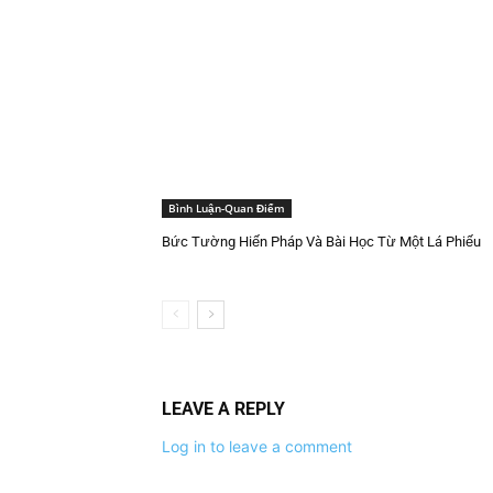
Bình Luận-Quan Điểm
Bức Tường Hiến Pháp Và Bài Học Từ Một Lá Phiếu
LEAVE A REPLY
Log in to leave a comment