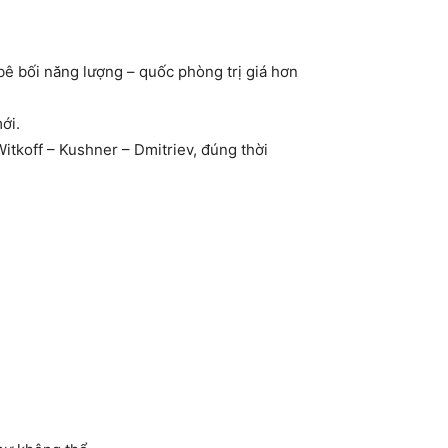
 bối năng lượng – quốc phòng trị giá hơn
ới.
itkoff – Kushner – Dmitriev, đúng thời