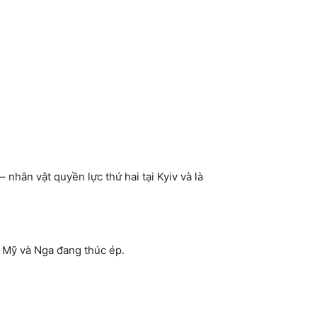
nhân vật quyền lực thứ hai tại Kyiv và là
 Mỹ và Nga đang thúc ép.