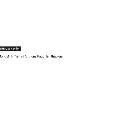
Luận-Quan Điểm
óng đinh Tiến sĩ Anthony Fauci lên thập giá