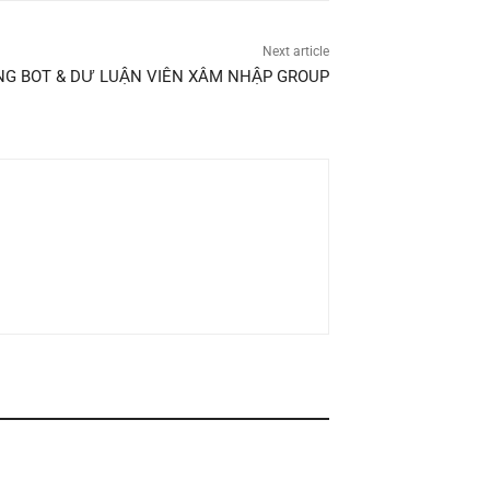
Next article
G BOT & DƯ LUẬN VIÊN XÂM NHẬP GROUP