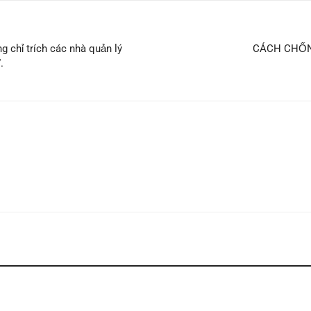
 chỉ trích các nhà quản lý
CÁCH CHỐN
.