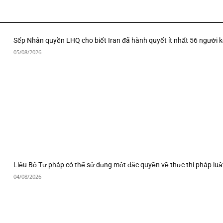
Sếp Nhân quyền LHQ cho biết Iran đã hành quyết ít nhất 56 người k
05/08/2026
Liệu Bộ Tư pháp có thể sử dụng một đặc quyền về thực thi pháp luậ
04/08/2026