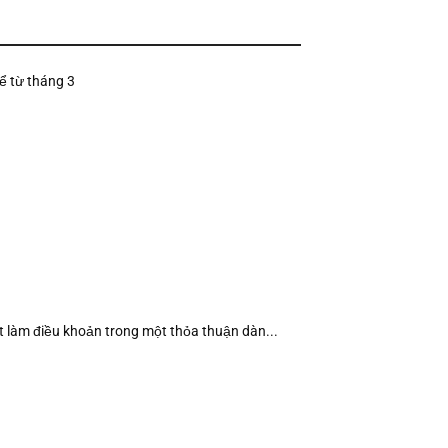
ể từ tháng 3
t làm điều khoản trong một thỏa thuận dàn...