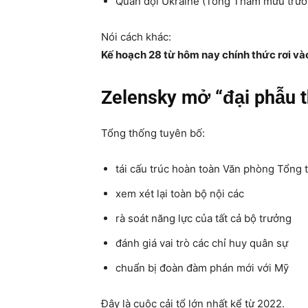
Quân đội Ukraine (Tổng Tham mưu trưởn
Nói cách khác:
Kế hoạch 28 từ hôm nay chính thức rơi v
Zelensky mở “đại phẫu t
Tổng thống tuyên bố:
tái cấu trúc hoàn toàn Văn phòng Tổng 
xem xét lại toàn bộ nội các
rà soát năng lực của tất cả bộ trưởng
đánh giá vai trò các chỉ huy quân sự
chuẩn bị đoàn đàm phán mới với Mỹ
Đây là cuộc cải tổ lớn nhất kể từ 2022.