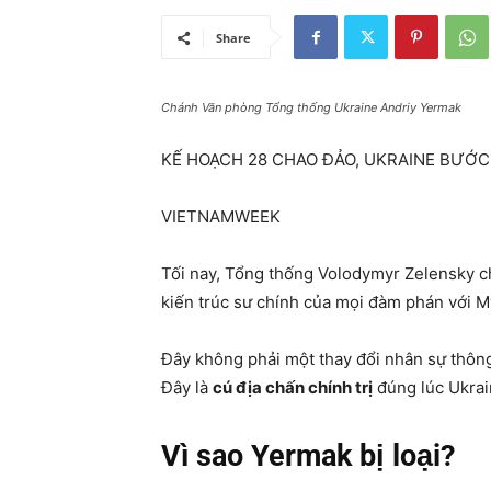
Share
Chánh Văn phòng Tổng thống Ukraine Andriy Yermak
KẾ HOẠCH 28 CHAO ĐẢO, UKRAINE BƯỚC
VIETNAMWEEK
Tối nay, Tổng thống Volodymyr Zelensky c
kiến trúc sư chính của mọi đàm phán với M
Đây không phải một thay đổi nhân sự thôn
Đây là
cú địa chấn chính trị
đúng lúc Ukrai
Vì sao Yermak bị loại?