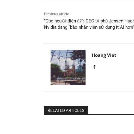
Previous article
“Các người điên à?”: CEO tỷ phú Jensen Huang
Nvidia đang “bảo nhân viên sử dụng ít AI hơn”
Hoang Viet
RELATED ARTICLES