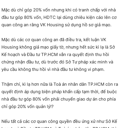
Mặc dù chỉ góp 20% vốn nhưng khi có tranh chấp với nhà
đầu tư góp 80% vốn, HDTC lại dùng chiêu kiện cáo lên cơ
quan công an rằng VK Housing sử dụng hồ sơ giả mạo.
Mặc dù các cơ quan công an đã điều tra, kết luận VK
Housing không giả mạo giấy tờ, nhưng hết sức kì lạ là Sở
Kế hoạch và Đầu tư TP.HCM vẫn ra quyết định thu hồi
chứng nhận đầu tư, dù trước đó Sở Tư pháp xác minh và
yêu cầu không thu hồi vì nhà đầu tư không vi phạm.
Thậm chí, kì lạ hơn nữa là Toà án nhân dân TP.HCM còn ra
quyết định áp dụng biện pháp khẩn cấp tạm thời, để buộc
nhà đầu tư góp 80% vốn phải chuyển giao dự án cho phía
chỉ góp 20% vốn quản lý!?
Nếu tất cả các cơ quan công quyền đều ứng xử như Sở Kế