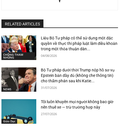
RELATED ARTICLES
Liệu Bộ Tư pháp có thể sử dụng một đặc
quyền về thực thi pháp luật làm điều khoản
trong một thỏa thuận dàn...
CHỐNG THAM
04/08/2026
NHŨNG
Bộ Tư pháp dưới thời Trump nộp hồ sơ vụ
Epstein bản đầy đủ (không che thông tin)
cho thẩm phán sau khi Katie...
31/07/2026
NEWS
Tôi luôn khuyên mọi người không bao giờ
nên thuê xe — trừ trường hợp này
27/07/2026
Giáo Dục