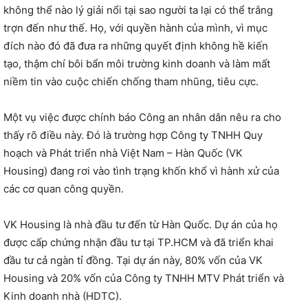
không thể nào lý giải nổi tại sao người ta lại có thể trắng
trợn đến như thế. Họ, với quyền hành của mình, vì mục
đích nào đó đã đưa ra những quyết định không hề kiến
tạo, thậm chí bôi bẩn môi trường kinh doanh và làm mất
niềm tin vào cuộc chiến chống tham nhũng, tiêu cực.
Một vụ việc được chính báo Công an nhân dân nêu ra cho
thấy rõ điều này. Đó là trường hợp Công ty TNHH Quy
hoạch và Phát triển nhà Việt Nam – Hàn Quốc (VK
Housing) đang rơi vào tình trạng khốn khổ vì hành xử của
các cơ quan công quyền.
VK Housing là nhà đầu tư đến từ Hàn Quốc. Dự án của họ
được cấp chứng nhận đầu tư tại TP.HCM và đã triển khai
đầu tư cả ngàn tỉ đồng. Tại dự án này, 80% vốn của VK
Housing và 20% vốn của Công ty TNHH MTV Phát triển và
Kinh doanh nhà (HDTC).