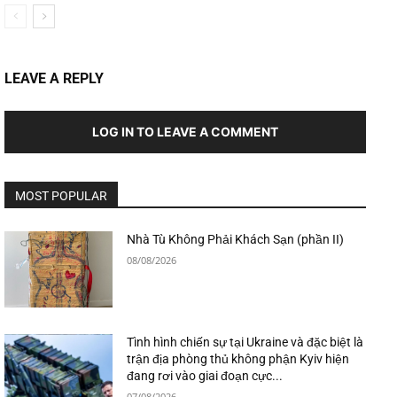
LEAVE A REPLY
LOG IN TO LEAVE A COMMENT
MOST POPULAR
Nhà Tù Không Phải Khách Sạn (phần II)
08/08/2026
Tình hình chiến sự tại Ukraine và đặc biệt là
trận địa phòng thủ không phận Kyiv hiện
đang rơi vào giai đoạn cực...
07/08/2026