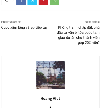
Previous article
Next article
Cuộc xâm lăng và sự tiếp tay
Không tranh chấp đất, chủ
đầu tư vẫn bị tòa buộc tạm
giao dự án cho thành viên
góp 20% vốn?
Hoang Viet