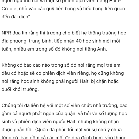
ngôn ngữ thứ hai và một số phiên dịch viên tiếng Haiti-
Creole, nhờ vào các quỹ liên bang và tiểu bang liên quan
đến đại dịch”.
NPR đưa tin rằng thị trưởng cho biết hệ thống trường học
địa phương, trung bình, tiếp nhận 40 học sinh mới mỗi
tuần, nhiều em trong số đó không nói tiếng Anh.
Không có báo cáo nào trong số đó nói rằng mọi trẻ em
đều có hoặc sẽ có phiên dịch viên riêng, họ cũng không
nói rằng học sinh không phải người Haiti bị chặn hoặc
đuổi khỏi trường.
Chúng tôi đã liên hệ với một số viên chức nhà trường, bao
gồm cả người phát ngôn của quận, và hỏi về số lượng học
sinh và phiên dịch viên người Haiti nhưng không nhận
được phản hồi. (Quận đã phải đối mặt với sự chú ý chưa
từng có, bao gồm cả các mối đe dọa đánh bom, vào tháng