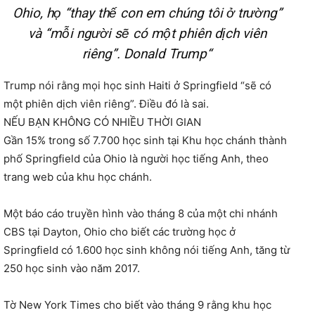
Ohio, họ “thay thế con em chúng tôi ở trường”
và “mỗi người sẽ có một phiên dịch viên
riêng”.
Donald Trump
“
Trump nói rằng mọi học sinh Haiti ở Springfield “sẽ có
một phiên dịch viên riêng”. Điều đó là sai.
NẾU BẠN KHÔNG CÓ NHIỀU THỜI GIAN
​Gần 15% trong số 7.700 học sinh tại Khu học chánh thành
phố Springfield của Ohio là người học tiếng Anh, theo
trang web của khu học chánh.
Một báo cáo truyền hình vào tháng 8 của một chi nhánh
CBS tại Dayton, Ohio cho biết các trường học ở
Springfield có 1.600 học sinh không nói tiếng Anh, tăng từ
250 học sinh vào năm 2017.
Tờ New York Times cho biết vào tháng 9 rằng khu học