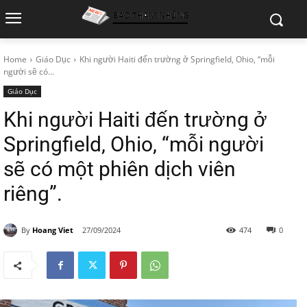
Home
Giáo Dục
Khi người Haiti đến trường ở Springfield, Ohio, “mỗi
người sẽ có...
Giáo Dục
Khi người Haiti đến trường ở
Springfield, Ohio, “mỗi người
sẽ có một phiên dịch viên
riêng”.
By
Hoang Viet
27/09/2024
474
0