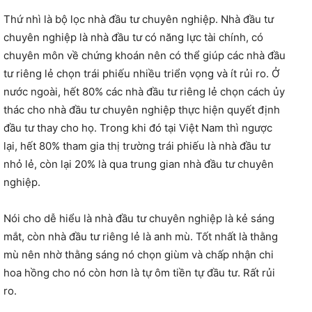
Thứ nhì là bộ lọc nhà đầu tư chuyên nghiệp. Nhà đầu tư
chuyên nghiệp là nhà đầu tư có năng lực tài chính, có
chuyên môn về chứng khoán nên có thể giúp các nhà đầu
tư riêng lẻ chọn trái phiếu nhiều triển vọng và ít rủi ro. Ở
nước ngoài, hết 80% các nhà đầu tư riêng lẻ chọn cách ủy
thác cho nhà đầu tư chuyên nghiệp thực hiện quyết định
đầu tư thay cho họ. Trong khi đó tại Việt Nam thì ngược
lại, hết 80% tham gia thị trường trái phiếu là nhà đầu tư
nhỏ lẻ, còn lại 20% là qua trung gian nhà đầu tư chuyên
nghiệp.
Nói cho dễ hiểu là nhà đầu tư chuyên nghiệp là kẻ sáng
mắt, còn nhà đầu tư riêng lẻ là anh mù. Tốt nhất là thằng
mù nên nhờ thằng sáng nó chọn giùm và chấp nhận chi
hoa hồng cho nó còn hơn là tự ôm tiền tự đầu tư. Rất rủi
ro.