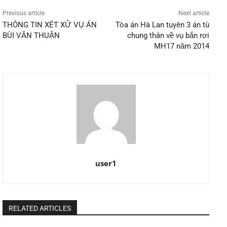
Previous article
Next article
THÔNG TIN XÉT XỬ VỤ ÁN
Tòa án Hà Lan tuyên 3 án tù
BÙI VĂN THUẬN
chung thân về vụ bắn rơi
MH17 năm 2014
user1
RELATED ARTICLES