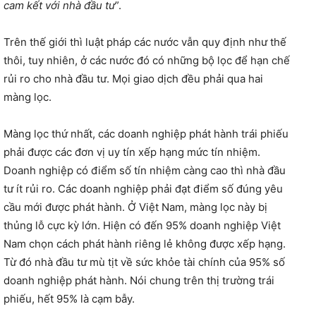
cam kết với nhà đầu tư
”.
Trên thế giới thì luật pháp các nước vẫn quy định như thế
thôi, tuy nhiên, ở các nước đó có những bộ lọc để hạn chế
rủi ro cho nhà đầu tư. Mọi giao dịch đều phải qua hai
màng lọc.
Màng lọc thứ nhất, các doanh nghiệp phát hành trái phiếu
phải được các đơn vị uy tín xếp hạng mức tín nhiệm.
Doanh nghiệp có điểm số tín nhiệm càng cao thì nhà đầu
tư ít rủi ro. Các doanh nghiệp phải đạt điểm số đúng yêu
cầu mới được phát hành. Ở Việt Nam, màng lọc này bị
thủng lỗ cực kỳ lớn. Hiện có đến 95% doanh nghiệp Việt
Nam chọn cách phát hành riêng lẻ không được xếp hạng.
Từ đó nhà đầu tư mù tịt về sức khỏe tài chính của 95% số
doanh nghiệp phát hành. Nói chung trên thị trường trái
phiếu, hết 95% là cạm bẫy.