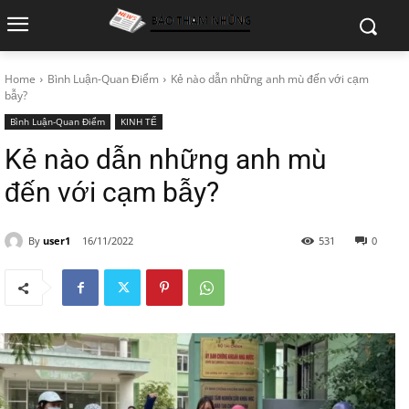
Home
Bình Luận-Quan Điểm
Kẻ nào dẫn những anh mù đến với cạm
bẫy?
Bình Luận-Quan Điểm
KINH TẾ
Kẻ nào dẫn những anh mù
đến với cạm bẫy?
By
user1
16/11/2022
531
0