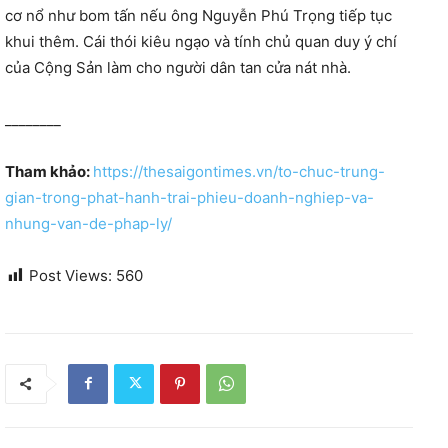
cơ nổ như bom tấn nếu ông Nguyễn Phú Trọng tiếp tục
khui thêm. Cái thói kiêu ngạo và tính chủ quan duy ý chí
của Cộng Sản làm cho người dân tan cửa nát nhà.
________
Tham khảo:
https://thesaigontimes.vn/to-chuc-trung-
gian-trong-phat-hanh-trai-phieu-doanh-nghiep-va-
nhung-van-de-phap-ly/
Post Views:
560