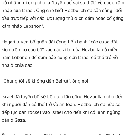
bỏ những gì ông cho là “tuyên bố sai sự thật” về cuộc xâm
nhập của Israel. Ông cho biết Hezbollah đã sẵn sàng “đối
đầu trực tiếp với các lực lượng thù địch dám hoặc cố gắng
xâm nhập Lebanon”.
Hagari tuyên bố quân đội đang tiến hành “các cuộc đột
kích trên bộ cục bộ” vào các vị trí của Hezbollah ở miền
nam Lebanon để đảm bảo công dân Israel có thể trở về
nhà ở phía bắc.
“Chúng tôi sẽ không đến Beirut”, ông nói.
Israel đã tuyên bố sẽ tiếp tục tấn công Hezbollah cho đến
khi người dân có thể trở về an toàn. Hezbollah đã hứa sẽ
tiếp tục bắn rocket vào Israel cho đến khi có lệnh ngừng
bắn ở Gaza.