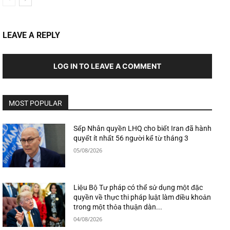
LEAVE A REPLY
LOG IN TO LEAVE A COMMENT
MOST POPULAR
Sếp Nhân quyền LHQ cho biết Iran đã hành
quyết ít nhất 56 người kể từ tháng 3
05/08/2026
Liệu Bộ Tư pháp có thể sử dụng một đặc
quyền về thực thi pháp luật làm điều khoản
trong một thỏa thuận dàn...
04/08/2026