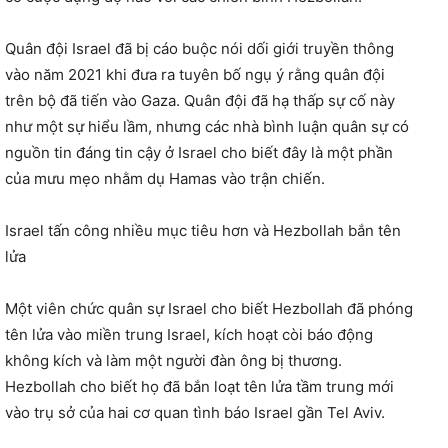
Quân đội Israel đã bị cáo buộc nói dối giới truyền thông
vào năm 2021 khi đưa ra tuyên bố ngụ ý rằng quân đội
trên bộ đã tiến vào Gaza. Quân đội đã hạ thấp sự cố này
như một sự hiểu lầm, nhưng các nhà bình luận quân sự có
nguồn tin đáng tin cậy ở Israel cho biết đây là một phần
của mưu mẹo nhằm dụ Hamas vào trận chiến.
Israel tấn công nhiều mục tiêu hơn và Hezbollah bắn tên
lửa
Một viên chức quân sự Israel cho biết Hezbollah đã phóng
tên lửa vào miền trung Israel, kích hoạt còi báo động
không kích và làm một người đàn ông bị thương.
Hezbollah cho biết họ đã bắn loạt tên lửa tầm trung mới
vào trụ sở của hai cơ quan tình báo Israel gần Tel Aviv.