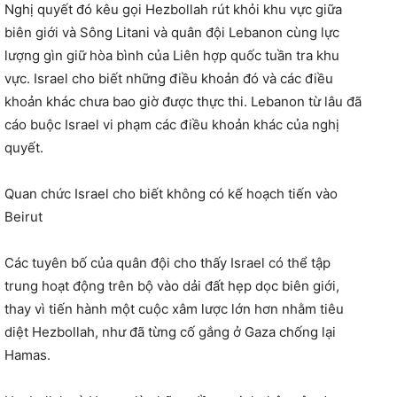
Nghị quyết đó kêu gọi Hezbollah rút khỏi khu vực giữa
biên giới và Sông Litani và quân đội Lebanon cùng lực
lượng gìn giữ hòa bình của Liên hợp quốc tuần tra khu
vực. Israel cho biết những điều khoản đó và các điều
khoản khác chưa bao giờ được thực thi. Lebanon từ lâu đã
cáo buộc Israel vi phạm các điều khoản khác của nghị
quyết.
Quan chức Israel cho biết không có kế hoạch tiến vào
Beirut
Các tuyên bố của quân đội cho thấy Israel có thể tập
trung hoạt động trên bộ vào dải đất hẹp dọc biên giới,
thay vì tiến hành một cuộc xâm lược lớn hơn nhằm tiêu
diệt Hezbollah, như đã từng cố gắng ở Gaza chống lại
Hamas.