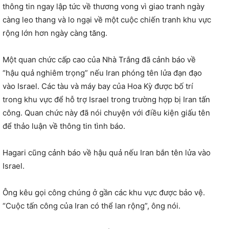
thông tin ngay lập tức về thương vong vì giao tranh ngày
càng leo thang và lo ngại về một cuộc chiến tranh khu vực
rộng lớn hơn ngày càng tăng.
Một quan chức cấp cao của Nhà Trắng đã cảnh báo về
“hậu quả nghiêm trọng” nếu Iran phóng tên lửa đạn đạo
vào Israel. Các tàu và máy bay của Hoa Kỳ được bố trí
trong khu vực để hỗ trợ Israel trong trường hợp bị Iran tấn
công. Quan chức này đã nói chuyện với điều kiện giấu tên
để thảo luận về thông tin tình báo.
Hagari cũng cảnh báo về hậu quả nếu Iran bắn tên lửa vào
Israel.
Ông kêu gọi công chúng ở gần các khu vực được bảo vệ.
“Cuộc tấn công của Iran có thể lan rộng”, ông nói.