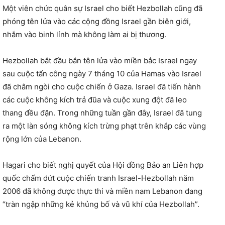
Một viên chức quân sự Israel cho biết Hezbollah cũng đã
phóng tên lửa vào các cộng đồng Israel gần biên giới,
nhắm vào binh lính mà không làm ai bị thương.
Hezbollah bắt đầu bắn tên lửa vào miền bắc Israel ngay
sau cuộc tấn công ngày 7 tháng 10 của Hamas vào Israel
đã châm ngòi cho cuộc chiến ở Gaza. Israel đã tiến hành
các cuộc không kích trả đũa và cuộc xung đột đã leo
thang đều đặn. Trong những tuần gần đây, Israel đã tung
ra một làn sóng không kích trừng phạt trên khắp các vùng
rộng lớn của Lebanon.
Hagari cho biết nghị quyết của Hội đồng Bảo an Liên hợp
quốc chấm dứt cuộc chiến tranh Israel-Hezbollah năm
2006 đã không được thực thi và miền nam Lebanon đang
“tràn ngập những kẻ khủng bố và vũ khí của Hezbollah”.