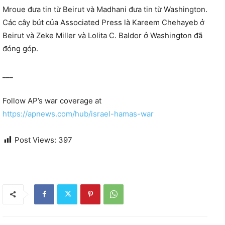
Mroue đưa tin từ Beirut và Madhani đưa tin từ Washington.
Các cây bút của Associated Press là Kareem Chehayeb ở
Beirut và Zeke Miller và Lolita C. Baldor ở Washington đã
đóng góp.
___
Follow AP’s war coverage at
https://apnews.com/hub/israel-hamas-war
Post Views:
397