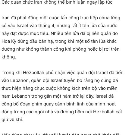
Các quan chức Iran không thể bình luận ngay lập tức.
Iran đã phát động một cuộc tấn công trực tiếp chưa từng
có vào Israel vào tháng 4, nhưng rất ít tên lửa của nước
này đạt được mục tiêu. Nhiều tên lửa đã bị liên quân do
Hoa Kỳ đứng đầu bắn hạ, trong khi một số tên lửa khác
dường như không thành công khi phóng hoặc bị rơi trên
không.
Trong khi Hezbollah phủ nhận việc quân đội Israel đã tiến
vào Lebanon, quân đội Israel tuyên bố rằng họ cũng đã
thực hiện hàng chục cuộc không kích trên bộ vào miền
nam Lebanon trong gần một năm trở lại đây. Israel đã
công bố đoạn phim quay cảnh binh lính của mình hoạt
động trong các ngôi nhà và đường hầm nơi Hezbollah cất
giữ vũ khí.