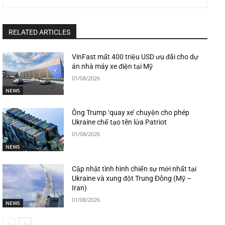
RELATED ARTICLES
VinFast mất 400 triệu USD ưu đãi cho dự
án nhà máy xe điện tại Mỹ
01/08/2026
NEWS
Ông Trump ‘quay xe’ chuyện cho phép
Ukraine chế tạo tên lửa Patriot
01/08/2026
NEWS
Cập nhật tình hình chiến sự mới nhất tại
Ukraine và xung đột Trung Đông (Mỹ –
Iran)
01/08/2026
NEWS