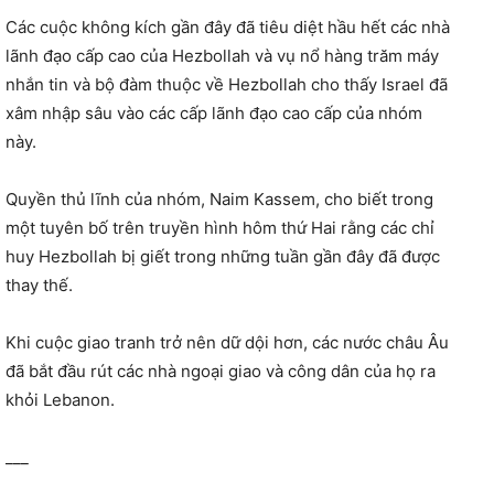
Các cuộc không kích gần đây đã tiêu diệt hầu hết các nhà
lãnh đạo cấp cao của Hezbollah và vụ nổ hàng trăm máy
nhắn tin và bộ đàm thuộc về Hezbollah cho thấy Israel đã
xâm nhập sâu vào các cấp lãnh đạo cao cấp của nhóm
này.
Quyền thủ lĩnh của nhóm, Naim Kassem, cho biết trong
một tuyên bố trên truyền hình hôm thứ Hai rằng các chỉ
huy Hezbollah bị giết trong những tuần gần đây đã được
thay thế.
Khi cuộc giao tranh trở nên dữ dội hơn, các nước châu Âu
đã bắt đầu rút các nhà ngoại giao và công dân của họ ra
khỏi Lebanon.
___