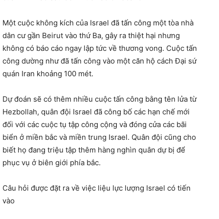
Một cuộc không kích của Israel đã tấn công một tòa nhà
dân cư gần Beirut vào thứ Ba, gây ra thiệt hại nhưng
không có báo cáo ngay lập tức về thương vong. Cuộc tấn
công dường như đã tấn công vào một căn hộ cách Đại sứ
quán Iran khoảng 100 mét.
Dự đoán sẽ có thêm nhiều cuộc tấn công bằng tên lửa từ
Hezbollah, quân đội Israel đã công bố các hạn chế mới
đối với các cuộc tụ tập công cộng và đóng cửa các bãi
biển ở miền bắc và miền trung Israel. Quân đội cũng cho
biết họ đang triệu tập thêm hàng nghìn quân dự bị để
phục vụ ở biên giới phía bắc.
Câu hỏi được đặt ra về việc liệu lực lượng Israel có tiến
vào