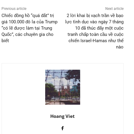
Previous article
Next article
Chiếc đồng hồ “quá đắt” trị
2 lời khai bị vạch trần về bạo
giá 100.000 đô la của Trump
lực tình dục vào ngày 7 tháng
“có lẽ được làm tại Trung
10 đã thúc đẩy một cuộc
Quốc”, các chuyên gia cho
tranh chấp toàn cầu về cuộc
biết
chiến Israel-Hamas như thế
nào
Hoang Viet