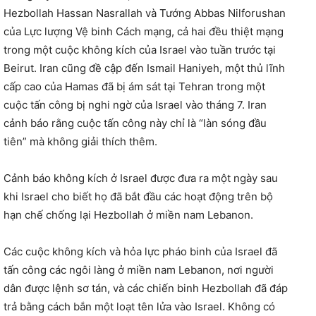
Hezbollah Hassan Nasrallah và Tướng Abbas Nilforushan
của Lực lượng Vệ binh Cách mạng, cả hai đều thiệt mạng
trong một cuộc không kích của Israel vào tuần trước tại
Beirut. Iran cũng đề cập đến Ismail Haniyeh, một thủ lĩnh
cấp cao của Hamas đã bị ám sát tại Tehran trong một
cuộc tấn công bị nghi ngờ của Israel vào tháng 7. Iran
cảnh báo rằng cuộc tấn công này chỉ là “làn sóng đầu
tiên” mà không giải thích thêm.
Cảnh báo không kích ở Israel được đưa ra một ngày sau
khi Israel cho biết họ đã bắt đầu các hoạt động trên bộ
hạn chế chống lại Hezbollah ở miền nam Lebanon.
Các cuộc không kích và hỏa lực pháo binh của Israel đã
tấn công các ngôi làng ở miền nam Lebanon, nơi người
dân được lệnh sơ tán, và các chiến binh Hezbollah đã đáp
trả bằng cách bắn một loạt tên lửa vào Israel. Không có