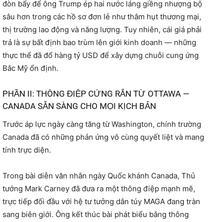
đòn bẩy để ông Trump ép hai nước láng giềng nhượng bộ
sâu hơn trong các hồ sơ đơn lẻ như thâm hụt thương mại,
thị trường lao động và năng lượng. Tuy nhiên, cái giá phải
trả là sự bất định bao trùm lên giới kinh doanh — những
thực thể đã đổ hàng tỷ USD để xây dựng chuỗi cung ứng
Bắc Mỹ ổn định.
PHẦN II: THÔNG ĐIỆP CỨNG RẮN TỪ OTTAWA —
CANADA SẴN SÀNG CHO MỌI KỊCH BẢN
Trước áp lực ngày càng tăng từ Washington, chính trường
Canada đã có những phản ứng vô cùng quyết liệt và mang
tính trực diện.
Trong bài diễn văn nhân ngày Quốc khánh Canada, Thủ
tướng Mark Carney đã đưa ra một thông điệp mạnh mẽ,
trực tiếp đối đầu với hệ tư tưởng dân túy MAGA đang tràn
sang biên giới. Ông kết thúc bài phát biểu bằng thông