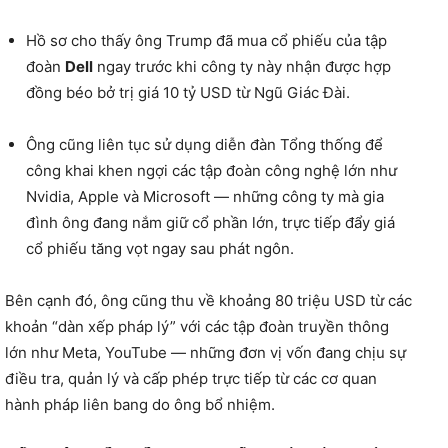
Hồ sơ cho thấy ông Trump đã mua cổ phiếu của tập
đoàn
Dell
ngay trước khi công ty này nhận được hợp
đồng béo bở trị giá 10 tỷ USD từ Ngũ Giác Đài.
Ông cũng liên tục sử dụng diễn đàn Tổng thống để
công khai khen ngợi các tập đoàn công nghệ lớn như
Nvidia, Apple và Microsoft — những công ty mà gia
đình ông đang nắm giữ cổ phần lớn, trực tiếp đẩy giá
cổ phiếu tăng vọt ngay sau phát ngôn.
Bên cạnh đó, ông cũng thu về khoảng 80 triệu USD từ các
khoản “dàn xếp pháp lý” với các tập đoàn truyền thông
lớn như Meta, YouTube — những đơn vị vốn đang chịu sự
điều tra, quản lý và cấp phép trực tiếp từ các cơ quan
hành pháp liên bang do ông bổ nhiệm.