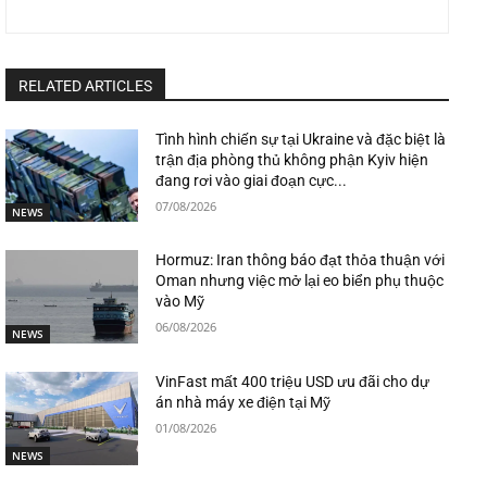
RELATED ARTICLES
Tình hình chiến sự tại Ukraine và đặc biệt là
trận địa phòng thủ không phận Kyiv hiện
đang rơi vào giai đoạn cực...
07/08/2026
NEWS
Hormuz: Iran thông báo đạt thỏa thuận với
Oman nhưng việc mở lại eo biển phụ thuộc
vào Mỹ
06/08/2026
NEWS
VinFast mất 400 triệu USD ưu đãi cho dự
án nhà máy xe điện tại Mỹ
01/08/2026
NEWS