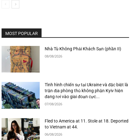
MOST POPULAR
Nhà Tù Không Phải Khách Sạn (phần II)
08/08/2026
Tình hình chiến sự tại Ukraine và đặc biệt là
trận địa phòng thủ không phận Kyiv hiện
đang rơi vào giai đoạn cực...
07/08/2026
Fled to America at 11. Stole at 18. Deported
to Vietnam at 44.
06/08/2026