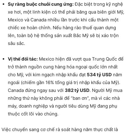
Sự ràng buộc chuỗi cung ứng:
Đặc biệt trong kỹ nghệ
xe hơi, một linh kiện có thể phải băng qua biên giới Mỹ,
Mexico và Canada nhiều lần trước khi cấu thành một
chiếc xe hoàn chỉnh. Nếu hàng rào thuế quan dựng
lên, toàn bộ hệ thống sản xuất Bắc Mỹ sẽ bị xáo trộn
sâu sắc.
Vị thế đối tác:
Mexico hiện đã vượt qua Trung Quốc để
trở thành nguồn cung hàng hóa ngoại quốc lớn nhất
cho Mỹ, với kim ngạch nhập khẩu đạt
534 tỷ USD
năm
ngoái (chiếm gần 16% tổng giá trị nhập khẩu của Mỹ).
Canada đứng ngay sau với
382 tỷ USD
. Người Mỹ mua
những thứ này không phải để “ban ơn”, mà vì các nhà
máy, doanh nghiệp và người tiêu dùng Mỹ đang phụ
thuộc cốt lõi vào chúng.
Việc chuyển sang cơ chế rà soát hàng năm thực chất là