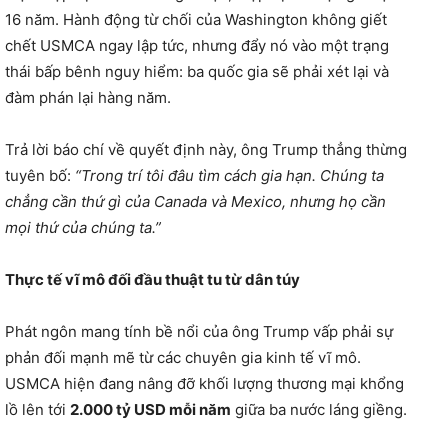
16 năm. Hành động từ chối của Washington không giết
chết USMCA ngay lập tức, nhưng đẩy nó vào một trạng
thái bấp bênh nguy hiểm: ba quốc gia sẽ phải xét lại và
đàm phán lại hàng năm.
Trả lời báo chí về quyết định này, ông Trump thẳng thừng
tuyên bố:
“Trong trí tôi đâu tìm cách gia hạn. Chúng ta
chẳng cần thứ gì của Canada và Mexico, nhưng họ cần
mọi thứ của chúng ta.”
Thực tế vĩ mô đối đầu thuật tu từ dân túy
Phát ngôn mang tính bề nổi của ông Trump vấp phải sự
phản đối mạnh mẽ từ các chuyên gia kinh tế vĩ mô.
USMCA hiện đang nâng đỡ khối lượng thương mại khổng
lồ lên tới
2.000 tỷ USD mỗi năm
giữa ba nước láng giềng.