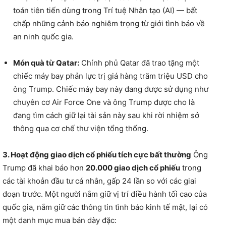
toán tiên tiến dùng trong Trí tuệ Nhân tạo (AI) — bất
chấp những cảnh báo nghiêm trọng từ giới tình báo về
an ninh quốc gia.
Món quà từ Qatar:
Chính phủ Qatar đã trao tặng một
chiếc máy bay phản lực trị giá hàng trăm triệu USD cho
ông Trump. Chiếc máy bay này đang được sử dụng như
chuyên cơ Air Force One và ông Trump được cho là
đang tìm cách giữ lại tài sản này sau khi rời nhiệm sở
thông qua cơ chế thư viện tổng thống.
3. Hoạt động giao dịch cổ phiếu tích cực bất thường
Ông
Trump đã khai báo hơn
20.000 giao dịch cổ phiếu
trong
các tài khoản đầu tư cá nhân, gấp 24 lần so với các giai
đoạn trước. Một người nắm giữ vị trí điều hành tối cao của
quốc gia, nắm giữ các thông tin tình báo kinh tế mật, lại có
một danh mục mua bán dày đặc: