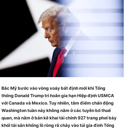
Bắc Mỹ bước vào vòng xoáy bất định mới khi Tổng
thống Donald Trump trì hoãn gia hạn Hiệp định USMCA
với Canada và Mexico. Tuy nhiên, tâm điểm chấn động
Washington tuần này không nằm ở các tuyên bố thuế
quan, mà nằm ở bản kê khai tài chính 927 trang phơi bày
khối tài sản khổng lồ ròng rã chảy vào túi gia đình Tổng