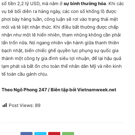
số tiền 2,2 tỷ USD, mà nằm ở
sự bình thường hóa
. Khi các
vụ bê bối diễn ra hàng ngày, các con số khổng lồ được
phơi bày hàng tuần, công luận sẽ rơi vào trạng thái mệt
mỏi và tê liệt nhận thức. Khi điều bất thường được chấp
nhận như một lẽ hiển nhiên, tham nhũng không cần phải
lẩn trốn nữa. Nó ngang nhiên vận hành giữa thanh thiên
bạch nhật, biến chiếc ghế quyền lực phụng sự quốc gia
thành một công ty gia đình siêu lợi nhuận, để lại hậu quả
lạm phát và bất ổn cho toàn thể nhân dân Mỹ và nền kinh
tế toàn cầu gánh chịu.
Theo Ngô Phong 247 / Biên tập bởi Vietnamweek.net
Post Views:
89