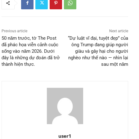
Previous article
Next article
50 năm trước, tờ The Post
“Dự luật vĩ đại, tuyệt đẹp” của
đã phác họa viễn cảnh cuộc
ông Trump đang giúp người
sống vào năm 2026. Dưới
giàu và gây hại cho người
đây là những dự đoán đã trở
nghèo như thế nào — nhìn lại
thành hiện thực.
sau một năm
user1