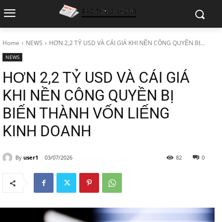
Home
NEWS
HƠN 2,2 TỶ USD VÀ CÁI GIÁ KHI NỀN CÔNG QUYỀN BỊ...
NEWS
HƠN 2,2 TỶ USD VÀ CÁI GIÁ
KHI NỀN CÔNG QUYỀN BỊ
BIẾN THÀNH VỐN LIẾNG
KINH DOANH
By
user1
03/07/2026
82
0