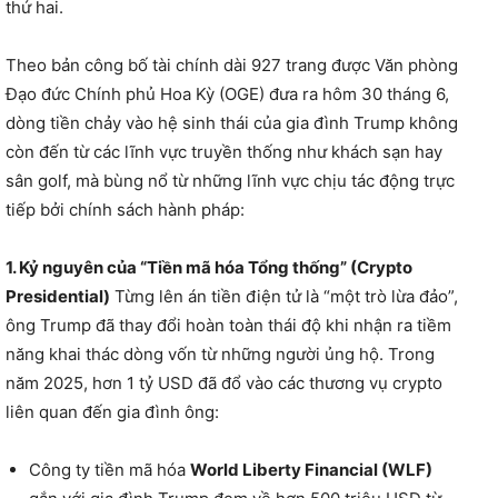
thứ hai.
Theo bản công bố tài chính dài 927 trang được Văn phòng
Đạo đức Chính phủ Hoa Kỳ (OGE) đưa ra hôm 30 tháng 6,
dòng tiền chảy vào hệ sinh thái của gia đình Trump không
còn đến từ các lĩnh vực truyền thống như khách sạn hay
sân golf, mà bùng nổ từ những lĩnh vực chịu tác động trực
tiếp bởi chính sách hành pháp:
1. Kỷ nguyên của “Tiền mã hóa Tổng thống” (Crypto
Presidential)
Từng lên án tiền điện tử là “một trò lừa đảo”,
ông Trump đã thay đổi hoàn toàn thái độ khi nhận ra tiềm
năng khai thác dòng vốn từ những người ủng hộ. Trong
năm 2025, hơn 1 tỷ USD đã đổ vào các thương vụ crypto
liên quan đến gia đình ông:
Công ty tiền mã hóa
World Liberty Financial (WLF)