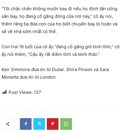
“Tôi chắc chắn không muốn bay đi nếu họ định tấn công
sân bay, họ đang cố gắng đóng cửa nơi này,” cô ấy nói,
thêm rằng ba đứa con của họ biết chuyến bay bị hoãn và
sẽ về nhà sớm nhất có thể.
Con trai 16 tuổi của cô ấy “đang cố gắng giữ bình tĩnh,” cô
ấy nói thêm, “Cậu ấy rất điềm tĩnh và bình thản.”
Keir Simmons đưa tin từ Dubai. Shira Pinson và Sara
Monetta đưa tin từ London.
Post Views:
127