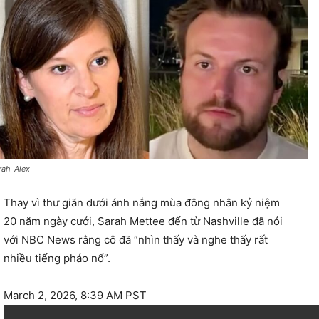
rah-Alex
Thay vì thư giãn dưới ánh nắng mùa đông nhân kỷ niệm
20 năm ngày cưới, Sarah Mettee đến từ Nashville đã nói
với NBC News rằng cô đã “nhìn thấy và nghe thấy rất
nhiều tiếng pháo nổ”.
March 2, 2026, 8:39 AM PST