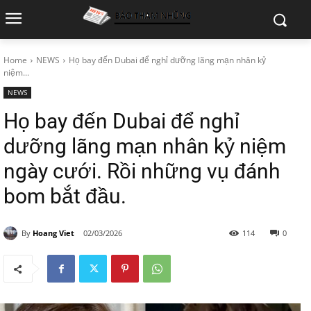
Home
NEWS
Họ bay đến Dubai để nghỉ dưỡng lãng mạn nhân kỷ
niệm...
NEWS
Họ bay đến Dubai để nghỉ
dưỡng lãng mạn nhân kỷ niệm
ngày cưới. Rồi những vụ đánh
bom bắt đầu.
By
Hoang Viet
02/03/2026
114
0