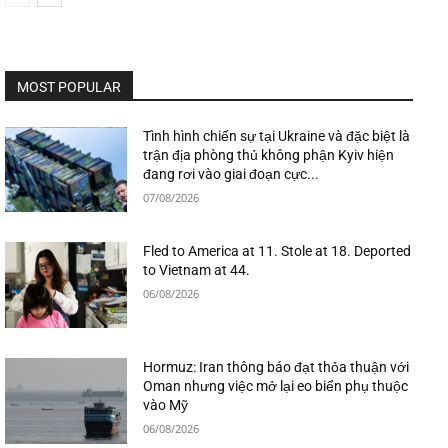
MOST POPULAR
Tình hình chiến sự tại Ukraine và đặc biệt là
trận địa phòng thủ không phận Kyiv hiện
đang rơi vào giai đoạn cực...
07/08/2026
Fled to America at 11. Stole at 18. Deported
to Vietnam at 44.
06/08/2026
Hormuz: Iran thông báo đạt thỏa thuận với
Oman nhưng việc mở lại eo biển phụ thuộc
vào Mỹ
06/08/2026