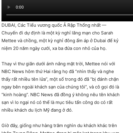
DUBAI, Các Tiểu vương quốc Ả Rập Thống nhất —
Chuyến đi dự định là một kỳ nghỉ lãng mạn cho Sarah
Mettee và chồng, một kỳ nghỉ đông ấm áp ở Dubai để kỷ
niệm 20 năm ngày cưới, xa ba đứa con nhỏ của họ.
Thay vì thư giãn dưới ánh nắng mặt trời, Mettee nói với
NBC News hôm thứ Hai rằng họ đã “nhìn thấy và nghe
thấy rất nhiều tên lửa”, một số trong đó đã “bị đánh chặn
ngay bên ngoài khách sạn của chúng tôi”, và cô gọi đó là
“kinh hoàng”. NBC News đã đồng ý không nêu tên khách
sạn vì lo ngại nó có thể là mục tiêu tấn công do có rất
nhiều khách du lịch Mỹ đang ở đó.
Giờ đây, giống như hàng trăm nghìn du khách khác trên