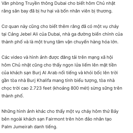
Văn phòng Truyền thông Dubai cho biết hôm Chủ nhật
rằng sân bay đã bị hư hại và bốn nhân viên bị thương.
Cơ quan này cũng cho biết thêm rằng đã có một vụ cháy
tại Cảng Jebel Ali của Dubai, nhà ga đường biển chính của
thành phố và là một trung tâm vận chuyển hàng hóa lớn.
Các video và hình ảnh được đăng tải trên mạng xã hội
hôm Chủ nhật cũng cho thấy ngọn lửa liếm lên mặt tiền
của khách sạn Burj Al Arab nổi tiếng và khói bốc lên trời
gần tòa nhà Burj Khalifa mang tính biểu tượng, tòa nhà
chọc trời cao 2.723 feet (khoảng 800 mét) sừng sững trên
thành phố.
Những hình ảnh khác cho thấy một vụ cháy hôm thứ Bảy
bên ngoài khách sạn Fairmont trên hòn đảo nhân tạo
Palm Jumeirah danh tiếng.