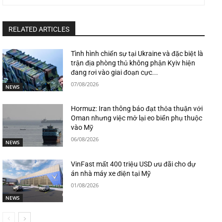
RELATED ARTICLES
Tình hình chiến sự tại Ukraine và đặc biệt là
trận địa phòng thủ không phận Kyiv hiện
đang rơi vào giai đoạn cực...
07/08/2026
NEWS
Hormuz: Iran thông báo đạt thỏa thuận với
Oman nhưng việc mở lại eo biển phụ thuộc
vào Mỹ
06/08/2026
NEWS
VinFast mất 400 triệu USD ưu đãi cho dự
án nhà máy xe điện tại Mỹ
01/08/2026
NEWS