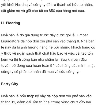
yết khỏi Nasdaq và công ty đã trở thành sở hữu tư nhân,
cắt giảm nợ và giữ cho tất cả 850 cửa hàng mở cửa.
LL Flooring
Nhà bán lẻ đồ gia dụng trước đây được gọi là Lumber
Liquidators đã nộp đơn xin phá sản vào tháng 8. Nhà bán
lẻ này đã bị ảnh hưởng nặng nề bởi những khách hàng có
ý thức về ngân sách thắt chặt hầu bao vì việc cải tạo tốn
kém và thị trường bán nhà chậm lại. Sau khi ban đầu
tuyên bố đóng cửa hoàn toàn 94 cửa hàng của mình, một
công ty cổ phần tư nhân đã mua và cứu công ty.
Party City
Nhà bán lẻ bốn thập kỷ này đã nộp đơn xin phá sản vào
tháng 12, đánh dấu lần thứ hai trong vòng chưa đầy hai