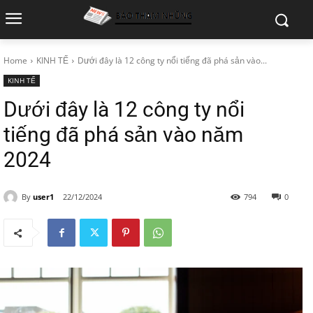
Home
KINH TẾ
Dưới đây là 12 công ty nổi tiếng đã phá sản vào...
KINH TẾ
Dưới đây là 12 công ty nổi
tiếng đã phá sản vào năm
2024
By
user1
22/12/2024
794
0