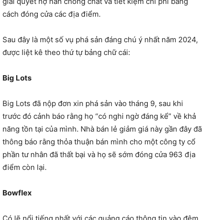
giải quyết nợ nần chồng chất và tiết kiệm chi phí bằng
cách đóng cửa các địa điểm.
Sau đây là một số vụ phá sản đáng chú ý nhất năm 2024,
được liệt kê theo thứ tự bảng chữ cái:
Big Lots
Big Lots đã nộp đơn xin phá sản vào tháng 9, sau khi
trước đó cảnh báo rằng họ “có nghi ngờ đáng kể” về khả
năng tồn tại của mình. Nhà bán lẻ giảm giá này gần đây đã
thông báo rằng thỏa thuận bán mình cho một công ty cổ
phần tư nhân đã thất bại và họ sẽ sớm đóng cửa 963 địa
điểm còn lại.
Bowflex
Có lẽ nổi tiếng nhất với các quảng cáo thông tin vào đêm