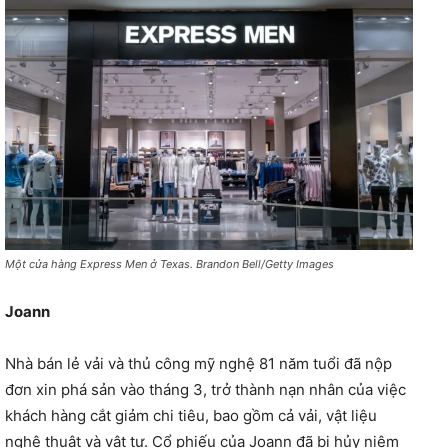
Một cửa hàng Express Men ở Texas. Brandon Bell/Getty Images
Joann
Nhà bán lẻ vải và thủ công mỹ nghệ 81 năm tuổi đã nộp
đơn xin phá sản vào tháng 3, trở thành nạn nhân của việc
khách hàng cắt giảm chi tiêu, bao gồm cả vải, vật liệu
nghệ thuật và vật tư. Cổ phiếu của Joann đã bị hủy niêm