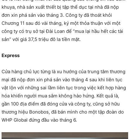
khuya, nhà sản xuất thiết bị tập thể dục tại nhà đã nộp
đơn xin phá sản vào tháng 3. Công ty đã thoát khỏi
Chương 11 sau đó vài tháng, ký một thỏa thuận với một
công ty có trụ sở tại Đài Loan để “mua lại hầu hết các tài
sản” với giá 37,5 triệu đô la tiền mặt.
Express
Cửa hàng chủ lực từng là xu hướng của trung tâm thương
mại đã nộp đơn xin phá sản vào tháng 4 sau khi liên tục
vật lộn với những sai lầm liên tục trong việc kết hợp hàng
hóa khiến người mua sắm không hào hứng. Kết quả là,
gần 100 địa điểm đã đóng cửa và công ty, cũng sở hữu
thương hiệu Bonobos, đã bán mình cho một tập đoàn do
WHP Global đứng đầu vào tháng 6.