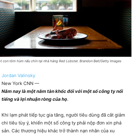
t con tôm hùm nấu chín tại nhà hàng Red Lobster. Brandon Bell/Getty Images
Jordan Valinsky
New York CNN —
Năm nay là một năm tàn khốc đối với một số công ty nổi
tiếng và lợi nhuận ròng của họ
.
Khi lạm phát tiếp tục gia tăng, người tiêu dùng đã cắt giảm
chi tiêu tùy ý, khiến một số công ty phải nộp đơn xin phá
sản. Các thương hiệu khác trở thành nạn nhân của xu