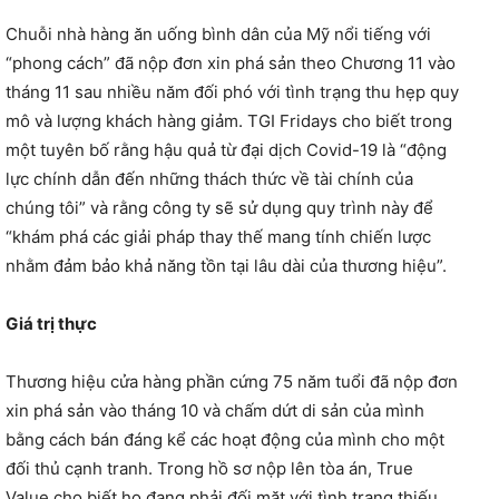
Chuỗi nhà hàng ăn uống bình dân của Mỹ nổi tiếng với
“phong cách” đã nộp đơn xin phá sản theo Chương 11 vào
tháng 11 sau nhiều năm đối phó với tình trạng thu hẹp quy
mô và lượng khách hàng giảm. TGI Fridays cho biết trong
một tuyên bố rằng hậu quả từ đại dịch Covid-19 là “động
lực chính dẫn đến những thách thức về tài chính của
chúng tôi” và rằng công ty sẽ sử dụng quy trình này để
“khám phá các giải pháp thay thế mang tính chiến lược
nhằm đảm bảo khả năng tồn tại lâu dài của thương hiệu”.
Giá trị thực
Thương hiệu cửa hàng phần cứng 75 năm tuổi đã nộp đơn
xin phá sản vào tháng 10 và chấm dứt di sản của mình
bằng cách bán đáng kể các hoạt động của mình cho một
đối thủ cạnh tranh. Trong hồ sơ nộp lên tòa án, True
Value cho biết họ đang phải đối mặt với tình trạng thiếu