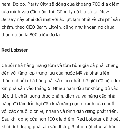
năm. Do đó, Party City sẽ đóng cửa khoảng 700 địa điểm
của mình vào đầu năm tới. Công ty có trụ sở tại New
Jersey này phải đối mặt với áp lực lạm phát về chi phí sản
phẩm, theo CEO Barry Litwin, cũng như khoản nợ chưa
thanh toán là 800 triệu đô la.
Red Lobster
Chuỗi nhà hàng mang tôm và tôm hùm giá cả phải chăng
đến với tầng lớp trung lưu của nước Mỹ và phát triển
thành chuỗi nhà hàng hải sản lớn nhất thế giới đã nộp đơn
xin phá sản vào tháng 5. Nhiều năm đầu tư không đủ vào
tiếp thị, chất lượng thực phẩm, dịch vụ và nâng cấp nhà
hàng đã làm tổn hại đến khả năng cạnh tranh của chuỗi
với các chuỗi dịch vụ nhanh và bình dân đang phát triển.
Sau khi đóng cửa hơn 100 địa điểm, Red Lobster đã thoát
khỏi tình trạng phá sản vào tháng 9 nhờ một chủ sở hữu