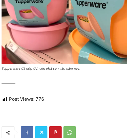
Tupperware đã nộp đơn xin phá sản vào năm nay.
———
Post Views:
776