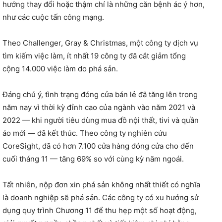
hướng thay đổi hoặc thậm chí là những căn bệnh ác ý hơn,
như các cuộc tấn công mạng.
Theo Challenger, Gray & Christmas, một công ty dịch vụ
tìm kiếm việc làm, ít nhất 19 công ty đã cắt giảm tổng
cộng 14.000 việc làm do phá sản.
Đáng chú ý, tình trạng đóng cửa bán lẻ đã tăng lên trong
năm nay vì thời kỳ đỉnh cao của ngành vào năm 2021 và
2022 — khi người tiêu dùng mua đồ nội thất, tivi và quần
áo mới — đã kết thúc. Theo công ty nghiên cứu
CoreSight, đã có hơn 7.100 cửa hàng đóng cửa cho đến
cuối tháng 11 — tăng 69% so với cùng kỳ năm ngoái.
Tất nhiên, nộp đơn xin phá sản không nhất thiết có nghĩa
là doanh nghiệp sẽ phá sản. Các công ty có xu hướng sử
dụng quy trình Chương 11 để thu hẹp một số hoạt động,