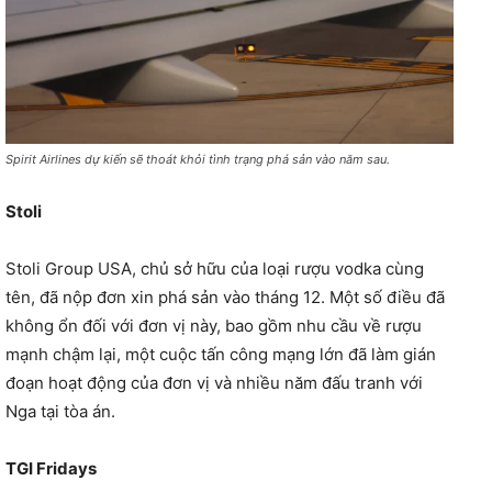
Spirit Airlines dự kiến ​​sẽ thoát khỏi tình trạng phá sản vào năm sau.
Stoli
Stoli Group USA, chủ sở hữu của loại rượu vodka cùng
tên, đã nộp đơn xin phá sản vào tháng 12. Một số điều đã
không ổn đối với đơn vị này, bao gồm nhu cầu về rượu
mạnh chậm lại, một cuộc tấn công mạng lớn đã làm gián
đoạn hoạt động của đơn vị và nhiều năm đấu tranh với
Nga tại tòa án.
TGI Fridays