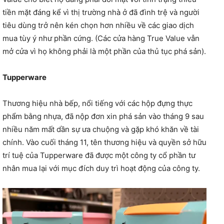
tiền mặt đáng kể vì thị trường nhà ở đã đình trệ và người
tiêu dùng trở nên kén chọn hơn nhiều về các giao dịch
mua tùy ý như phần cứng. (Các cửa hàng True Value vẫn
mở cửa vì họ không phải là một phần của thủ tục phá sản).
Tupperware
Thương hiệu nhà bếp, nổi tiếng với các hộp đựng thực
phẩm bằng nhựa, đã nộp đơn xin phá sản vào tháng 9 sau
nhiều năm mất dần sự ưa chuộng và gặp khó khăn về tài
chính. Vào cuối tháng 11, tên thương hiệu và quyền sở hữu
trí tuệ của Tupperware đã được một công ty cổ phần tư
nhân mua lại với mục đích duy trì hoạt động của công ty.