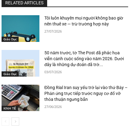
RELATED ARTICLES
Tôi luôn khuyên mọi người không bao giờ
nên thuê xe — trừ trường hợp này
27/07/2026
Giáo Dục
50 năm trước, tờ The Post đã phác họa
viễn cảnh cuộc sống vào năm 2026. Dưới
đây là những dự đoán đã trở...
03/07/2026
Giáo Dục
Đồng Rial Iran suy yếu trở lại vào thứ Bảy –
Phản ứng trực tiếp trước nguy cơ đổ vỡ
thỏa thuận ngưng bắn
27/06/2026
KINH TẾ