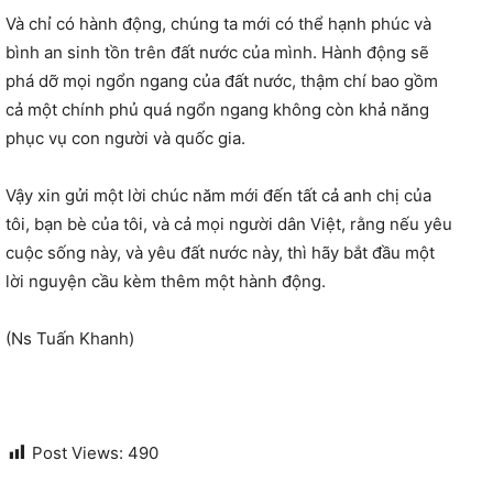
Và chỉ có hành động, chúng ta mới có thể hạnh phúc và
bình an sinh tồn trên đất nước của mình. Hành động sẽ
phá dỡ mọi ngổn ngang của đất nước, thậm chí bao gồm
cả một chính phủ quá ngổn ngang không còn khả năng
phục vụ con người và quốc gia.
Vậy xin gửi một lời chúc năm mới đến tất cả anh chị của
tôi, bạn bè của tôi, và cả mọi người dân Việt, rằng nếu yêu
cuộc sống này, và yêu đất nước này, thì hãy bắt đầu một
lời nguyện cầu kèm thêm một hành động.
(Ns Tuấn Khanh)
Post Views:
490