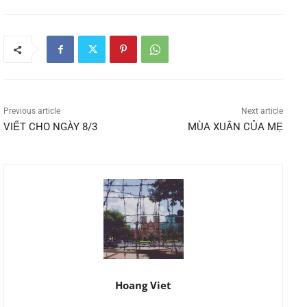
Previous article
Next article
VIẾT CHO NGÀY 8/3
MÙA XUÂN CỦA MẸ
Hoang Viet