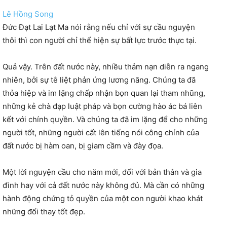
Lê Hồng Song
Đức Đạt Lai Lạt Ma nói rằng nếu chỉ với sự cầu nguyện
thôi thì con người chỉ thể hiện sự bất lực trước thực tại.
Quả vậy. Trên đất nước này, nhiều thảm nạn diễn ra ngang
nhiên, bởi sự tê liệt phản ứng lương năng. Chúng ta đã
thỏa hiệp và im lặng chấp nhận bọn quan lại tham nhũng,
những kẻ chà đạp luật pháp và bọn cường hào ác bá liên
kết với chính quyền. Và chúng ta đã im lặng để cho những
người
tốt, những người cất lên tiếng nói công chính của
đất nước bị hàm oan, bị giam cầm và đày đọa.
Một lời nguyện cầu cho năm mới, đối với bản thân và gia
đình hay với cả đất nước này không đủ. Mà cần có những
hành động chứng tỏ quyền của một con người khao khát
những đổi thay tốt đẹp.