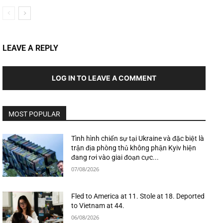
LEAVE A REPLY
LOG IN TO LEAVE A COMMENT
MOST POPULAR
Tình hình chiến sự tại Ukraine và đặc biệt là
trận địa phòng thủ không phận Kyiv hiện
đang rơi vào giai đoạn cực...
07/08/2026
Fled to America at 11. Stole at 18. Deported
to Vietnam at 44.
06/08/2026